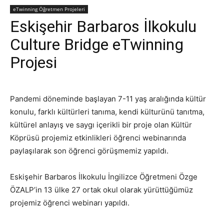
eTwinning Öğretmen Projeleri
Eskişehir Barbaros İlkokulu
Culture Bridge eTwinning
Projesi
Pandemi döneminde başlayan 7-11 yaş aralığında kültür
konulu, farklı kültürleri tanıma, kendi külturünü tanıtma,
kültürel anlayış ve saygı içerikli bir proje olan Kültür
Köprüsü projemiz etkinlikleri öğrenci webinarında
paylaşılarak son öğrenci görüşmemiz yapıldı.
Eskişehir Barbaros İlkokulu İngilizce Öğretmeni Özge
ÖZALP’in 13 ülke 27 ortak okul olarak yürüttüğümüz
projemiz öğrenci webinarı yapıldı.