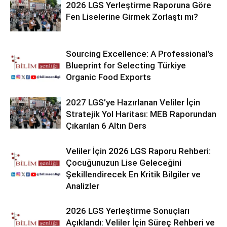
2026 LGS Yerleştirme Raporuna Göre
Fen Liselerine Girmek Zorlaştı mı?
Sourcing Excellence: A Professional’s
Blueprint for Selecting Türkiye
Organic Food Exports
2027 LGS’ye Hazırlanan Veliler İçin
Stratejik Yol Haritası: MEB Raporundan
Çıkarılan 6 Altın Ders
Veliler İçin 2026 LGS Raporu Rehberi:
Çocuğunuzun Lise Geleceğini
Şekillendirecek En Kritik Bilgiler ve
Analizler
2026 LGS Yerleştirme Sonuçları
Açıklandı: Veliler İçin Süreç Rehberi ve