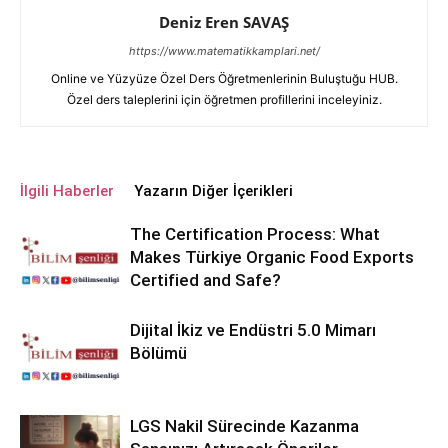
Deniz Eren SAVAŞ
https://www.matematikkamplari.net/
Online ve Yüzyüze Özel Ders Öğretmenlerinin Buluştuğu HUB.
Özel ders taleplerini için öğretmen profillerini inceleyiniz.
İlgili Haberler
Yazarın Diğer İçerikleri
The Certification Process: What
Makes Türkiye Organic Food Exports
Certified and Safe?
Dijital İkiz ve Endüstri 5.0 Mimarı
Bölümü
LGS Nakil Sürecinde Kazanma