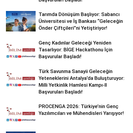
Tarımda Dönüşüm Başlıyor: Sabancı
Üniversitesi ve İş Bankası “Geleceğin
Önder Çiftçileri”ni Yetiştiriyor!
Genç Kadınlar Geleceği Yeniden
Tasarlıyor: BİGE Hackathonu İçin
Başvurular Başladı!
Türk Savunma Sanayii Geleceğin
Yeteneklerini Antalya’da Buluşturuyor:
Milli Yetkinlik Hamlesi Kampı-II
Başvuruları Başladı!
PROCENGA 2026: Türkiye’nin Genç
Yazılımcıları ve Mühendisleri Yarışıyor!