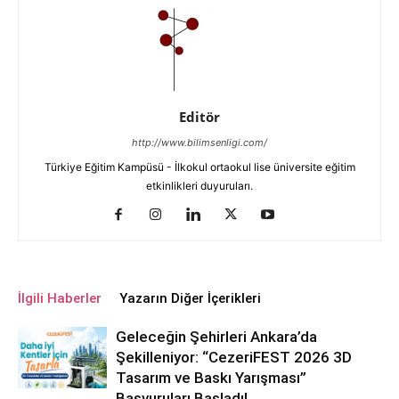
Editör
http://www.bilimsenligi.com/
Türkiye Eğitim Kampüsü - İlkokul ortaokul lise üniversite eğitim
etkinlikleri duyuruları.
İlgili Haberler
Yazarın Diğer İçerikleri
Geleceğin Şehirleri Ankara’da
Şekilleniyor: “CezeriFEST 2026 3D
Tasarım ve Baskı Yarışması”
Başvuruları Başladı!