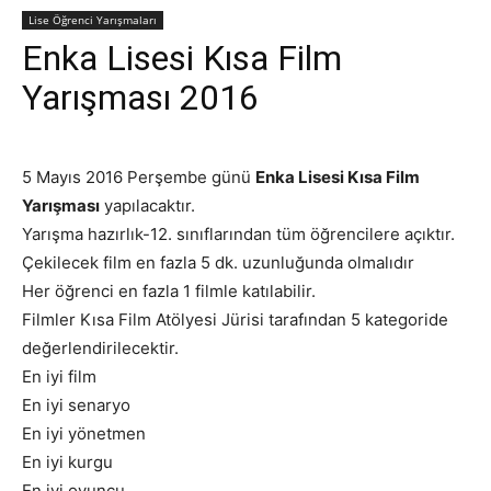
Lise Öğrenci Yarışmaları
Enka Lisesi Kısa Film
Yarışması 2016
5 Mayıs 2016 Perşembe günü
Enka Lisesi Kısa Film
Yarışması
yapılacaktır.
Yarışma hazırlık-12. sınıflarından tüm öğrencilere açıktır.
Çekilecek film en fazla 5 dk. uzunluğunda olmalıdır
Her öğrenci en fazla 1 filmle katılabilir.
Filmler Kısa Film Atölyesi Jürisi tarafından 5 kategoride
değerlendirilecektir.
En iyi film
En iyi senaryo
En iyi yönetmen
En iyi kurgu
En iyi oyuncu