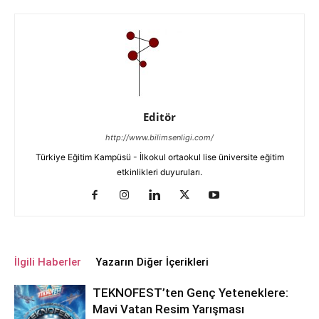
Editör
http://www.bilimsenligi.com/
Türkiye Eğitim Kampüsü - İlkokul ortaokul lise üniversite eğitim
etkinlikleri duyuruları.
İlgili Haberler
Yazarın Diğer İçerikleri
TEKNOFEST’ten Genç Yeteneklere:
Mavi Vatan Resim Yarışması