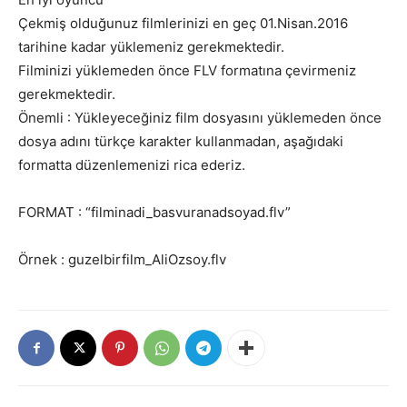
Çekmiş olduğunuz filmlerinizi en geç 01.Nisan.2016
tarihine kadar yüklemeniz gerekmektedir.
Filminizi yüklemeden önce FLV formatına çevirmeniz
gerekmektedir.
Önemli : Yükleyeceğiniz film dosyasını yüklemeden önce
dosya adını türkçe karakter kullanmadan, aşağıdaki
formatta düzenlemenizi rica ederiz.
FORMAT : “filminadi_basvuranadsoyad.flv”
Örnek : guzelbirfilm_AliOzsoy.flv