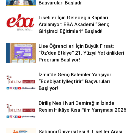
Başvuruları Başladı!
Liseliler İçin Geleceğin Kapıları
Aralanıyor: EBA Akademi “Genç
Girişimci Eğitimleri” Başladı!
Lise Öğrencileri İçin Büyük Fırsat:
“Öz’den Etkiye” 21. Yüzyıl Yetkinlikleri
Programı Başlıyor!
İzmir’de Genç Kalemler Yarışıyor:
“Edebiyat İyileştirir” Başvuruları
Başlıyor!
Diriliş Nesli Nuri Demirağ’ın İzinde
Resim Hikâye Kısa Film Yarışması 2026
Sabancı Üniversitesi 3. Liseliler Arası