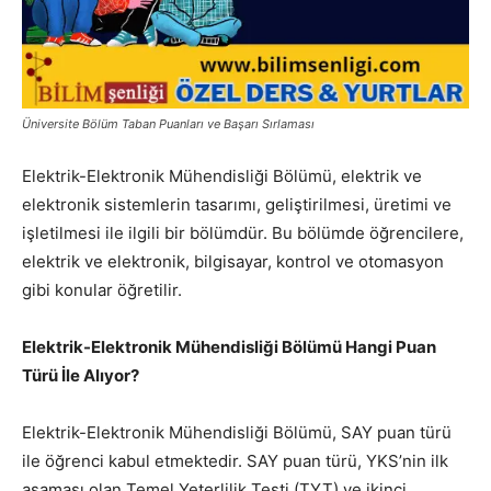
Üniversite Bölüm Taban Puanları ve Başarı Sırlaması
Elektrik-Elektronik Mühendisliği Bölümü, elektrik ve
elektronik sistemlerin tasarımı, geliştirilmesi, üretimi ve
işletilmesi ile ilgili bir bölümdür. Bu bölümde öğrencilere,
elektrik ve elektronik, bilgisayar, kontrol ve otomasyon
gibi konular öğretilir.
Elektrik-Elektronik Mühendisliği Bölümü Hangi Puan
Türü İle Alıyor?
Elektrik-Elektronik Mühendisliği Bölümü, SAY puan türü
ile öğrenci kabul etmektedir. SAY puan türü, YKS’nin ilk
aşaması olan Temel Yeterlilik Testi (TYT) ve ikinci