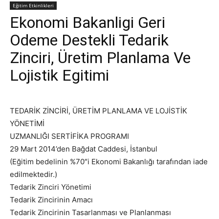
Eğitim Etkinlikleri
Ekonomi Bakanligi Geri
Odeme Destekli Tedarik
Zinciri, Üretim Planlama Ve
Lojistik Egitimi
TEDARİK ZİNCİRİ, ÜRETİM PLANLAMA VE LOJİSTİK
YÖNETİMİ
UZMANLIĞI SERTİFİKA PROGRAMI
29 Mart 2014’den Bağdat Caddesi, İstanbul
(Eğitim bedelinin %70″i Ekonomi Bakanlığı tarafından iade
edilmektedir.)
Tedarik Zinciri Yönetimi
Tedarik Zincirinin Amacı
Tedarik Zincirinin Tasarlanması ve Planlanması