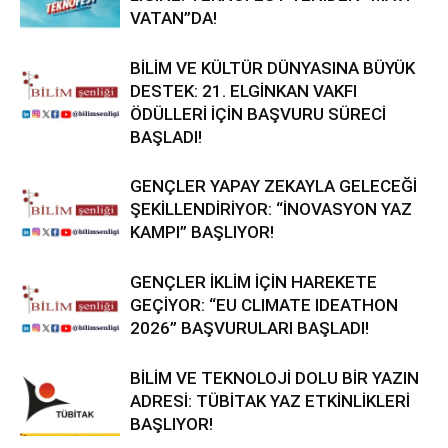
VATAN”DA!
BİLİM VE KÜLTÜR DÜNYASINA BÜYÜK
DESTEK: 21. ELGİNKAN VAKFI
ÖDÜLLERİ İÇİN BAŞVURU SÜRECİ
BAŞLADI!
GENÇLER YAPAY ZEKAYLA GELECEĞİ
ŞEKİLLENDİRİYOR: “İNOVASYON YAZ
KAMPI” BAŞLIYOR!
GENÇLER İKLİM İÇİN HAREKETE
GEÇİYOR: “EU CLIMATE IDEATHON
2026” BAŞVURULARI BAŞLADI!
BİLİM VE TEKNOLOJİ DOLU BİR YAZIN
ADRESİ: TÜBİTAK YAZ ETKİNLİKLERİ
BAŞLIYOR!