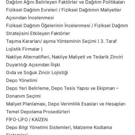
Dağıtım Ağını Belirleyen Faktörler ve Dağıtım Politikaları
Fiziksel Dağıtım Evreleri / Fiziksel Dağıtımın Maliyetler
Açısından İncelenmesi
Fiziksel Dağıtım Öğelerinin İncelenmesi / Fiziksel Dağıtım
Stratejisini Etkileyen Faktörler
Taşıma Kararları/ aşıma Yönteminin Seçimi ( 3. Taraf
Lojistik Firmalar )
Nakliye Alternatifleri, Nakliye Maliyeti ve Tedarik Zinciri
Duyarlılığı Açısından İlişki
Gıda ve Soğuk Zincir Lojistiği
Depo Yönetimi
Depo Yeri Belirleme, Depo Tesis Yapısı ve Ekipman –
Donanım Seçimi
Maliyet Planlaması, Depo Verimlilik Esasları ve Hesapları
Temel Depolama Prosedürleri
FİFO-LİFO / KAİZEN
Depo Bilgi Yönetimi Sistemleri, Malzeme Kodlama