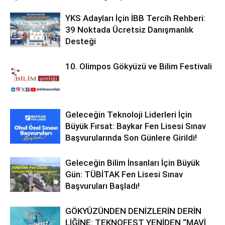
YKS Adayları İçin İBB Tercih Rehberi:
39 Noktada Ücretsiz Danışmanlık
Desteği
10. Olimpos Gökyüzü ve Bilim Festivali
Geleceğin Teknoloji Liderleri İçin
Büyük Fırsat: Baykar Fen Lisesi Sınav
Başvurularında Son Günlere Girildi!
Geleceğin Bilim İnsanları İçin Büyük
Gün: TÜBİTAK Fen Lisesi Sınav
Başvuruları Başladı!
GÖKYÜZÜNDEN DENİZLERİN DERİN
LİĞİNE: TEKNOFEST YENİDEN “MAVİ