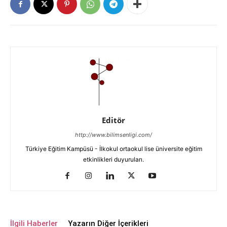
Editör
http://www.bilimsenligi.com/
Türkiye Eğitim Kampüsü - İlkokul ortaokul lise üniversite eğitim
etkinlikleri duyuruları.
İlgili Haberler
Yazarın Diğer İçerikleri