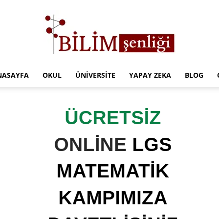
NASAYFA
OKUL
ÜNIVERSITE
YAPAY ZEKA
BLOG
Türkiye
Eğitim
Kampüsü