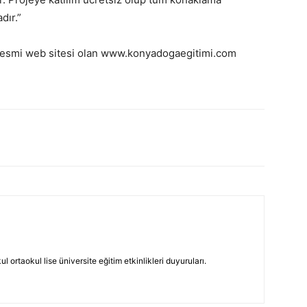
dır.”
 resmi web sitesi olan www.konyadogaegitimi.com
 ortaokul lise üniversite eğitim etkinlikleri duyuruları.