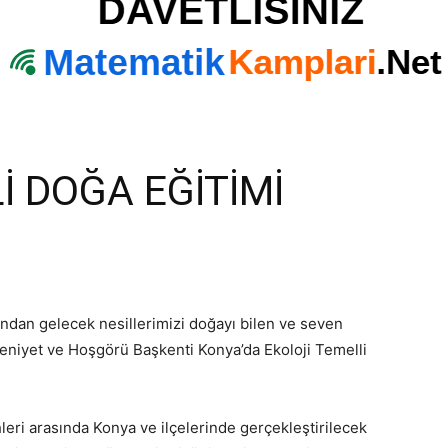
İ DOĞA EĞİTİMİ
ndan gelecek nesillerimizi doğayı bilen ve seven
eniyet ve Hoşgörü Başkenti Konya’da Ekoloji Temelli
eri arasında Konya ve ilçelerinde gerçekleştirilecek