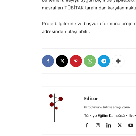
masrafları TÜBİTAK tarafından karşılanmakta
Proje bilgilerine ve başvuru formuna proje
adresinden ulaşılabilir.
Editör
http://www.bilimsenligi.com/
Türkiye Eğitim Kampüsü - İlkokul