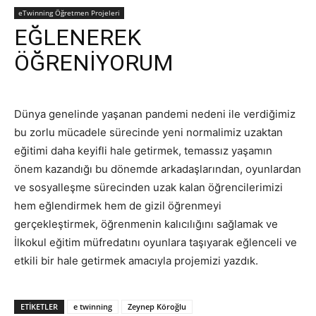
eTwinning Öğretmen Projeleri
EĞLENEREK
ÖĞRENİYORUM
Dünya genelinde yaşanan pandemi nedeni ile verdiğimiz
bu zorlu mücadele sürecinde yeni normalimiz uzaktan
eğitimi daha keyifli hale getirmek, temassız yaşamın
önem kazandığı bu dönemde arkadaşlarından, oyunlardan
ve sosyalleşme sürecinden uzak kalan öğrencilerimizi
hem eğlendirmek hem de gizil öğrenmeyi
gerçekleştirmek, öğrenmenin kalıcılığını sağlamak ve
İlkokul eğitim müfredatını oyunlara taşıyarak eğlenceli ve
etkili bir hale getirmek amacıyla projemizi yazdık.
ETIKETLER
e twinning
Zeynep Köroğlu