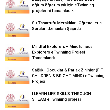
eğitim öğretim yılı için eTwinning
projelerini tamamladık.
Su Tasarrufu Meraklıları: Öğrencilerin
Soruları Uzmanları Şaşırttı
Mindful Explorers – Mindfulness
Explorers eTwinning Projesi
Tamamlandı
Sağlıklı Çocuklar & Parlak Zihinler (FIT
CHILDREN & BRIGHT MIND) eTwinning
Projesi
I LEARN LIFE SKILLS THROUGH
STEAM eTwinning projesi