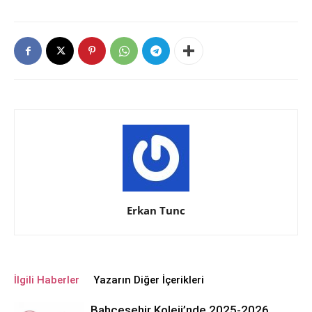
Erkan Tunc
İlgili Haberler
Yazarın Diğer İçerikleri
Bahçeşehir Koleji’nde 2025-2026