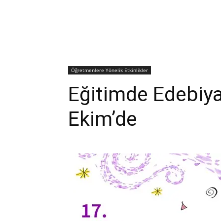
Öğretmenlere Yönelik Etkinlikler
Eğitimde Edebiya
Ekim’de