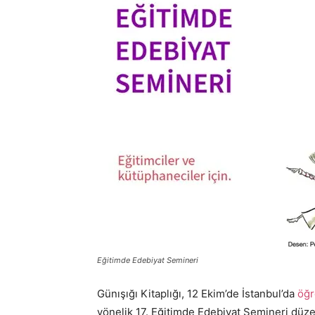
Eğitimde Edebiyat Semineri
Günışığı Kitaplığı, 12 Ekim’de İstanbul’da
öğr
yönelik 17. Eğitimde Edebiyat Semineri düze