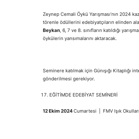
Zeynep Cemali Öykü Yarışması’nın 2024 ka
törenle ödüllerini edebiyatçıların elinden ala
Beykan
, 6, 7 ve 8. sınıfların katıldığı yarı
öykülerin yansımalarını aktaracak.
Seminere katılmak için Günışığı Kitaplığı in
gönderilmesi gerekiyor.
EĞİTİMDE EDEBİYAT SEMİNERİ
12 Ekim 2024
Cumartesi | FMV Işık Okulları