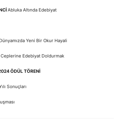
NCİ
Abluka Altında Edebiyat
Dünyamızda Yeni Bir Okur Hayali
 Ceplerine Edebiyat Doldurmak
2024 ÖDÜL TÖRENİ
ılı Sonuçları
nuşması