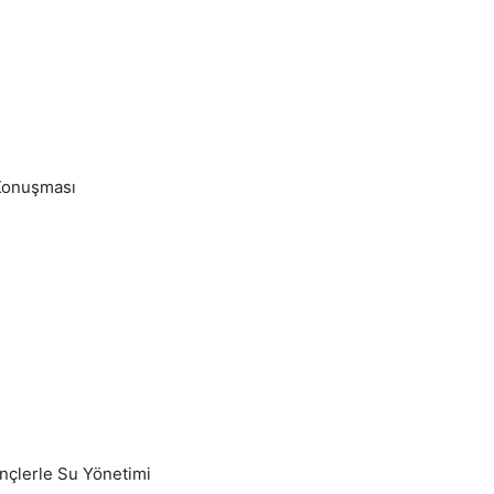
Konuşması
çlerle Su Yönetimi