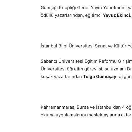
Günışığı Kitaplığı Genel Yayın Yönetmeni, 
ödüllü yazarlarından, eğitimci
Yavuz Ekinci
.
İstanbul Bilgi Üniversitesi Sanat ve Kültür 
Sabancı Üniversitesi Eğitim Reformu Girişi
Üniversitesi öğretim görevlisi, su uzmanı Dr
kuşak yazarlarından
Tolga Gümüşay
, özgün
Kahramanmaraş, Bursa ve İstanbul’dan 4 öğre
okuma uygulamalarını meslektaşlarına aktarac