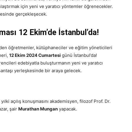
nlaştırmak için yeni ve yaratıcı yöntemler öğrenecekler.
şkesinde gerçekleşecek.
ması 12 Ekim’de İstanbul’da!
yden öğretmenler, kütüphaneciler ve eğitim yöneticileri
neri,
12 Ekim 2024 Cumartesi
günü İstanbul’da!
rencileri edebiyatla buluşturmanın yeni ve yaratıcı
işantaşı yerleşkesinde bir araya gelecek.
ılki açılış konuşmasını akademisyen, filozof Prof. Dr.
zar, şair
Murathan Mungan
yapacak.