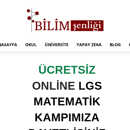
NASAYFA
OKUL
ÜNIVERSITE
YAPAY ZEKA
BLOG
Türkiye
Eğitim
Kampüsü