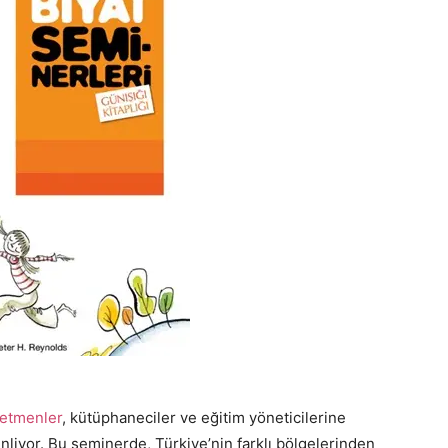
etmenler
, kütüphaneciler ve eğitim yöneticilerine
nliyor. Bu seminerde, Türkiye’nin farklı bölgelerinden