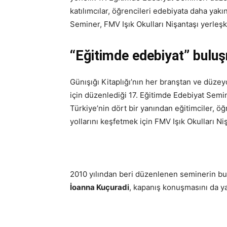
katılımcılar, öğrencileri edebiyata daha yakı
Seminer, FMV Işık Okulları Nişantaşı yerle
“Eğitimde edebiyat” buluş
Günışığı Kitaplığı’nın her branştan ve düze
için düzenlediği 17. Eğitimde Edebiyat Semi
Türkiye’nin dört bir yanından eğitimciler, öğ
yollarını keşfetmek için FMV Işık Okulları N
2010 yılından beri düzenlenen seminerin bu y
İoanna Kuçuradi
, kapanış konuşmasını da ya