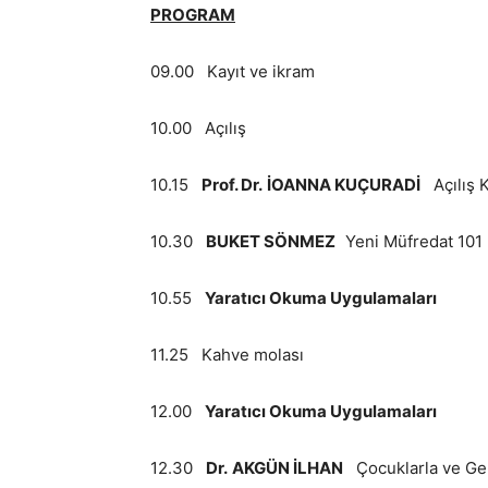
PROGRAM
09.00 Kayıt ve ikram
10.00 Açılış
10.15
Prof. Dr.
İOANNA KUÇURADİ
Açılış 
10.30
BUKET SÖNMEZ
Yeni Müfredat 101
10.55
Yaratıcı Okuma Uygulamaları
11.25 Kahve molası
12.00
Yaratıcı Okuma Uygulamaları
12.30
Dr.
AKGÜN İLHAN
Çocuklarla ve Gen