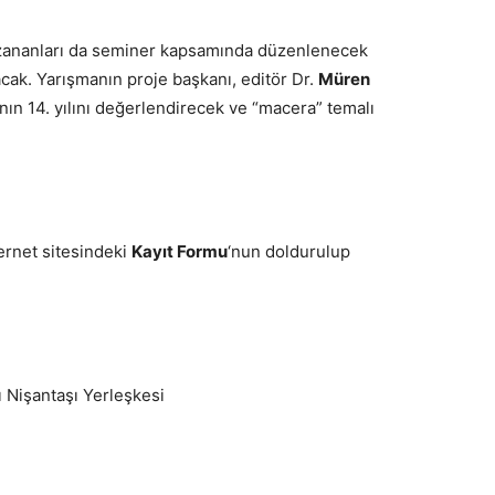
zananları da seminer kapsamında düzenlenecek
cak. Yarışmanın proje başkanı, editör Dr.
Müren
şmanın 14. yılını değerlendirecek ve “macera” temalı
ternet sitesindeki
Kayıt Formu
‘nun doldurulup
 Nişantaşı Yerleşkesi