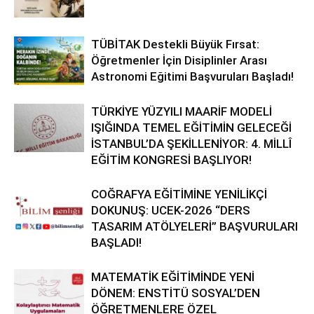
TÜBİTAK Destekli Büyük Fırsat:
Öğretmenler İçin Disiplinler Arası
Astronomi Eğitimi Başvuruları Başladı!
TÜRKİYE YÜZYILI MAARİF MODELİ
IŞIĞINDA TEMEL EĞİTİMİN GELECEĞİ
İSTANBUL’DA ŞEKİLLENİYOR: 4. MİLLÎ
EĞİTİM KONGRESİ BAŞLIYOR!
COĞRAFYA EĞİTİMİNE YENİLİKÇİ
DOKUNUŞ: UCEK-2026 “DERS
TASARIM ATÖLYELERİ” BAŞVURULARI
BAŞLADI!
MATEMATİK EĞİTİMİNDE YENİ
DÖNEM: ENSTİTÜ SOSYAL’DEN
ÖĞRETMENLERE ÖZEL