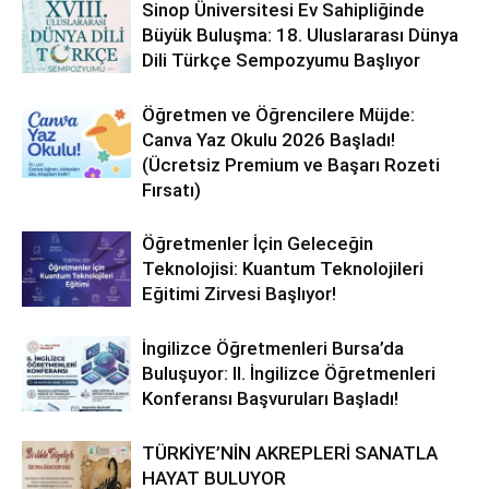
Sinop Üniversitesi Ev Sahipliğinde
Büyük Buluşma: 18. Uluslararası Dünya
Dili Türkçe Sempozyumu Başlıyor
Öğretmen ve Öğrencilere Müjde:
Canva Yaz Okulu 2026 Başladı!
(Ücretsiz Premium ve Başarı Rozeti
Fırsatı)
Öğretmenler İçin Geleceğin
Teknolojisi: Kuantum Teknolojileri
Eğitimi Zirvesi Başlıyor!
İngilizce Öğretmenleri Bursa’da
Buluşuyor: II. İngilizce Öğretmenleri
Konferansı Başvuruları Başladı!
TÜRKİYE’NİN AKREPLERİ SANATLA
HAYAT BULUYOR