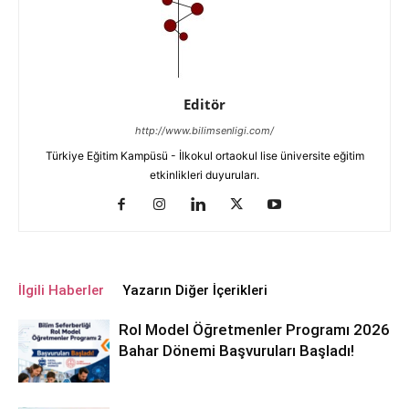
Editör
http://www.bilimsenligi.com/
Türkiye Eğitim Kampüsü - İlkokul ortaokul lise üniversite eğitim
etkinlikleri duyuruları.
İlgili Haberler
Yazarın Diğer İçerikleri
Rol Model Öğretmenler Programı 2026
Bahar Dönemi Başvuruları Başladı!