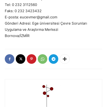
Tel: 0 232 3112560
Faks: 0 232 3423432
E-posta: eucevmer@gmail.com
Gönderi Adresi: Ege üniversitesi Çevre Sorunları
Uygulama ve Araştırma Merkezi
Bornova/İZMİR