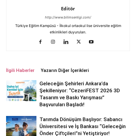
Editör
http://www.bilimsenligi.com/
Türkiye Eğitim Kampüsü - İlkokul ortaokul lise üniversite eğitim
etkinlikleri duyuruları.
İlgili Haberler
Yazarın Diğer İçerikleri
Geleceğin Şehirleri Ankara’da
Şekilleniyor: “CezeriFEST 2026 3D
Tasarım ve Baskı Yarışması”
Başvuruları Başladı!
Tarımda Dönüşüm Başlıyor: Sabancı
Üniversitesi ve İş Bankası “Geleceğin
Önder Çiftçileri”ni Yetiştiriyor!