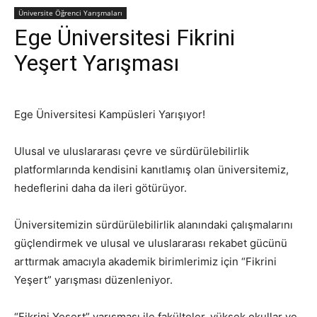
Üniversite Öğrenci Yarışmaları
Ege Üniversitesi Fikrini
Yeşert Yarışması
Ege Üniversitesi Kampüsleri Yarışıyor!
Ulusal ve uluslararası çevre ve sürdürülebilirlik
platformlarında kendisini kanıtlamış olan üniversitemiz,
hedeflerini daha da ileri götürüyor.
Üniversitemizin sürdürülebilirlik alanındaki çalışmalarını
güçlendirmek ve ulusal ve uluslararası rekabet gücünü
arttırmak amacıyla akademik birimlerimiz için “Fikrini
Yeşert” yarışması düzenleniyor.
“Fikrini Yeşert” yarışması ile fakülteler, yüksek okullar ve