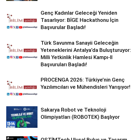
Genç Kadınlar Geleceği Yeniden
Tasarlıyor: BİGE Hackathonu İçin
Başvurular Başladı!
Türk Savunma Sanayii Geleceğin
Yeteneklerini Antalya’da Buluşturuyor:
Milli Yetkinlik Hamlesi Kampı-II
Başvuruları Başladı!
PROCENGA 2026: Türkiye’nin Genç
Yazılımcıları ve Mühendisleri Yarışıyor!
Sakarya Robot ve Teknoloji
Olimpiyatları (ROBOTEK) Başlıyor
OSTİMTech Ulusal Buluş ve Tasarım