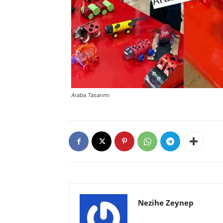
Araba Tasarımı
Nezihe Zeynep