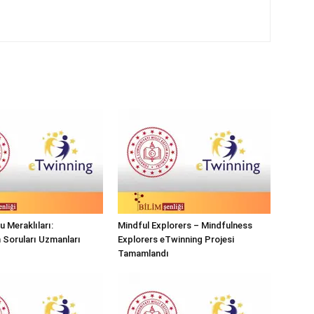
 Meraklıları:
Mindful Explorers – Mindfulness
n Soruları Uzmanları
Explorers eTwinning Projesi
Tamamlandı