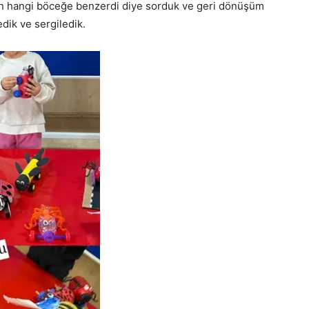
ın hangi böceğe benzerdi diye sorduk ve geri dönüşüm
dik ve sergiledik.