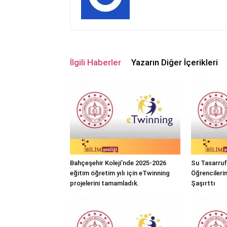
İlgili Haberler
Yazarın Diğer İçerikleri
Bahçeşehir Koleji’nde 2025-2026
Su Tasarrufu
eğitim öğretim yılı için eTwinning
Öğrencileri
projelerini tamamladık.
Şaşırttı