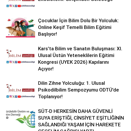
Çocuklar İçin Bilim Dolu Bir Yolculuk:
Online Keşif Temelli Bilim Eğitimi
Başlıyor!
Kars’ta Bilim ve Sanatın Buluşması: XI.
Ulusal Üstün Yeteneklilerin Eğitimi
Kongresi (UYEK 2026) Kapılarını
Açıyor!
Dilin Zihne Yolculuğu: 1. Ulusal
Psikodilbilim Sempozyumu ODTÜ’de
Toplanıyor!
SÜT-D HERKESİN DAHA GÜVENLİ
SUYA ERİŞTİĞİ, CİNSİYET EŞİTLİĞİNİN
SAĞLANDIĞI YAŞAM İÇİN HAREKETE