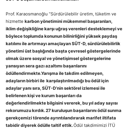
Prof. Karaosmanoğlu “Sürdürülebilir üretim, tüketim ve
hizmette
karbon yönetimini mükemmel başaranları,
iklim değişikliğine karşı uğraş verenleri desteklemeyi ve
böylece toplumda konunun bilinirliğini yüksek paydaş
katılımı ile artırmayı amaçlayan SÜT-D,
sürdürülebilirlik
yönetimi üst başlığında başta çevresel göstergelerinde
olmak üzere sosyal ve yönetişimsel göstergelerine
yansıyan sera gazı azaltımı başarılarını
ödüllendirmekte.Yarışma ile takdim edilmeyen,
adayların birbiri ile karşılaştırılmadığı bu ödül için
adaylar yanı sıra, SÜT-D’nin sektörel izlemesi ile
belirlenen kişi ve kurum başarıları da
değerlendirilmekte bilgisini vererek, bu yıl aday sayısı
rekorumuzu kırdık. 27 kuruluşun başarılarını ödül sunma
gerekçemizi törende ayrıntılandırarak marifet iltifata
tabidir diyerek ödülle taltif ettik.
Ödül takdimimizi İTÜ