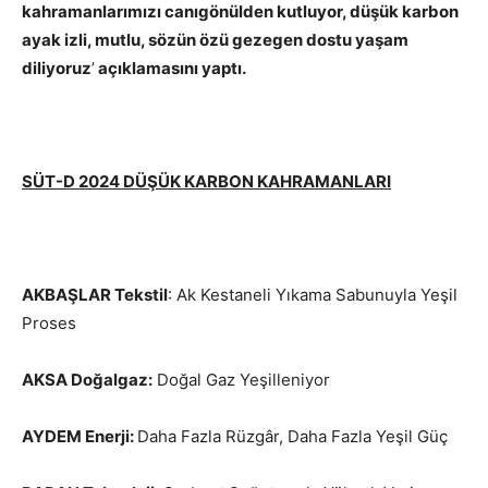
kahramanlarımızı canıgönülden kutluyor, düşük karbon
ayak izli, mutlu, sözün özü gezegen dostu yaşam
diliyoruz
’
açıklamasını yaptı.
SÜT-D 2024 DÜŞÜK KARBON KAHRAMANLARI
AKBAŞLAR Tekstil
: Ak Kestaneli Yıkama Sabunuyla Yeşil
Proses
AKSA Doğalgaz:
Doğal Gaz Yeşilleniyor
AYDEM Enerji:
Daha Fazla Rüzgâr, Daha Fazla Yeşil Güç