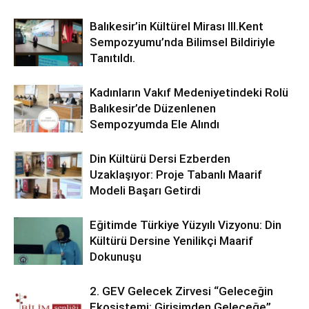
Balıkesir’in Kültürel Mirası lll.Kent
Sempozyumu’nda Bilimsel Bildiriyle
Tanıtıldı.
Kadınların Vakıf Medeniyetindeki Rolü
Balıkesir’de Düzenlenen
Sempozyumda Ele Alındı
Din Kültürü Dersi Ezberden
Uzaklaşıyor: Proje Tabanlı Maarif
Modeli Başarı Getirdi
Eğitimde Türkiye Yüzyılı Vizyonu: Din
Kültürü Dersine Yenilikçi Maarif
Dokunuşu
2. GEV Gelecek Zirvesi “Geleceğin
Ekosistemi: Girişimden Geleceğe”