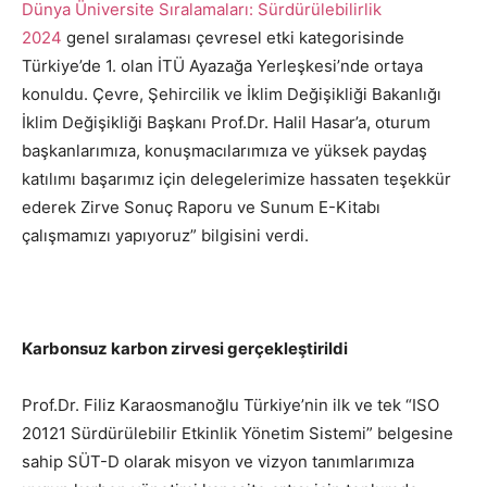
Dünya Üniversite Sıralamaları: Sürdürülebilirlik
2024
genel sıralaması çevresel etki kategorisinde
Türkiye’de 1. olan İTÜ Ayazağa Yerleşkesi’nde ortaya
konuldu. Çevre, Şehircilik ve İklim Değişikliği Bakanlığı
İklim Değişikliği Başkanı Prof.Dr. Halil Hasar’a, oturum
başkanlarımıza, konuşmacılarımıza ve yüksek paydaş
katılımı başarımız için delegelerimize hassaten teşekkür
ederek Zirve Sonuç Raporu ve Sunum E-Kitabı
çalışmamızı yapıyoruz” bilgisini verdi.
Karbonsuz karbon zirvesi gerçekleştirildi
Prof.Dr. Filiz Karaosmanoğlu Türkiye’nin ilk ve tek “ISO
20121 Sürdürülebilir Etkinlik Yönetim Sistemi” belgesine
sahip SÜT-D olarak misyon ve vizyon tanımlarımıza