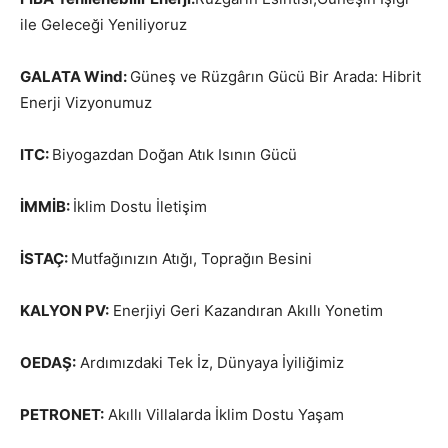
ile Geleceği Yeniliyoruz
GALATA Wind:
Güneş ve Rüzgârın Gücü Bir Arada: Hibrit
Enerji Vizyonumuz
ITC:
Biyogazdan Doğan Atık Isının Gücü
İMMİB:
İklim Dostu İletişim
İSTAÇ:
Mutfağınızın Atığı, Toprağın Besini
KALYON PV:
Enerjiyi Geri Kazandıran Akıllı Yonetim
OEDAŞ:
Ardımızdaki Tek İz, Dünyaya İyiliğimiz
PETRONET:
Akıllı Villalarda İklim Dostu Yaşam