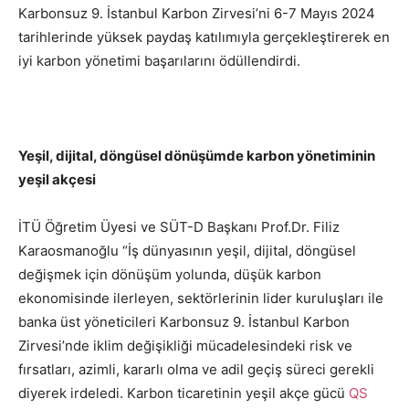
Karbonsuz 9. İstanbul Karbon Zirvesi’ni 6-7 Mayıs 2024
tarihlerinde yüksek paydaş katılımıyla gerçekleştirerek en
iyi karbon yönetimi başarılarını ödüllendirdi.
Yeşil, dijital, döngüsel dönüşümde karbon yönetiminin
yeşil akçesi
İTÜ Öğretim Üyesi ve SÜT-D Başkanı Prof.Dr. Filiz
Karaosmanoğlu “İş dünyasının yeşil, dijital, döngüsel
değişmek için dönüşüm yolunda, düşük karbon
ekonomisinde ilerleyen, sektörlerinin lider kuruluşları ile
banka üst yöneticileri Karbonsuz 9. İstanbul Karbon
Zirvesi’nde iklim değişikliği mücadelesindeki risk ve
fırsatları, azimli, kararlı olma ve adil geçiş süreci gerekli
diyerek irdeledi. Karbon ticaretinin yeşil akçe gücü
QS