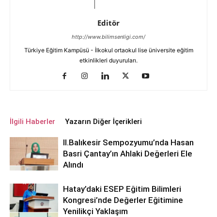
Editör
http://www.bilimsenligi.com/
Türkiye Eğitim Kampüsü - İlkokul ortaokul lise üniversite eğitim
etkinlikleri duyuruları.
İlgili Haberler
Yazarın Diğer İçerikleri
ll.Balıkesir Sempozyumu’nda Hasan
Basri Çantay’ın Ahlaki Değerleri Ele
Alındı
Hatay’daki ESEP Eğitim Bilimleri
Kongresi’nde Değerler Eğitimine
Yenilikçi Yaklaşım