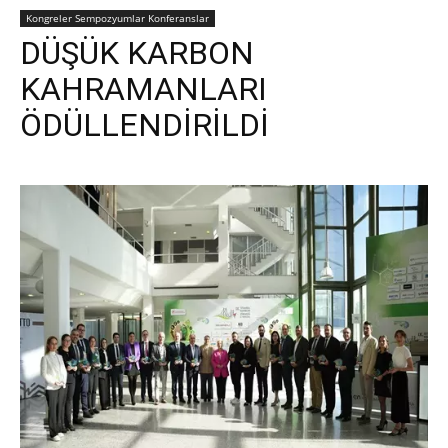
Kongreler Sempozyumlar Konferanslar
DÜŞÜK KARBON
KAHRAMANLARI
ÖDÜLLENDİRİLDİ