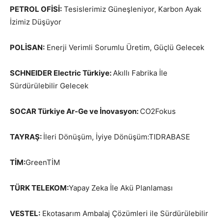
PETROL OFİSİ:
Tesislerimiz Güneşleniyor, Karbon Ayak
İzimiz Düşüyor
POLİSAN:
Enerji Verimli Sorumlu Üretim, Güçlü Gelecek
SCHNEIDER Electric Türkiye:
Akıllı Fabrika İle
Sürdürülebilir Gelecek
SOCAR Türkiye Ar-Ge ve İnovasyon:
CO2Fokus
TAYRAŞ:
İleri Dönüşüm, İyiye Dönüşüm:TIDRABASE
TİM:
GreenTİM
TÜRK TELEKOM:
Yapay Zeka İle Akü Planlaması
VESTEL:
Ekotasarım Ambalaj Çözümleri ile Sürdürülebilir