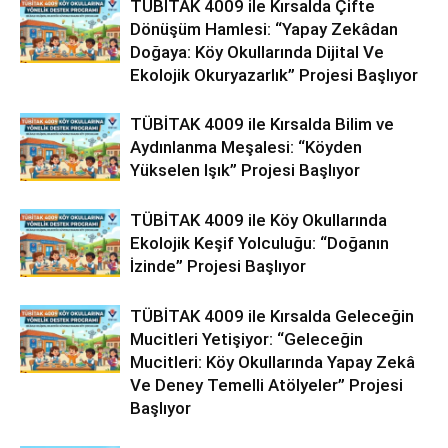
TÜBİTAK 4009 ile Kırsalda Çifte
Dönüşüm Hamlesi: “Yapay Zekâdan
Doğaya: Köy Okullarında Dijital Ve
Ekolojik Okuryazarlık” Projesi Başlıyor
TÜBİTAK 4009 ile Kırsalda Bilim ve
Aydınlanma Meşalesi: “Köyden
Yükselen Işık” Projesi Başlıyor
TÜBİTAK 4009 ile Köy Okullarında
Ekolojik Keşif Yolculuğu: “Doğanın
İzinde” Projesi Başlıyor
TÜBİTAK 4009 ile Kırsalda Geleceğin
Mucitleri Yetişiyor: “Geleceğin
Mucitleri: Köy Okullarında Yapay Zekâ
Ve Deney Temelli Atölyeler” Projesi
Başlıyor