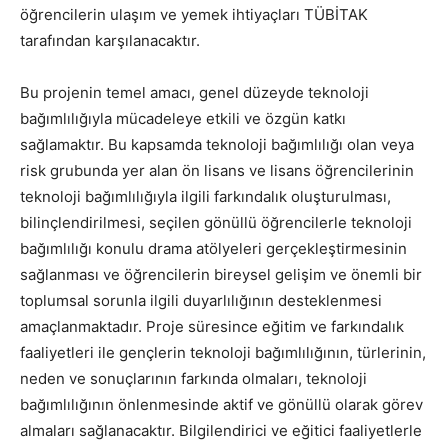
öğrencilerin ulaşım ve yemek ihtiyaçları TÜBİTAK
tarafından karşılanacaktır.
Bu projenin temel amacı, genel düzeyde teknoloji
bağımlılığıyla mücadeleye etkili ve özgün katkı
sağlamaktır. Bu kapsamda teknoloji bağımlılığı olan veya
risk grubunda yer alan ön lisans ve lisans öğrencilerinin
teknoloji bağımlılığıyla ilgili farkındalık oluşturulması,
bilinçlendirilmesi, seçilen gönüllü öğrencilerle teknoloji
bağımlılığı konulu drama atölyeleri gerçekleştirmesinin
sağlanması ve öğrencilerin bireysel gelişim ve önemli bir
toplumsal sorunla ilgili duyarlılığının desteklenmesi
amaçlanmaktadır. Proje süresince eğitim ve farkındalık
faaliyetleri ile gençlerin teknoloji bağımlılığının, türlerinin,
neden ve sonuçlarının farkında olmaları, teknoloji
bağımlılığının önlenmesinde aktif ve gönüllü olarak görev
almaları sağlanacaktır. Bilgilendirici ve eğitici faaliyetlerle