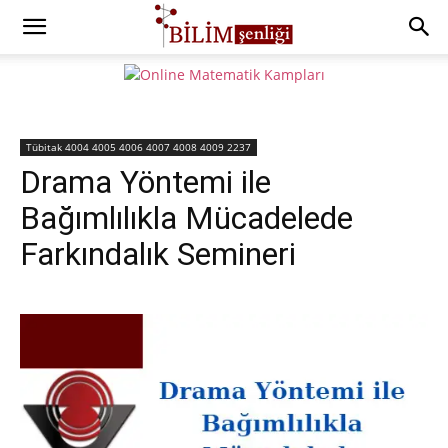
Tübitak 4004 4005 4006 4007 4008 4009 2237
Drama Yöntemi ile
Bağımlılıkla Mücadelede
Farkındalık Semineri