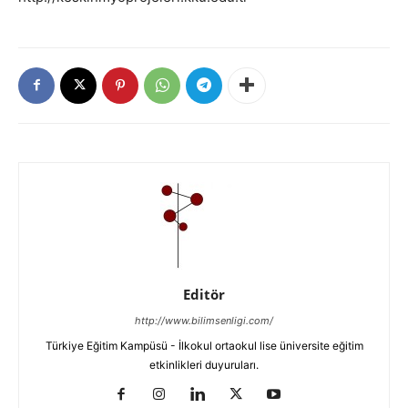
Editör
http://www.bilimsenligi.com/
Türkiye Eğitim Kampüsü - İlkokul ortaokul lise üniversite eğitim
etkinlikleri duyuruları.