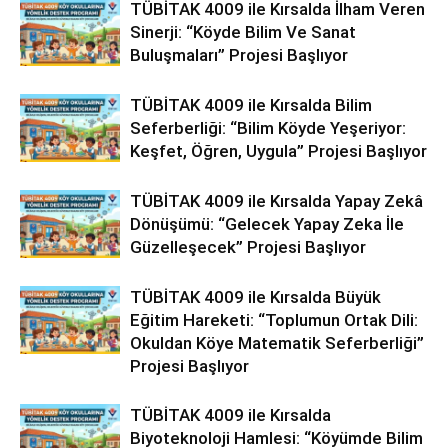
TÜBİTAK 4009 ile Kırsalda İlham Veren
Sinerji: “Köyde Bilim Ve Sanat
Buluşmaları” Projesi Başlıyor
TÜBİTAK 4009 ile Kırsalda Bilim
Seferberliği: “Bilim Köyde Yeşeriyor:
Keşfet, Öğren, Uygula” Projesi Başlıyor
TÜBİTAK 4009 ile Kırsalda Yapay Zekâ
Dönüşümü: “Gelecek Yapay Zeka İle
Güzelleşecek” Projesi Başlıyor
TÜBİTAK 4009 ile Kırsalda Büyük
Eğitim Hareketi: “Toplumun Ortak Dili:
Okuldan Köye Matematik Seferberliği”
Projesi Başlıyor
TÜBİTAK 4009 ile Kırsalda
Biyoteknoloji Hamlesi: “Köyümde Bilim