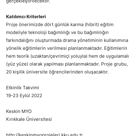
gerçekleştirilecektir.
Katılımcı Kriterleri
Proje önerimizde dört günlük karma (hibrit) eğitim
modeliyle teknoloji bağımlılığı ve bu bağımlılığın
farkındalığını oluşturmada drama yönetiminin kullanımına
yönelik eğitimlerin verilmesi planlanmaktadır. Eğitimlerin
hem teorik (uzaktan/çevrimiçi yoluyla) hem de uygulamalı
(yüz yüze) olarak yapılması planlanmaktadır. Proje grubu,
20 kişilik üniversite öğrencilerinden oluşacaktır.
Etkinlik Takvimi
19-23 Eylül 2022
Keskin MYO
Kırıkkale Üniversitesi
http://keskinmyoprojeleri.kku.edu.tr