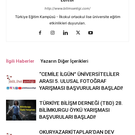
http://www.bilimsenligi.com/
Türkiye Eğitim Kampüsü - İlkokul ortaokul lise üniversite eğitim
etkinlikleri duyuruları.
İlgili Haberler
Yazarın Diğer İçerikleri
“CEMİLE İLGÜN” ÜNİVERSİTELİLER
ARASI 5. ULUSAL FOTOĞRAF
YARIŞMASI BAŞVURULARI BAŞLADI!
TÜRKİYE BİLİŞM DERNEĞİ (TBD) 28.
BİLİMKURGU ÖYKÜ YARIŞMASI
BAŞVURULARI BAŞLADI!
OKURYAZARKİTAPLAR’DAN DEV