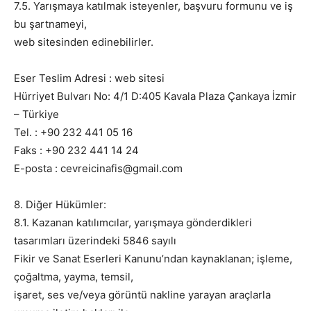
7.5. Yarışmaya katılmak isteyenler, başvuru formunu ve iş
bu şartnameyi,
web sitesinden edinebilirler.
Eser Teslim Adresi : web sitesi
Hürriyet Bulvarı No: 4/1 D:405 Kavala Plaza Çankaya İzmir
– Türkiye
Tel. : +90 232 441 05 16
Faks : +90 232 441 14 24
E-posta : cevreicinafis@gmail.com
8. Diğer Hükümler:
8.1. Kazanan katılımcılar, yarışmaya gönderdikleri
tasarımları üzerindeki 5846 sayılı
Fikir ve Sanat Eserleri Kanunu’ndan kaynaklanan; işleme,
çoğaltma, yayma, temsil,
işaret, ses ve/veya görüntü nakline yarayan araçlarla