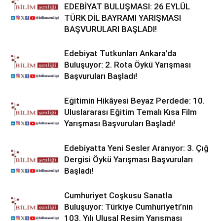
EDEBİYAT BULUŞMASI: 26 EYLÜL
TÜRK DİL BAYRAMI YARIŞMASI
BAŞVURULARI BAŞLADI!
Edebiyat Tutkunları Ankara’da
Buluşuyor: 2. Rota Öykü Yarışması
Başvuruları Başladı!
Eğitimin Hikâyesi Beyaz Perdede: 10.
Uluslararası Eğitim Temalı Kısa Film
Yarışması Başvuruları Başladı!
Edebiyatta Yeni Sesler Aranıyor: 3. Çığ
Dergisi Öykü Yarışması Başvuruları
Başladı!
Cumhuriyet Coşkusu Sanatla
Buluşuyor: Türkiye Cumhuriyeti’nin
103. Yılı Ulusal Resim Yarışması