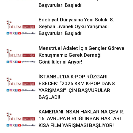
Başvuruları Başladı!
Edebiyat Dünyasına Yeni Soluk: 8.
Seyhan Livaneli Öykü Yarışması
Başvuruları Başladı!
Menstrüel Adalet İçin Gençler Göreve:
Konuşmamız Gerek Derneği
Gönüllülerini Arıyor!
İSTANBUL’DA K-POP RÜZGARI
ESECEK: “2026 KKM K-POP DANS
YARIŞMASI” İÇİN BAŞVURULAR
BAŞLADI!
KAMERANI İNSAN HAKLARINA ÇEVİR:
16. AVRUPA BİRLİĞİ İNSAN HAKLARI
KISA FİLM YARIŞMASI BAŞLIYOR!