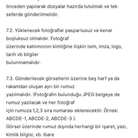
önceden yapılarak dosyalar hazırda tutulmalı ve tek
seferde gönderilmelidir.
7.2. Yüklenecek fotoğraflar paspartusuz ve kenar
boşluksuz olmalıdır. Fotoğraf
üzerinde katılımcının kimliğine ilişkin isim, imza, logo,
tarih vb bilgiler
bulunmamalıdır.
7.3. Gönderilecek görsellerin üzerine beş harf ya da
rakamdan oluşan ayrı bir rumuz
yazılmalıdır. (Fotoğrafın bulunduğu JPEG belgeye de
rumuz yazılacak ve her fotoğraf
için rumuza 1,2,3 sıra numarası eklenecektir. Örnek:
ABCDE-1, ABCDE-2, ABCDE-3 ).
Görsel üzerinde rumuz dışında herhangi bir işaret, yazı,
kimlik bilgisi, vb. ibare