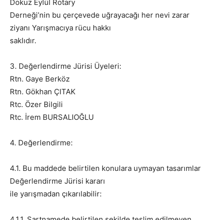
Dokuz Eylül Rotary
Derneği’nin bu çerçevede uğrayacağı her nevi zarar
ziyanı Yarışmacıya rücu hakkı
saklıdır.
3. Değerlendirme Jürisi Üyeleri:
Rtn. Gaye Berköz
Rtn. Gökhan ÇITAK
Rtc. Özer Bilgili
Rtc. İrem BURSALIOĞLU
4. Değerlendirme:
4.1. Bu maddede belirtilen konulara uymayan tasarımlar
Değerlendirme Jürisi kararı
ile yarışmadan çıkarılabilir:
4.1.1. Şartnamede belirtilen şekilde teslim edilmeyen