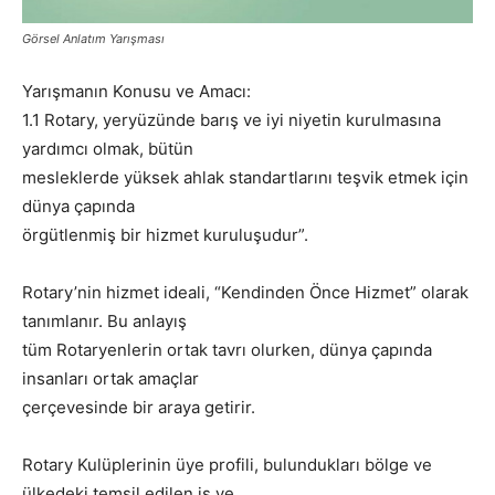
Görsel Anlatım Yarışması
Yarışmanın Konusu ve Amacı:
1.1 Rotary, yeryüzünde barış ve iyi niyetin kurulmasına
yardımcı olmak, bütün
mesleklerde yüksek ahlak standartlarını teşvik etmek için
dünya çapında
örgütlenmiş bir hizmet kuruluşudur”.
Rotary’nin hizmet ideali, “Kendinden Önce Hizmet” olarak
tanımlanır. Bu anlayış
tüm Rotaryenlerin ortak tavrı olurken, dünya çapında
insanları ortak amaçlar
çerçevesinde bir araya getirir.
Rotary Kulüplerinin üye profili, bulundukları bölge ve
ülkedeki temsil edilen iş ve