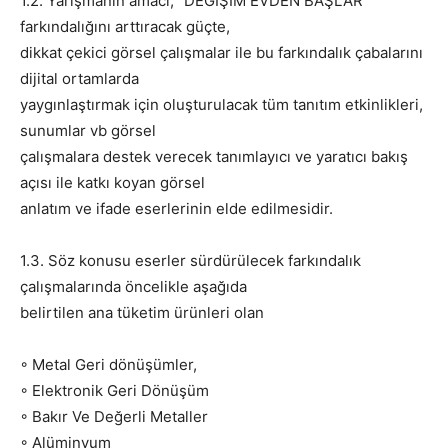
1.2. Yarışmanın amacı; “DEĞİŞİM EVDEN BAŞLAR”
farkındalığını arttıracak güçte,
dikkat çekici görsel çalışmalar ile bu farkındalık çabalarını
dijital ortamlarda
yaygınlaştırmak için oluşturulacak tüm tanıtım etkinlikleri,
sunumlar vb görsel
çalışmalara destek verecek tanımlayıcı ve yaratıcı bakış
açısı ile katkı koyan görsel
anlatım ve ifade eserlerinin elde edilmesidir.
1.3. Söz konusu eserler sürdürülecek farkındalık
çalışmalarında öncelikle aşağıda
belirtilen ana tüketim ürünleri olan
◦ Metal Geri dönüşümler,
◦ Elektronik Geri Dönüşüm
◦ Bakır Ve Değerli Metaller
◦ Alüminyum