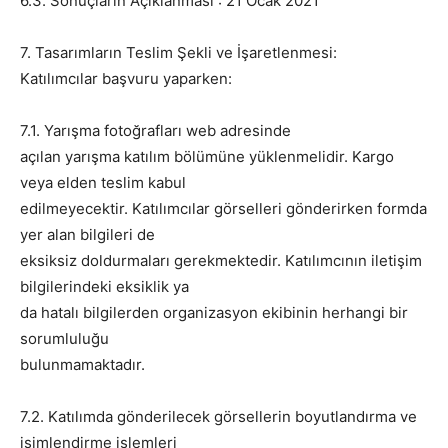
6.3. Sonuçların Açıklanması : 21 Ocak 2021
7. Tasarımların Teslim Şekli ve İşaretlenmesi:
Katılımcılar başvuru yaparken:
7.1. Yarışma fotoğrafları web adresinde
açılan yarışma katılım bölümüne yüklenmelidir. Kargo
veya elden teslim kabul
edilmeyecektir. Katılımcılar görselleri gönderirken formda
yer alan bilgileri de
eksiksiz doldurmaları gerekmektedir. Katılımcının iletişim
bilgilerindeki eksiklik ya
da hatalı bilgilerden organizasyon ekibinin herhangi bir
sorumluluğu
bulunmamaktadır.
7.2. Katılımda gönderilecek görsellerin boyutlandırma ve
isimlendirme işlemleri