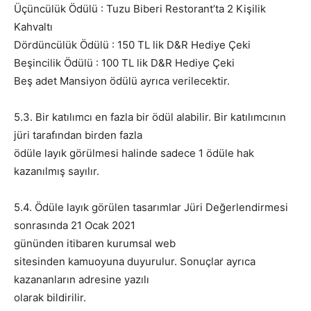
Üçüncülük Ödülü : Tuzu Biberi Restorant’ta 2 Kişilik
Kahvaltı
Dördüncülük Ödülü : 150 TL lik D&R Hediye Çeki
Beşincilik Ödülü : 100 TL lik D&R Hediye Çeki
Beş adet Mansiyon ödülü ayrıca verilecektir.
5.3. Bir katılımcı en fazla bir ödül alabilir. Bir katılımcının
jüri tarafından birden fazla
ödüle layık görülmesi halinde sadece 1 ödüle hak
kazanılmış sayılır.
5.4. Ödüle layık görülen tasarımlar Jüri Değerlendirmesi
sonrasında 21 Ocak 2021
gününden itibaren kurumsal web
sitesinden kamuoyuna duyurulur. Sonuçlar ayrıca
kazananların adresine yazılı
olarak bildirilir.