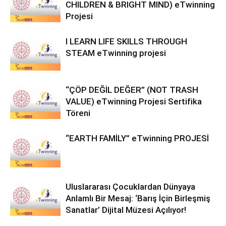
CHILDREN & BRIGHT MIND) eTwinning
Projesi
I LEARN LIFE SKILLS THROUGH
STEAM eTwinning projesi
“ÇÖP DEĞİL DEĞER” (NOT TRASH
VALUE) eTwinning Projesi Sertifika
Töreni
“EARTH FAMİLY” eTwinning PROJESİ
Uluslararası Çocuklardan Dünyaya
Anlamlı Bir Mesaj: ‘Barış İçin Birleşmiş
Sanatlar’ Dijital Müzesi Açılıyor!