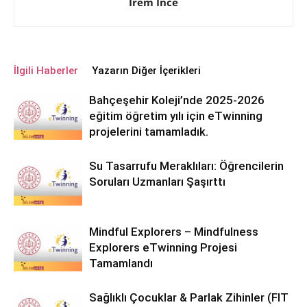
İrem İnce
İlgili Haberler
Yazarın Diğer İçerikleri
Bahçeşehir Koleji’nde 2025-2026
eğitim öğretim yılı için eTwinning
projelerini tamamladık.
Su Tasarrufu Meraklıları: Öğrencilerin
Soruları Uzmanları Şaşırttı
Mindful Explorers – Mindfulness
Explorers eTwinning Projesi
Tamamlandı
Sağlıklı Çocuklar & Parlak Zihinler (FIT