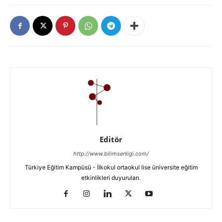
Editör
http://www.bilimsenligi.com/
Türkiye Eğitim Kampüsü - İlkokul ortaokul lise üniversite eğitim
etkinlikleri duyuruları.