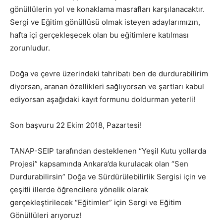
gönüllülerin yol ve konaklama masrafları karşılanacaktır.
Sergi ve Eğitim gönüllüsü olmak isteyen adaylarımızın,
hafta içi gerçekleşecek olan bu eğitimlere katılması
zorunludur.
Doğa ve çevre üzerindeki tahribatı ben de durdurabilirim
diyorsan, aranan özellikleri sağlıyorsan ve şartları kabul
ediyorsan aşağıdaki kayıt formunu doldurman yeterli!
Son başvuru 22 Ekim 2018, Pazartesi!
TANAP-SEIP tarafından desteklenen “Yeşil Kutu yollarda
Projesi” kapsamında Ankara’da kurulacak olan “Sen
Durdurabilirsin” Doğa ve Sürdürülebilirlik Sergisi için ve
çeşitli illerde öğrencilere yönelik olarak
gerçekleştirilecek “Eğitimler” için Sergi ve Eğitim
Gönüllüleri arıyoruz!