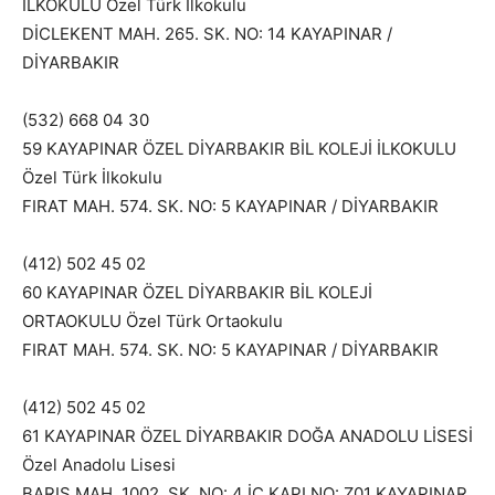
İLKOKULU Özel Türk İlkokulu
DİCLEKENT MAH. 265. SK. NO: 14 KAYAPINAR /
DİYARBAKIR
(532) 668 04 30
59 KAYAPINAR ÖZEL DİYARBAKIR BİL KOLEJİ İLKOKULU
Özel Türk İlkokulu
FIRAT MAH. 574. SK. NO: 5 KAYAPINAR / DİYARBAKIR
(412) 502 45 02
60 KAYAPINAR ÖZEL DİYARBAKIR BİL KOLEJİ
ORTAOKULU Özel Türk Ortaokulu
FIRAT MAH. 574. SK. NO: 5 KAYAPINAR / DİYARBAKIR
(412) 502 45 02
61 KAYAPINAR ÖZEL DİYARBAKIR DOĞA ANADOLU LİSESİ
Özel Anadolu Lisesi
BARIŞ MAH. 1002. SK. NO: 4 İÇ KAPI NO: Z01 KAYAPINAR