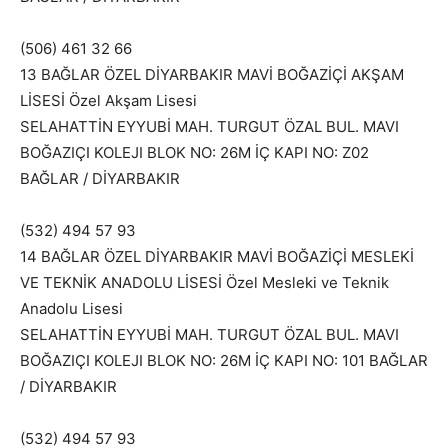
(506) 461 32 66
13 BAĞLAR ÖZEL DİYARBAKIR MAVİ BOĞAZİÇİ AKŞAM
LİSESİ Özel Akşam Lisesi
SELAHATTİN EYYUBİ MAH. TURGUT ÖZAL BUL. MAVI
BOĞAZIÇI KOLEJI BLOK NO: 26M İÇ KAPI NO: Z02
BAĞLAR / DİYARBAKIR
(532) 494 57 93
14 BAĞLAR ÖZEL DİYARBAKIR MAVİ BOĞAZİÇİ MESLEKİ
VE TEKNİK ANADOLU LİSESİ Özel Mesleki ve Teknik
Anadolu Lisesi
SELAHATTİN EYYUBİ MAH. TURGUT ÖZAL BUL. MAVI
BOĞAZIÇI KOLEJI BLOK NO: 26M İÇ KAPI NO: 101 BAĞLAR
/ DİYARBAKIR
(532) 494 57 93