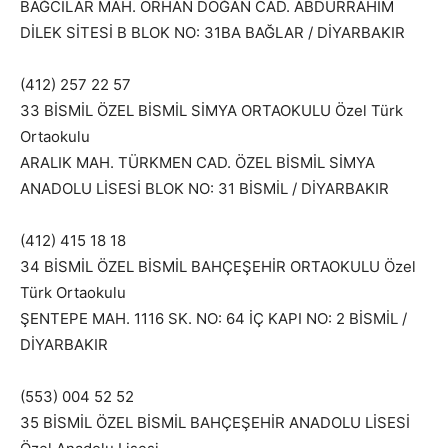
BAĞCILAR MAH. ORHAN DOĞAN CAD. ABDURRAHİM
DİLEK SİTESİ B BLOK NO: 31BA BAĞLAR / DİYARBAKIR
(412) 257 22 57
33 BİSMİL ÖZEL BİSMİL SİMYA ORTAOKULU Özel Türk
Ortaokulu
ARALIK MAH. TÜRKMEN CAD. ÖZEL BİSMİL SİMYA
ANADOLU LİSESİ BLOK NO: 31 BİSMİL / DİYARBAKIR
(412) 415 18 18
34 BİSMİL ÖZEL BİSMİL BAHÇEŞEHİR ORTAOKULU Özel
Türk Ortaokulu
ŞENTEPE MAH. 1116 SK. NO: 64 İÇ KAPI NO: 2 BİSMİL /
DİYARBAKIR
(553) 004 52 52
35 BİSMİL ÖZEL BİSMİL BAHÇEŞEHİR ANADOLU LİSESİ