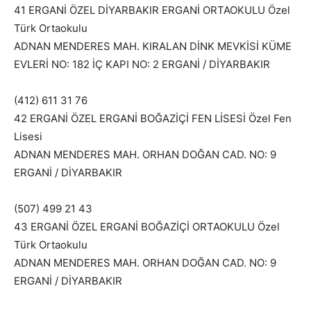
41 ERGANİ ÖZEL DİYARBAKIR ERGANİ ORTAOKULU Özel
Türk Ortaokulu
ADNAN MENDERES MAH. KIRALAN DİNK MEVKİSİ KÜME
EVLERİ NO: 182 İÇ KAPI NO: 2 ERGANİ / DİYARBAKIR
(412) 611 31 76
42 ERGANİ ÖZEL ERGANİ BOĞAZİÇİ FEN LİSESİ Özel Fen
Lisesi
ADNAN MENDERES MAH. ORHAN DOĞAN CAD. NO: 9
ERGANİ / DİYARBAKIR
(507) 499 21 43
43 ERGANİ ÖZEL ERGANİ BOĞAZİÇİ ORTAOKULU Özel
Türk Ortaokulu
ADNAN MENDERES MAH. ORHAN DOĞAN CAD. NO: 9
ERGANİ / DİYARBAKIR