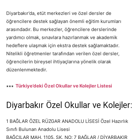
Diyarbakır’da, etüt merkezleri ve özel dersler de
öğrencilere destek sağlayan önemli eğitim kurumları
arasındadır. Bu merkezler, öğrencilere derslerinde
yardımcı olmak, sınavlara hazırlanmak ve akademik
hedeflere ulaşmak için ekstra destek sağlamaktadır.
Nitelikli öğretmenler tarafından verilen özel dersler,
öğrencilerin bireysel ihtiyaçlarına yönelik olarak
düzenlenmektedir.
∗∗∗
Türkiye’deki Özel Okullar ve Kolejler Listesi
Diyarbakır Özel Okullar ve Kolejler:
1 BAĞLAR ÖZEL RÜZGAR ANADOLU LİSESİ Özel Hazırlık
Sınıfı Bulunan Anadolu Lisesi
BAĞCILAR MAH. 1105. SK. NO: 7 BAĞLAR / DİYARBAKIR