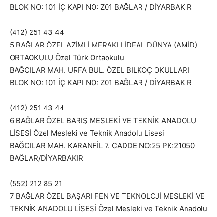
BLOK NO: 101 İÇ KAPI NO: Z01 BAĞLAR / DİYARBAKIR
(412) 251 43 44
5 BAĞLAR ÖZEL AZİMLİ MERAKLI İDEAL DÜNYA (AMİD)
ORTAOKULU Özel Türk Ortaokulu
BAĞCILAR MAH. URFA BUL. ÖZEL BILKOÇ OKULLARI
BLOK NO: 101 İÇ KAPI NO: Z01 BAĞLAR / DİYARBAKIR
(412) 251 43 44
6 BAĞLAR ÖZEL BARIŞ MESLEKİ VE TEKNİK ANADOLU
LİSESİ Özel Mesleki ve Teknik Anadolu Lisesi
BAĞCILAR MAH. KARANFİL 7. CADDE NO:25 PK:21050
BAĞLAR/DİYARBAKIR
(552) 212 85 21
7 BAĞLAR ÖZEL BAŞARI FEN VE TEKNOLOJİ MESLEKİ VE
TEKNİK ANADOLU LİSESİ Özel Mesleki ve Teknik Anadolu