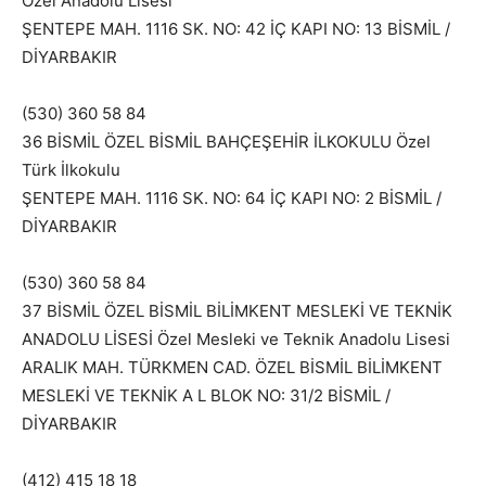
Özel Anadolu Lisesi
ŞENTEPE MAH. 1116 SK. NO: 42 İÇ KAPI NO: 13 BİSMİL /
DİYARBAKIR
(530) 360 58 84
36 BİSMİL ÖZEL BİSMİL BAHÇEŞEHİR İLKOKULU Özel
Türk İlkokulu
ŞENTEPE MAH. 1116 SK. NO: 64 İÇ KAPI NO: 2 BİSMİL /
DİYARBAKIR
(530) 360 58 84
37 BİSMİL ÖZEL BİSMİL BİLİMKENT MESLEKİ VE TEKNİK
ANADOLU LİSESİ Özel Mesleki ve Teknik Anadolu Lisesi
ARALIK MAH. TÜRKMEN CAD. ÖZEL BİSMİL BİLİMKENT
MESLEKİ VE TEKNİK A L BLOK NO: 31/2 BİSMİL /
DİYARBAKIR
(412) 415 18 18