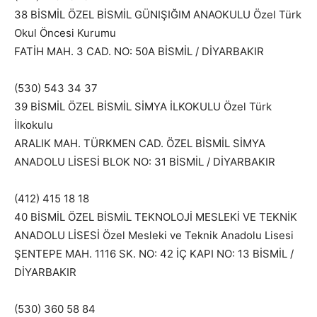
38 BİSMİL ÖZEL BİSMİL GÜNIŞIĞIM ANAOKULU Özel Türk
Okul Öncesi Kurumu
FATİH MAH. 3 CAD. NO: 50A BİSMİL / DİYARBAKIR
(530) 543 34 37
39 BİSMİL ÖZEL BİSMİL SİMYA İLKOKULU Özel Türk
İlkokulu
ARALIK MAH. TÜRKMEN CAD. ÖZEL BİSMİL SİMYA
ANADOLU LİSESİ BLOK NO: 31 BİSMİL / DİYARBAKIR
(412) 415 18 18
40 BİSMİL ÖZEL BİSMİL TEKNOLOJİ MESLEKİ VE TEKNİK
ANADOLU LİSESİ Özel Mesleki ve Teknik Anadolu Lisesi
ŞENTEPE MAH. 1116 SK. NO: 42 İÇ KAPI NO: 13 BİSMİL /
DİYARBAKIR
(530) 360 58 84