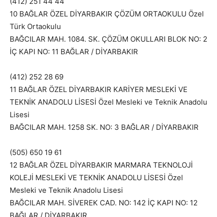
(412) 251 44 44
10 BAĞLAR ÖZEL DİYARBAKIR ÇÖZÜM ORTAOKULU Özel
Türk Ortaokulu
BAĞCILAR MAH. 1084. SK. ÇÖZÜM OKULLARI BLOK NO: 2
İÇ KAPI NO: 11 BAĞLAR / DİYARBAKIR
(412) 252 28 69
11 BAĞLAR ÖZEL DİYARBAKIR KARİYER MESLEKİ VE
TEKNİK ANADOLU LİSESİ Özel Mesleki ve Teknik Anadolu
Lisesi
BAĞCILAR MAH. 1258 SK. NO: 3 BAĞLAR / DİYARBAKIR
(505) 650 19 61
12 BAĞLAR ÖZEL DİYARBAKIR MARMARA TEKNOLOJİ
KOLEJİ MESLEKİ VE TEKNİK ANADOLU LİSESİ Özel
Mesleki ve Teknik Anadolu Lisesi
BAĞCILAR MAH. SİVEREK CAD. NO: 142 İÇ KAPI NO: 12
BAĞLAR / DİYARBAKIR