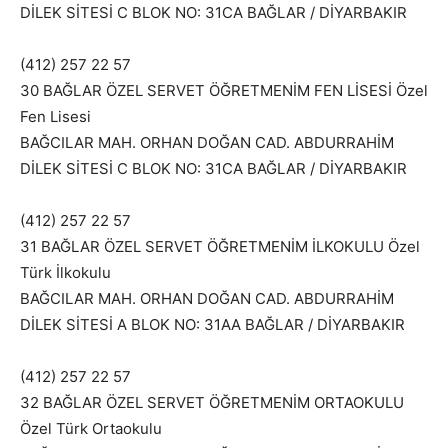
DİLEK SİTESİ C BLOK NO: 31CA BAĞLAR / DİYARBAKIR
(412) 257 22 57
30 BAĞLAR ÖZEL SERVET ÖĞRETMENİM FEN LİSESİ Özel
Fen Lisesi
BAĞCILAR MAH. ORHAN DOĞAN CAD. ABDURRAHİM
DİLEK SİTESİ C BLOK NO: 31CA BAĞLAR / DİYARBAKIR
(412) 257 22 57
31 BAĞLAR ÖZEL SERVET ÖĞRETMENİM İLKOKULU Özel
Türk İlkokulu
BAĞCILAR MAH. ORHAN DOĞAN CAD. ABDURRAHİM
DİLEK SİTESİ A BLOK NO: 31AA BAĞLAR / DİYARBAKIR
(412) 257 22 57
32 BAĞLAR ÖZEL SERVET ÖĞRETMENİM ORTAOKULU
Özel Türk Ortaokulu