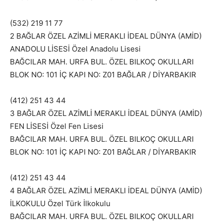
(532) 219 11 77
2 BAĞLAR ÖZEL AZİMLİ MERAKLI İDEAL DÜNYA (AMİD)
ANADOLU LİSESİ Özel Anadolu Lisesi
BAĞCILAR MAH. URFA BUL. ÖZEL BILKOÇ OKULLARI
BLOK NO: 101 İÇ KAPI NO: Z01 BAĞLAR / DİYARBAKIR
(412) 251 43 44
3 BAĞLAR ÖZEL AZİMLİ MERAKLI İDEAL DÜNYA (AMİD)
FEN LİSESİ Özel Fen Lisesi
BAĞCILAR MAH. URFA BUL. ÖZEL BILKOÇ OKULLARI
BLOK NO: 101 İÇ KAPI NO: Z01 BAĞLAR / DİYARBAKIR
(412) 251 43 44
4 BAĞLAR ÖZEL AZİMLİ MERAKLI İDEAL DÜNYA (AMİD)
İLKOKULU Özel Türk İlkokulu
BAĞCILAR MAH. URFA BUL. ÖZEL BILKOÇ OKULLARI