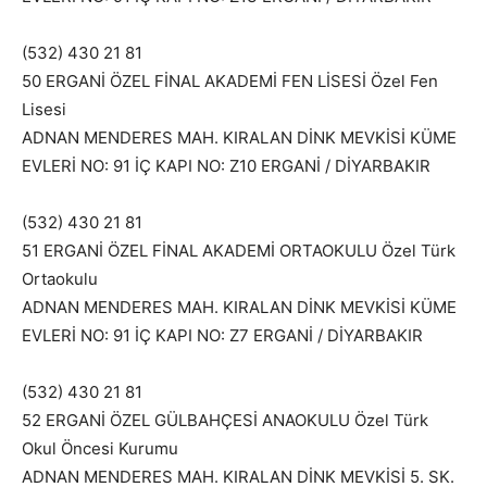
(532) 430 21 81
50 ERGANİ ÖZEL FİNAL AKADEMİ FEN LİSESİ Özel Fen
Lisesi
ADNAN MENDERES MAH. KIRALAN DİNK MEVKİSİ KÜME
EVLERİ NO: 91 İÇ KAPI NO: Z10 ERGANİ / DİYARBAKIR
(532) 430 21 81
51 ERGANİ ÖZEL FİNAL AKADEMİ ORTAOKULU Özel Türk
Ortaokulu
ADNAN MENDERES MAH. KIRALAN DİNK MEVKİSİ KÜME
EVLERİ NO: 91 İÇ KAPI NO: Z7 ERGANİ / DİYARBAKIR
(532) 430 21 81
52 ERGANİ ÖZEL GÜLBAHÇESİ ANAOKULU Özel Türk
Okul Öncesi Kurumu
ADNAN MENDERES MAH. KIRALAN DİNK MEVKİSİ 5. SK.