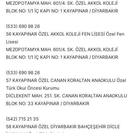
MEZOPOTAMYA MAH. 601/4. SK. ÖZEL AKKOL KOLEJİ
BLOK NO: 1/1 İÇ KAPI NO: 1 KAYAPINAR / DİYARBAKIR
(533) 690 98 26
56 KAYAPINAR ÖZEL AKKOL KOLEJİ FEN LİSESİ Özel Fen
Lisesi
MEZOPOTAMYA MAH. 601/4. SK. ÖZEL AKKOL KOLEJİ
BLOK NO: 1/1 İÇ KAPI NO: 1 KAYAPINAR / DİYARBAKIR
(533) 690 98 26
57 KAYAPINAR ÖZEL CANAN KORALTAN ANAOKULU Özel
Türk Okul Öncesi Kurumu
DİCLEKENT MAH. 251. SK. CANAN KORALTAN ANAOKULU
BLOK NO: 33 KAYAPINAR / DİYARBAKIR
(542) 715 21 35
58 KAYAPINAR ÖZEL DİYARBAKIR BAHÇEŞEHİR DİCLE