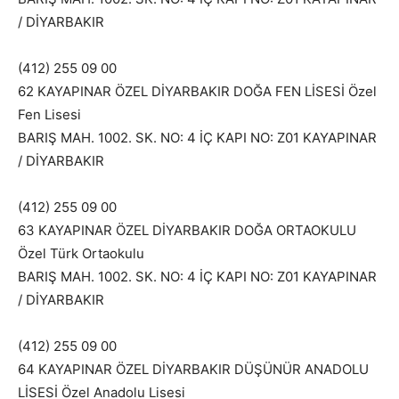
/ DİYARBAKIR
(412) 255 09 00
62 KAYAPINAR ÖZEL DİYARBAKIR DOĞA FEN LİSESİ Özel
Fen Lisesi
BARIŞ MAH. 1002. SK. NO: 4 İÇ KAPI NO: Z01 KAYAPINAR
/ DİYARBAKIR
(412) 255 09 00
63 KAYAPINAR ÖZEL DİYARBAKIR DOĞA ORTAOKULU
Özel Türk Ortaokulu
BARIŞ MAH. 1002. SK. NO: 4 İÇ KAPI NO: Z01 KAYAPINAR
/ DİYARBAKIR
(412) 255 09 00
64 KAYAPINAR ÖZEL DİYARBAKIR DÜŞÜNÜR ANADOLU
LİSESİ Özel Anadolu Lisesi