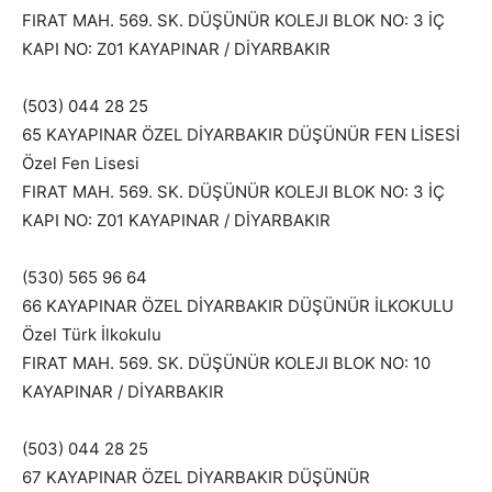
FIRAT MAH. 569. SK. DÜŞÜNÜR KOLEJI BLOK NO: 3 İÇ
KAPI NO: Z01 KAYAPINAR / DİYARBAKIR
(503) 044 28 25
65 KAYAPINAR ÖZEL DİYARBAKIR DÜŞÜNÜR FEN LİSESİ
Özel Fen Lisesi
FIRAT MAH. 569. SK. DÜŞÜNÜR KOLEJI BLOK NO: 3 İÇ
KAPI NO: Z01 KAYAPINAR / DİYARBAKIR
(530) 565 96 64
66 KAYAPINAR ÖZEL DİYARBAKIR DÜŞÜNÜR İLKOKULU
Özel Türk İlkokulu
FIRAT MAH. 569. SK. DÜŞÜNÜR KOLEJI BLOK NO: 10
KAYAPINAR / DİYARBAKIR
(503) 044 28 25
67 KAYAPINAR ÖZEL DİYARBAKIR DÜŞÜNÜR