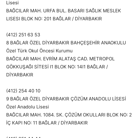
Lisesi
BAĞCILAR MAH. URFA BUL. BASARI SAĞLIK MESLEK
LISESI BLOK NO: 201 BAĞLAR / DİYARBAKIR
(412) 251 63 53
8 BAĞLAR ÖZEL DİYARBAKIR BAHÇEŞEHİR ANAOKULU
Özel Türk Okul Öncesi Kurumu
BAĞCILAR MAH. EVRİM ALATAŞ CAD. METROPOL
GÖKKUŞAĞI SİTESİ I1 BLOK NO: 14I1 BAĞLAR /
DİYARBAKIR
(412) 254 40 10
9 BAĞLAR ÖZEL DİYARBAKIR ÇÖZÜM ANADOLU LİSESİ
Özel Anadolu Lisesi
BAĞCILAR MAH. 1084. SK. ÇÖZÜM OKULLARI BLOK NO: 2
İÇ KAPI NO: 11 BAĞLAR / DİYARBAKIR