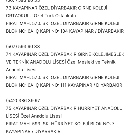
(507) 593 90 33
73 KAYAPINAR ÖZEL DİYARBAKIR GİRNE KOLEJİ
ORTAOKULU Özel Türk Ortaokulu
FIRAT MAH. 570. SK. ÖZEL DIYARBAKIR GIRNE KOLEJI
BLOK NO: 6A İÇ KAPI NO: 104 KAYAPINAR / DİYARBAKIR
(507) 593 90 33
74 KAYAPINAR ÖZEL DİYARBAKIR GİRNE KOLEJİMESLEKİ
VE TEKNİK ANADOLU LİSESİ Özel Mesleki ve Teknik
Anadolu Lisesi
FIRAT MAH. 570. SK. ÖZEL DIYARBAKIR GIRNE KOLEJI
BLOK NO: 6A İÇ KAPI NO: 111 KAYAPINAR / DİYARBAKIR
(542) 386 39 97
75 KAYAPINAR ÖZEL DİYARBAKIR HÜRRİYET ANADOLU
LİSESİ Özel Anadolu Lisesi
FIRAT MAH. 593. SK. HÜRRİYET KOLEJİ BLOK NO: 7
KAYAPINAR / DİYARBAKIR