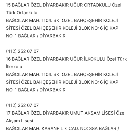
15 BAĞLAR ÖZEL DİYARBAKIR UĞUR ORTAOKULU Özel
Türk Ortaokulu
BAĞCILAR MAH. 1104. SK. ÖZEL BAHÇEŞEHİR KOLEJİ
SİTESİ ÖZEL BAHÇEŞEHİR KOLEJİ BLOK NO: 6 İÇ KAPI
NO: 1 BAĞLAR / DİYARBAKIR
(412) 252 07 07
16 BAĞLAR ÖZEL DİYARBAKIR UĞUR İLKOKULU Özel Türk
İlkokulu
BAĞCILAR MAH. 1104. SK. ÖZEL BAHÇEŞEHİR KOLEJİ
SİTESİ ÖZEL BAHÇEŞEHİR KOLEJİ BLOK NO: 6 İÇ KAPI
NO: 1 BAĞLAR / DİYARBAKIR
(412) 252 07 07
17 BAĞLAR ÖZEL DİYARBAKIR UMUT AKŞAM LİSESİ Özel
Akşam Lisesi
BAĞCILAR MAH. KARANFİL 7. CAD. NO: 38A BAĞLAR /