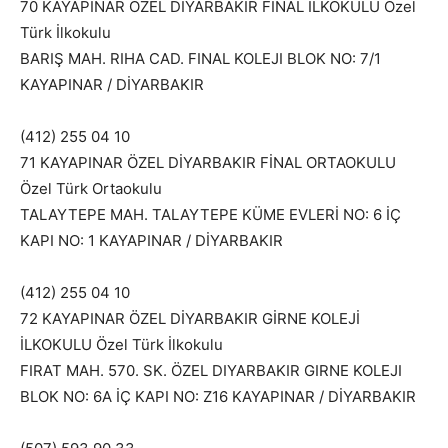
70 KAYAPINAR ÖZEL DİYARBAKIR FİNAL İLKOKULU Özel
Türk İlkokulu
BARIŞ MAH. RIHA CAD. FINAL KOLEJI BLOK NO: 7/1
KAYAPINAR / DİYARBAKIR
(412) 255 04 10
71 KAYAPINAR ÖZEL DİYARBAKIR FİNAL ORTAOKULU
Özel Türk Ortaokulu
TALAYTEPE MAH. TALAYTEPE KÜME EVLERİ NO: 6 İÇ
KAPI NO: 1 KAYAPINAR / DİYARBAKIR
(412) 255 04 10
72 KAYAPINAR ÖZEL DİYARBAKIR GİRNE KOLEJİ
İLKOKULU Özel Türk İlkokulu
FIRAT MAH. 570. SK. ÖZEL DIYARBAKIR GIRNE KOLEJI
BLOK NO: 6A İÇ KAPI NO: Z16 KAYAPINAR / DİYARBAKIR