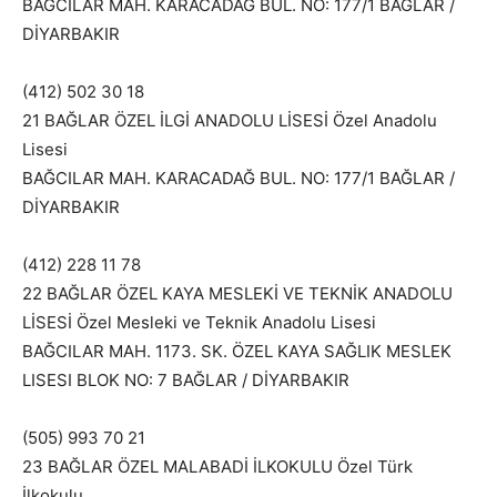
BAĞCILAR MAH. KARACADAĞ BUL. NO: 177/1 BAĞLAR /
DİYARBAKIR
(412) 502 30 18
21 BAĞLAR ÖZEL İLGİ ANADOLU LİSESİ Özel Anadolu
Lisesi
BAĞCILAR MAH. KARACADAĞ BUL. NO: 177/1 BAĞLAR /
DİYARBAKIR
(412) 228 11 78
22 BAĞLAR ÖZEL KAYA MESLEKİ VE TEKNİK ANADOLU
LİSESİ Özel Mesleki ve Teknik Anadolu Lisesi
BAĞCILAR MAH. 1173. SK. ÖZEL KAYA SAĞLIK MESLEK
LISESI BLOK NO: 7 BAĞLAR / DİYARBAKIR
(505) 993 70 21
23 BAĞLAR ÖZEL MALABADİ İLKOKULU Özel Türk
İlkokulu