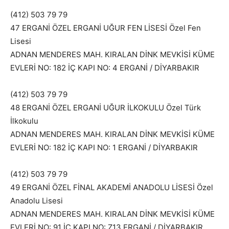
(412) 503 79 79
47 ERGANİ ÖZEL ERGANİ UĞUR FEN LİSESİ Özel Fen
Lisesi
ADNAN MENDERES MAH. KIRALAN DİNK MEVKİSİ KÜME
EVLERİ NO: 182 İÇ KAPI NO: 4 ERGANİ / DİYARBAKIR
(412) 503 79 79
48 ERGANİ ÖZEL ERGANİ UĞUR İLKOKULU Özel Türk
İlkokulu
ADNAN MENDERES MAH. KIRALAN DİNK MEVKİSİ KÜME
EVLERİ NO: 182 İÇ KAPI NO: 1 ERGANİ / DİYARBAKIR
(412) 503 79 79
49 ERGANİ ÖZEL FİNAL AKADEMİ ANADOLU LİSESİ Özel
Anadolu Lisesi
ADNAN MENDERES MAH. KIRALAN DİNK MEVKİSİ KÜME
EVLERİ NO: 91 İÇ KAPI NO: Z13 ERGANİ / DİYARBAKIR