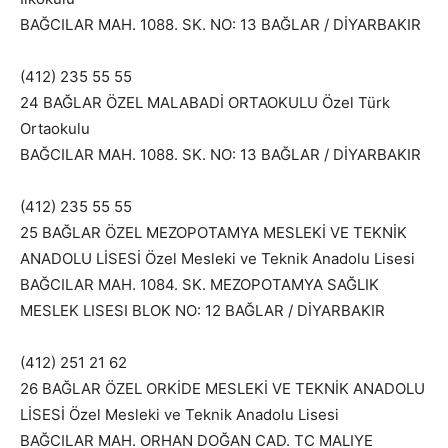
BAĞCILAR MAH. 1088. SK. NO: 13 BAĞLAR / DİYARBAKIR
(412) 235 55 55
24 BAĞLAR ÖZEL MALABADİ ORTAOKULU Özel Türk
Ortaokulu
BAĞCILAR MAH. 1088. SK. NO: 13 BAĞLAR / DİYARBAKIR
(412) 235 55 55
25 BAĞLAR ÖZEL MEZOPOTAMYA MESLEKİ VE TEKNİK
ANADOLU LİSESİ Özel Mesleki ve Teknik Anadolu Lisesi
BAĞCILAR MAH. 1084. SK. MEZOPOTAMYA SAĞLIK
MESLEK LISESI BLOK NO: 12 BAĞLAR / DİYARBAKIR
(412) 251 21 62
26 BAĞLAR ÖZEL ORKİDE MESLEKİ VE TEKNİK ANADOLU
LİSESİ Özel Mesleki ve Teknik Anadolu Lisesi
BAĞCILAR MAH. ORHAN DOĞAN CAD. TC MALIYE