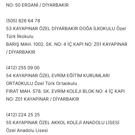
NO: 50 ERGANİ / DİYARBAKIR
(505) 826 64 78
53 KAYAPINAR ÖZEL DİYARBAKIR DOĞA İLKOKULU Özel
Türk İlkokulu
BARIŞ MAH. 1002. SK. NO: 4 İÇ KAPI NO: Z01 KAYAPINAR
/ DİYARBAKIR
(412) 255 09 00
54 KAYAPINAR ÖZEL EVRİM EĞİTİM KURUMLARI
ORTAOKULU Özel Türk Ortaokulu
FIRAT MAH. 578. SK. EVRİM KOLEJI BLOK NO: 4 İÇ KAPI
NO: Z01 KAYAPINAR / DİYARBAKIR
(412) 224 25 25
55 KAYAPINAR ÖZEL AKKOL KOLEJİ ANADOLU LİSESİ
Özel Anadolu Lisesi