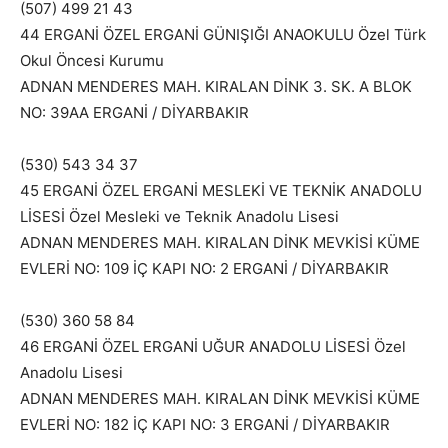
(507) 499 21 43
44 ERGANİ ÖZEL ERGANİ GÜNIŞIĞI ANAOKULU Özel Türk
Okul Öncesi Kurumu
ADNAN MENDERES MAH. KIRALAN DİNK 3. SK. A BLOK
NO: 39AA ERGANİ / DİYARBAKIR
(530) 543 34 37
45 ERGANİ ÖZEL ERGANİ MESLEKİ VE TEKNİK ANADOLU
LİSESİ Özel Mesleki ve Teknik Anadolu Lisesi
ADNAN MENDERES MAH. KIRALAN DİNK MEVKİSİ KÜME
EVLERİ NO: 109 İÇ KAPI NO: 2 ERGANİ / DİYARBAKIR
(530) 360 58 84
46 ERGANİ ÖZEL ERGANİ UĞUR ANADOLU LİSESİ Özel
Anadolu Lisesi
ADNAN MENDERES MAH. KIRALAN DİNK MEVKİSİ KÜME
EVLERİ NO: 182 İÇ KAPI NO: 3 ERGANİ / DİYARBAKIR