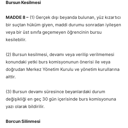
Bursun Kesilmesi
MADDE 8 –
(1) Gerçek dışı beyanda bulunan, yüz kızartıcı
bir suçtan hüküm giyen, maddi durumu sonradan iyileşen
veya bir üst sınıfa geçemeyen öğrencinin bursu
kesilebilir.
(2) Bursun kesilmesi, devamı veya verilip verilmemesi
konundaki yetki burs komisyonunun önerisi ile veya
doğrudan Merkez Yönetim Kurulu ve yönetim kurullarına
aittir.
(3) Bursun devamı süresince beyanlardaki durum
değişikliği en geç 30 gün içerisinde burs komisyonuna
yazı olarak bildirilir.
Borcun Silinmesi