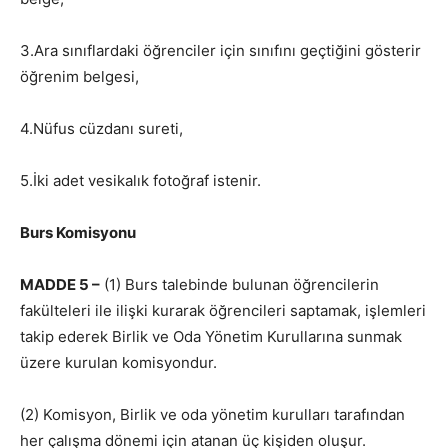
3.Ara sınıflardaki öğrenciler için sınıfını geçtiğini gösterir
öğrenim belgesi,
4.Nüfus cüzdanı sureti,
5.İki adet vesikalık fotoğraf istenir.
Burs Komisyonu
MADDE 5 –
(1) Burs talebinde bulunan öğrencilerin
fakülteleri ile ilişki kurarak öğrencileri saptamak, işlemleri
takip ederek Birlik ve Oda Yönetim Kurullarına sunmak
üzere kurulan komisyondur.
(2) Komisyon, Birlik ve oda yönetim kurulları tarafından
her çalışma dönemi için atanan üç kişiden oluşur.