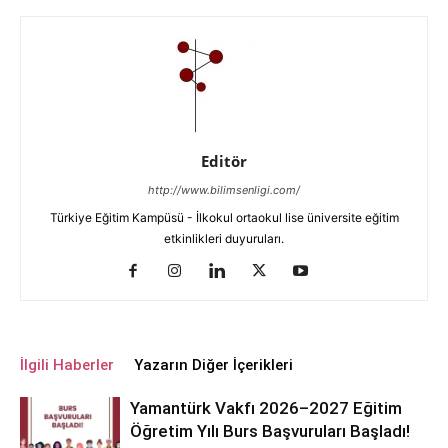
Editör
http://www.bilimsenligi.com/
Türkiye Eğitim Kampüsü - İlkokul ortaokul lise üniversite eğitim
etkinlikleri duyuruları.
İlgili Haberler
Yazarın Diğer İçerikleri
Yamantürk Vakfı 2026–2027 Eğitim
Öğretim Yılı Burs Başvuruları Başladı!