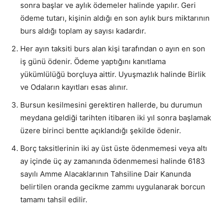
sonra başlar ve aylık ödemeler halinde yapılır. Geri
ödeme tutarı, kişinin aldığı en son aylık burs miktarının
burs aldığı toplam ay sayısı kadardır.
Her ayın taksiti burs alan kişi tarafından o ayın en son
iş günü ödenir. Ödeme yaptığını kanıtlama
yükümlülüğü borçluya aittir. Uyuşmazlık halinde Birlik
ve Odaların kayıtları esas alınır.
Bursun kesilmesini gerektiren hallerde, bu durumun
meydana geldiği tarihten itibaren iki yıl sonra başlamak
üzere birinci bentte açıklandığı şekilde ödenir.
Borç taksitlerinin iki ay üst üste ödenmemesi veya altı
ay içinde üç ay zamanında ödenmemesi halinde 6183
sayılı Amme Alacaklarının Tahsiline Dair Kanunda
belirtilen oranda gecikme zammı uygulanarak borcun
tamamı tahsil edilir.