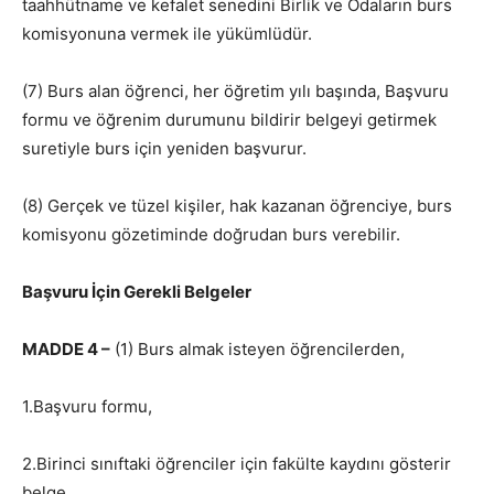
taahhütname ve kefalet senedini Birlik ve Odaların burs
komisyonuna vermek ile yükümlüdür.
(7) Burs alan öğrenci, her öğretim yılı başında, Başvuru
formu ve öğrenim durumunu bildirir belgeyi getirmek
suretiyle burs için yeniden başvurur.
(8) Gerçek ve tüzel kişiler, hak kazanan öğrenciye, burs
komisyonu gözetiminde doğrudan burs verebilir.
Başvuru İçin Gerekli Belgeler
MADDE 4 –
(1) Burs almak isteyen öğrencilerden,
1.Başvuru formu,
2.Birinci sınıftaki öğrenciler için fakülte kaydını gösterir
belge,