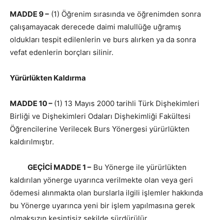
MADDE 9 –
(1) Öğrenim sırasında ve öğrenimden sonra
çalışamayacak derecede daimi malullüğe uğramış
oldukları tespit edilenlerin ve burs alırken ya da sonra
vefat edenlerin borçları silinir.
Yürürlükten Kaldırma
MADDE 10 –
(1) 13 Mayıs 2000 tarihli Türk Dişhekimleri
Birliği ve Dişhekimleri Odaları Dişhekimliği Fakültesi
Öğrencilerine Verilecek Burs Yönergesi yürürlükten
kaldırılmıştır.
GEÇİCİ MADDE 1 –
Bu Yönerge ile yürürlükten
kaldırılan yönerge uyarınca verilmekte olan veya geri
ödemesi alınmakta olan burslarla ilgili işlemler hakkında
bu Yönerge uyarınca yeni bir işlem yapılmasına gerek
olmaksızın kesintisiz şekilde sürdürülür.