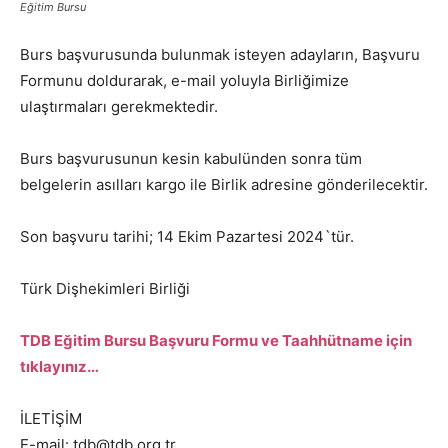
Eğitim Bursu
Burs başvurusunda bulunmak isteyen adayların, Başvuru
Formunu doldurarak, e-mail yoluyla Birliğimize
ulaştırmaları gerekmektedir.
Burs başvurusunun kesin kabulünden sonra tüm
belgelerin asılları kargo ile Birlik adresine gönderilecektir.
Son başvuru tarihi; 14 Ekim Pazartesi 2024`tür.
Türk Dişhekimleri Birliği
TDB Eğitim Bursu Başvuru Formu ve Taahhütname için
tıklayınız…
İLETİŞİM
E-mail: tdb@tdb.org.tr