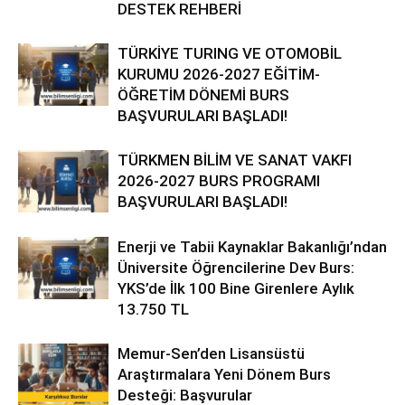
DESTEK REHBERİ
TÜRKİYE TURING VE OTOMOBİL
KURUMU 2026-2027 EĞİTİM-
ÖĞRETİM DÖNEMİ BURS
BAŞVURULARI BAŞLADI!
TÜRKMEN BİLİM VE SANAT VAKFI
2026-2027 BURS PROGRAMI
BAŞVURULARI BAŞLADI!
Enerji ve Tabii Kaynaklar Bakanlığı’ndan
Üniversite Öğrencilerine Dev Burs:
YKS’de İlk 100 Bine Girenlere Aylık
13.750 TL
Memur-Sen’den Lisansüstü
Araştırmalara Yeni Dönem Burs
Desteği: Başvurular