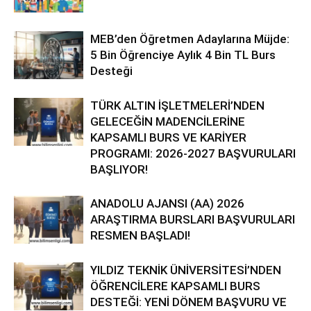
MEB’den Öğretmen Adaylarına Müjde:
5 Bin Öğrenciye Aylık 4 Bin TL Burs
Desteği
TÜRK ALTIN İŞLETMELERİ’NDEN
GELECEĞİN MADENCİLERİNE
KAPSAMLI BURS VE KARİYER
PROGRAMI: 2026-2027 BAŞVURULARI
BAŞLIYOR!
ANADOLU AJANSI (AA) 2026
ARAŞTIRMA BURSLARI BAŞVURULARI
RESMEN BAŞLADI!
YILDIZ TEKNİK ÜNİVERSİTESİ’NDEN
ÖĞRENCİLERE KAPSAMLI BURS
DESTEĞİ: YENİ DÖNEM BAŞVURU VE