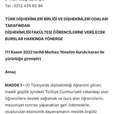
Tel : 0312 435 93 94
TÜRK DİŞHEKİMLERİ BİRLİĞİ VE DİŞHEKİMLERİ ODALARI
TARAFINDAN
DİŞHEKİMLİĞİ FAKÜLTESİ ÖĞRENCİLERİNE VERİLECEK
BURSLAR HAKKINDA YÖNERGE
(11 Kasım 2022 tarihli Merkez Yönetim Kurulu kararı ile
yürürlüğe girmiştir)
Amaç
MADDE 1 –
(1) Türkiye’de dişhekimliği öğrenimi gören,
maddi güçlük içindeki Türkiye Cumhuriyeti vatandaşı olan
öğrencilere destek sağlamak ve burs alan öğrencilerin,
mezuniyet sonrası yapacakları geri ödemelerle,
oluşturulan ekonomik dayanışmanın meslek örgütü