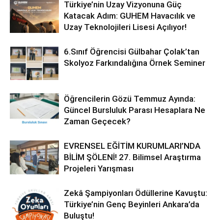
Türkiye’nin Uzay Vizyonuna Güç
Katacak Adım: GUHEM Havacılık ve
Uzay Teknolojileri Lisesi Açılıyor!
6.Sınıf Öğrencisi Gülbahar Çolak’tan
Skolyoz Farkındalığına Örnek Seminer
Öğrencilerin Gözü Temmuz Ayında:
Güncel Bursluluk Parası Hesaplara Ne
Zaman Geçecek?
EVRENSEL EĞİTİM KURUMLARI’NDA
BİLİM ŞÖLENİ! 27. Bilimsel Araştırma
Projeleri Yarışması
Zekâ Şampiyonları Ödüllerine Kavuştu:
Türkiye’nin Genç Beyinleri Ankara’da
Buluştu!