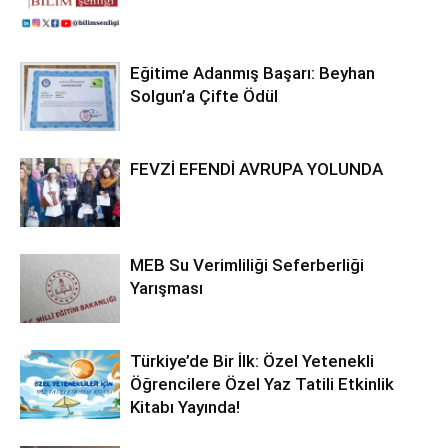
Eğitime Adanmış Başarı: Beyhan
Solgun’a Çifte Ödül
FEVZİ EFENDİ AVRUPA YOLUNDA
MEB Su Verimliliği Seferberliği
Yarışması
Türkiye’de Bir İlk: Özel Yetenekli
Öğrencilere Özel Yaz Tatili Etkinlik
Kitabı Yayında!