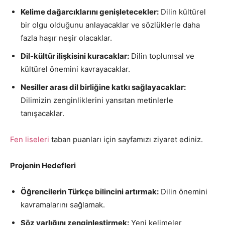
Kelime dağarcıklarını genişletecekler:
Dilin kültürel
bir olgu olduğunu anlayacaklar ve sözlüklerle daha
fazla haşır neşir olacaklar.
Dil-kültür ilişkisini kuracaklar:
Dilin toplumsal ve
kültürel önemini kavrayacaklar.
Nesiller arası dil birliğine katkı sağlayacaklar:
Dilimizin zenginliklerini yansıtan metinlerle
tanışacaklar.
Fen liseleri
taban puanları için sayfamızı ziyaret ediniz.
Projenin Hedefleri
Öğrencilerin Türkçe bilincini artırmak:
Dilin önemini
kavramalarını sağlamak.
Söz varlığını zenginleştirmek:
Yeni kelimeler