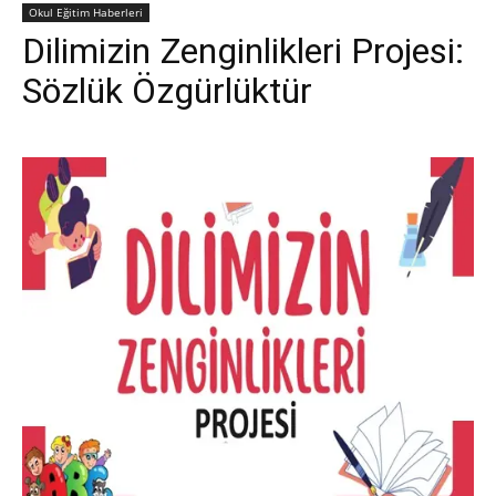
Okul Eğitim Haberleri
Dilimizin Zenginlikleri Projesi:
Sözlük Özgürlüktür