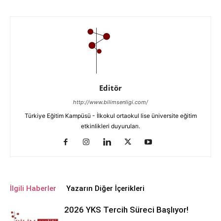
Editör
http://www.bilimsenligi.com/
Türkiye Eğitim Kampüsü - İlkokul ortaokul lise üniversite eğitim
etkinlikleri duyuruları.
İlgili Haberler
Yazarın Diğer İçerikleri
2026 YKS Tercih Süreci Başlıyor!