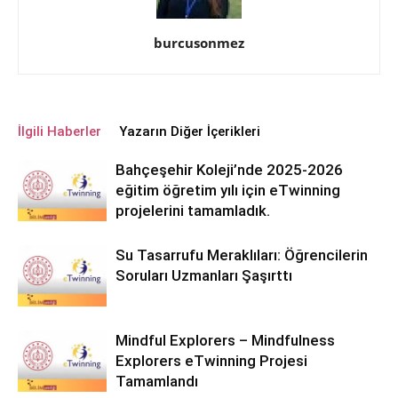
burcusonmez
İlgili Haberler
Yazarın Diğer İçerikleri
Bahçeşehir Koleji’nde 2025-2026
eğitim öğretim yılı için eTwinning
projelerini tamamladık.
Su Tasarrufu Meraklıları: Öğrencilerin
Soruları Uzmanları Şaşırttı
Mindful Explorers – Mindfulness
Explorers eTwinning Projesi
Tamamlandı