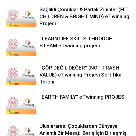
Sağlıklı Çocuklar & Parlak Zihinler (FIT
CHILDREN & BRIGHT MIND) eTwinning
Projesi
I LEARN LIFE SKILLS THROUGH
STEAM eTwinning projesi
“ÇÖP DEĞİL DEĞER” (NOT TRASH
VALUE) eTwinning Projesi Sertifika
Töreni
“EARTH FAMİLY” eTwinning PROJESİ
Uluslararası Çocuklardan Dünyaya
Anlamlı Bir Mesaj: ‘Barış İçin Birleşmiş