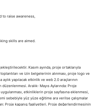
nd to raise awareness,
king skills are aimed.
kleştirilecektir. Kasım ayında, proje ortaklarıyla
toplantıları ve izin belgelerinin alınması, proje logo ve
a aylık yapılacak etkinlik ve web 2.0 araçlarının
n düzenlenmesi. Aralık- Mayıs Aylarında: Proje
ın uygulanması, etkinliklerin proje sayfasına eklenmesi,
demi sebebiyle yüz yüze eğitime ara verilse çalışmalar
an: Proje kapanış faaliyetleri. Proje değerlendirmesinin