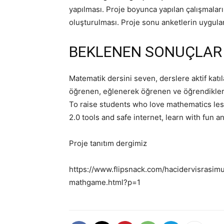
yapılması. Proje boyunca yapılan çalışmaları
oluşturulması. Proje sonu anketlerin uygula
BEKLENEN SONUÇLAR
Matematik dersini seven, derslere aktif katıl
öğrenen, eğlenerek öğrenen ve öğrendikleri
To raise students who love mathematics less
2.0 tools and safe internet, learn with fun a
Proje tanıtım dergimiz
https://www.flipsnack.com/hacidervisrasim
mathgame.html?p=1