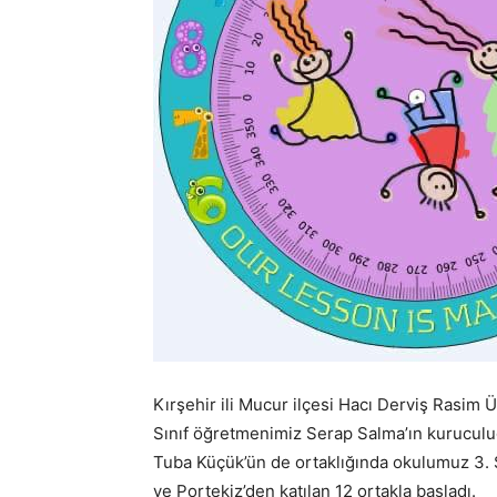
Kırşehir ili Mucur ilçesi Hacı Derviş Rasim 
Sınıf öğretmenimiz Serap Salma’ın kurucul
Tuba Küçük’ün de ortaklığında okulumuz 3. S
ve Portekiz’den katılan 12 ortakla başladı.