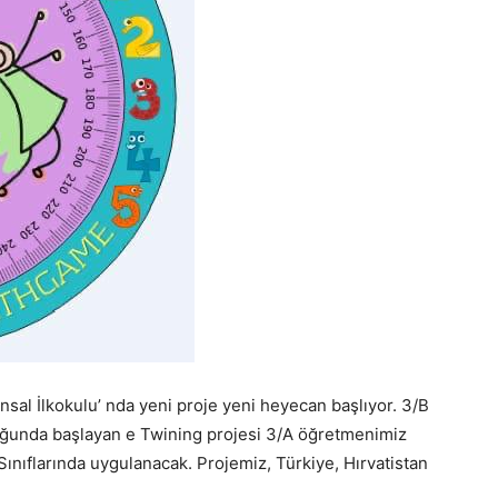
Ünsal İlkokulu’ nda yeni proje yeni heyecan başlıyor. 3/B
uğunda başlayan e Twining projesi 3/A öğretmenimiz
ınıflarında uygulanacak. Projemiz, Türkiye, Hırvatistan