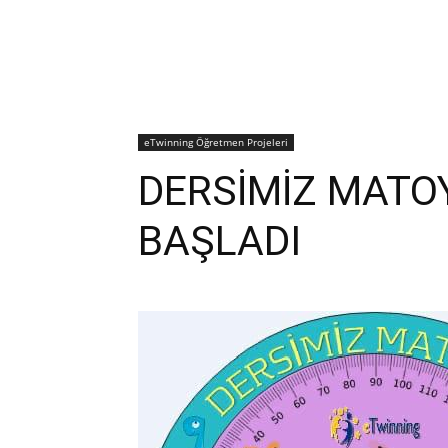
eTwinning Öğretmen Projeleri
DERSİMİZ MATO
BAŞLADI