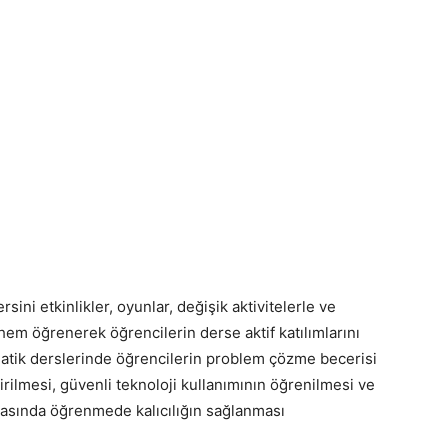
ini etkinlikler, oyunlar, değişik aktivitelerle ve
em öğrenerek öğrencilerin derse aktif katılımlarını
tik derslerinde öğrencilerin problem çözme becerisi
rilmesi, güvenli teknoloji kullanımının öğrenilmesi ve
nyasında öğrenmede kalıcılığın sağlanması