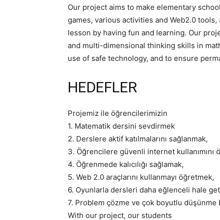
Our project aims to make elementary school 
games, various activities and Web2.0 tools, 
lesson by having fun and learning. Our proje
and multi-dimensional thinking skills in ma
use of safe technology, and to ensure perma
HEDEFLER
Projemiz ile öğrencilerimizin
1. Matematik dersini sevdirmek
2. Derslere aktif katılmalarını sağlanmak,
3. Öğrencilere güvenli internet kullanımını
4. Öğrenmede kalıcılığı sağlamak,
5. Web 2.0 araçlarını kullanmayı öğretmek,
6. Oyunlarla dersleri daha eğlenceli hale ge
7. Problem çözme ve çok boyutlu düşünme be
With our project, our students