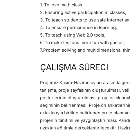
1. To love math class
2. Ensuring active participation in classes,
3. To teach students to use safe internet a
4. To ensure permanence in learning,
5. To teach using Web 2.0 tools,
6. To make lessons more fun with games,
7.Problem solving and multidimensional thin
ÇALIŞMA SÜRECI
Projemiz Kasım-Haziran ayları arasında gerçe
tanışma, proje sayfasının oluşturulması, veli 
posterlerinin oluşturulması, proje ortaklarıyl
seçiminin belirlenmesi. Proje ön anketlerini
ortaklarıyla birlikte belirlenen proje planın
projenin tanıtımı ve yaygınlaştırılması. Pan
uzaktan eğitimle gerçekleştirilecektir. Hazir