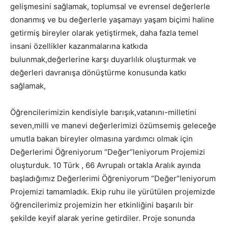
gelişmesini sağlamak, toplumsal ve evrensel değerlerle
donanmış ve bu değerlerle yaşamayı yaşam biçimi haline
getirmiş bireyler olarak yetiştirmek, daha fazla temel
insani özellikler kazanmalarına katkıda
bulunmak,değerlerine karşı duyarlılık oluşturmak ve
değerleri davranışa dönüştürme konusunda katkı
sağlamak,
Öğrencilerimizin kendisiyle barışık,vatanını-milletini
seven,milli ve manevi değerlerimizi özümsemiş geleceğe
umutla bakan bireyler olmasına yardımcı olmak için
Değerlerimi Öğreniyorum “Değer”leniyorum Projemizi
oluşturduk. 10 Türk , 66 Avrupalı ortakla Aralık ayında
başladığımız Değerlerimi Öğreniyorum “Değer”leniyorum
Projemizi tamamladık. Ekip ruhu ile yürütülen projemizde
öğrencilerimiz projemizin her etkinliğini başarılı bir
şekilde keyif alarak yerine getirdiler. Proje sonunda