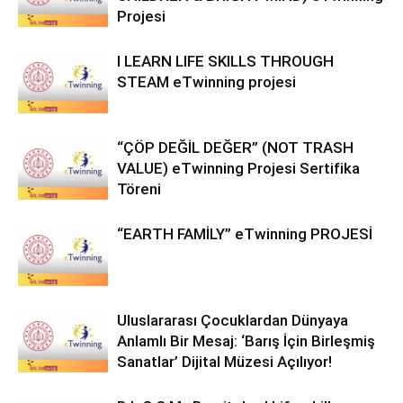
Projesi
I LEARN LIFE SKILLS THROUGH
STEAM eTwinning projesi
“ÇÖP DEĞİL DEĞER” (NOT TRASH
VALUE) eTwinning Projesi Sertifika
Töreni
“EARTH FAMİLY” eTwinning PROJESİ
Uluslararası Çocuklardan Dünyaya
Anlamlı Bir Mesaj: ‘Barış İçin Birleşmiş
Sanatlar’ Dijital Müzesi Açılıyor!