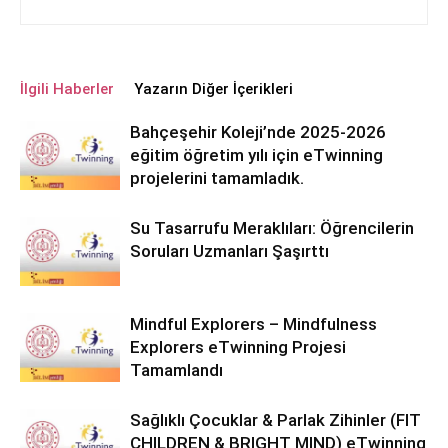
İlgili Haberler
Yazarın Diğer İçerikleri
Bahçeşehir Koleji’nde 2025-2026
eğitim öğretim yılı için eTwinning
projelerini tamamladık.
Su Tasarrufu Meraklıları: Öğrencilerin
Soruları Uzmanları Şaşırttı
Mindful Explorers – Mindfulness
Explorers eTwinning Projesi
Tamamlandı
Sağlıklı Çocuklar & Parlak Zihinler (FIT
CHILDREN & BRIGHT MIND) eTwinning