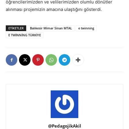
öğrencilerimizden ve velilerimizden olumlu dönütler
alınması projemizin amacına ulaştığını gösterdi.
ETIKETLER
Balıkesir Mimar Sinan MTAL
e twinning
E TWİNNİNG TÜRKİYE
@PedagojikAkil