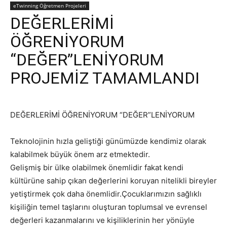
eTwinning Öğretmen Projeleri
DEĞERLERİMİ
ÖĞRENİYORUM
“DEĞER”LENİYORUM
PROJEMİZ TAMAMLANDI
DEĞERLERİMİ ÖĞRENİYORUM “DEĞER”LENİYORUM
Teknolojinin hızla geliştiği günümüzde kendimiz olarak
kalabilmek büyük önem arz etmektedir.
Gelişmiş bir ülke olabilmek önemlidir fakat kendi
kültürüne sahip çıkan değerlerini koruyan nitelikli bireyler
yetiştirmek çok daha önemlidir.Çocuklarımızın sağlıklı
kişiliğin temel taşlarını oluşturan toplumsal ve evrensel
değerleri kazanmalarını ve kişiliklerinin her yönüyle