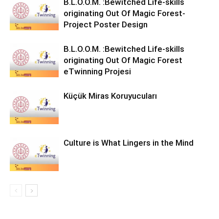
B.L.O.O.M. :Bewitched Life-skills
originating Out Of Magic Forest-
Project Poster Design
B.L.O.O.M. :Bewitched Life-skills
originating Out Of Magic Forest
eTwinning Projesi
Küçük Miras Koruyucuları
Culture is What Lingers in the Mind