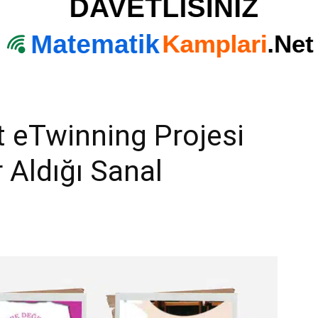
 eTwinning Projesi
r Aldığı Sanal