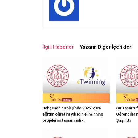
İlgili Haberler
Yazarın Diğer İçerikleri
Bahçeşehir Koleji’nde 2025-2026
Su Tasarrufu
eğitim öğretim yılı için eTwinning
Öğrencileri
projelerini tamamladık.
Şaşırttı