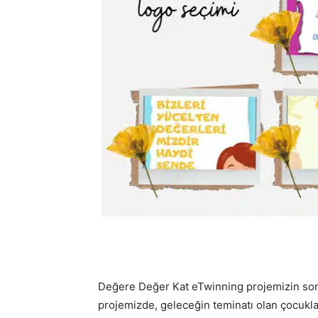
Değere Değer Kat eTwinning projemizin so
projemizde, geleceğin teminatı olan çocuklar 