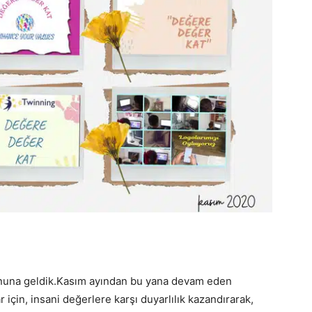
nuna geldik.Kasım ayından bu yana devam eden
için, insani değerlere karşı duyarlılık kazandırarak,