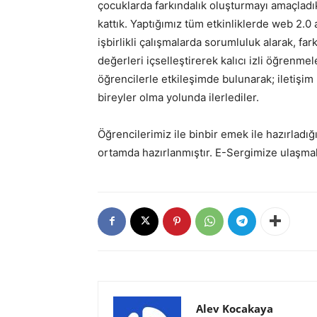
çocuklarda farkındalık oluşturmayı amaçladık
kattık. Yaptığımız tüm etkinliklerde web 2.0
işbirlikli çalışmalarda sorumluluk alarak, far
değerleri içselleştirerek kalıcı izli öğrenmel
öğrencilerle etkileşimde bulunarak; iletişim 
bireyler olma yolunda ilerlediler.
Öğrencilerimiz ile binbir emek ile hazırladı
ortamda hazırlanmıştır. E-Sergimize ulaşma
Alev Kocakaya