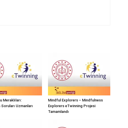
 Meraklıları:
Mindful Explorers – Mindfulness
n Soruları Uzmanları
Explorers eTwinning Projesi
Tamamlandı