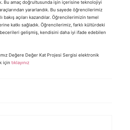
. Bu amaç doğrultusunda işin içerisine teknolojiyi
 araçlarından yararlandık. Bu sayede öğrencilerimiz
klı bakış açıları kazandılar. Öğrencilerimizin temel
erine katkı sağladık. Öğrencilerimiz, farklı kültürdeki
becerileri gelişmiş, kendisini daha iyi ifade edebilen
ğımız Değere Değer Kat Projesi Sergisi elektronik
k için
tıklayınız