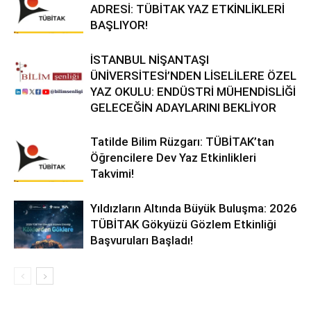
ADRESİ: TÜBİTAK YAZ ETKİNLİKLERİ
BAŞLIYOR!
İSTANBUL NİŞANTAŞI
ÜNİVERSİTESİ’NDEN LİSELİLERE ÖZEL
YAZ OKULU: ENDÜSTRİ MÜHENDİSLİĞİ
GELECEĞİN ADAYLARINI BEKLİYOR
Tatilde Bilim Rüzgarı: TÜBİTAK’tan
Öğrencilere Dev Yaz Etkinlikleri
Takvimi!
Yıldızların Altında Büyük Buluşma: 2026
TÜBİTAK Gökyüzü Gözlem Etkinliği
Başvuruları Başladı!