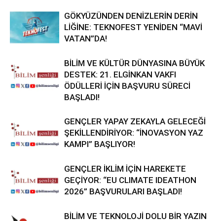
GÖKYÜZÜNDEN DENİZLERİN DERİN
LİĞİNE: TEKNOFEST YENİDEN “MAVİ
VATAN”DA!
BİLİM VE KÜLTÜR DÜNYASINA BÜYÜK
DESTEK: 21. ELGİNKAN VAKFI
ÖDÜLLERİ İÇİN BAŞVURU SÜRECİ
BAŞLADI!
GENÇLER YAPAY ZEKAYLA GELECEĞİ
ŞEKİLLENDİRİYOR: “İNOVASYON YAZ
KAMPI” BAŞLIYOR!
GENÇLER İKLİM İÇİN HAREKETE
GEÇİYOR: “EU CLIMATE IDEATHON
2026” BAŞVURULARI BAŞLADI!
BİLİM VE TEKNOLOJİ DOLU BİR YAZIN