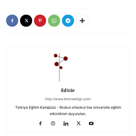
Editör
http://www.bilimsenligi.com/
Türkiye Eğitim Kampüsü - İlkokul ortaokul lise üniversite eğitim
etkinlikleri duyuruları.