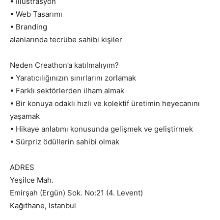
• İllüstrasyon
• Web Tasarımı
• Branding
alanlarında tecrübe sahibi kişiler
Neden Creathon’a katılmalıyım?
• Yaratıcılığınızın sınırlarını zorlamak
• Farklı sektörlerden ilham almak
• Bir konuya odaklı hızlı ve kolektif üretimin heyecanını
yaşamak
• Hikaye anlatımı konusunda gelişmek ve geliştirmek
• Sürpriz ödüllerin sahibi olmak
ADRES
Yeşilce Mah.
Emirşah (Ergün) Sok. No:21 (4. Levent)
Kağıthane, Istanbul