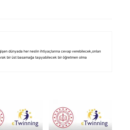
eğişen dünyada her neslin ihtiyaçlarına cevap verebilecek,onları
ak bir üst basamağa taşıyabilecek bir öğretmen olma