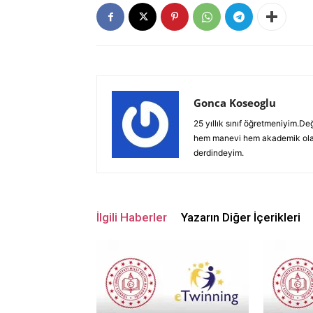
Gonca Koseoglu
25 yıllık sınıf öğretmeniyim.D
hem manevi hem akademik olar
derdindeyim.
İlgili Haberler
Yazarın Diğer İçerikleri