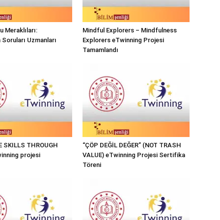
 Meraklıları:
Mindful Explorers – Mindfulness
n Soruları Uzmanları
Explorers eTwinning Projesi
Tamamlandı
FE SKILLS THROUGH
“ÇÖP DEĞİL DEĞER” (NOT TRASH
nning projesi
VALUE) eTwinning Projesi Sertifika
Töreni