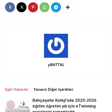
yBATTAL
İlgili Haberler
Yazarın Diğer İçerikleri
Bahçeşehir Koleji’nde 2025-2026
eğitim öğretim yılı için eTwinning
projelerini tamamladık.