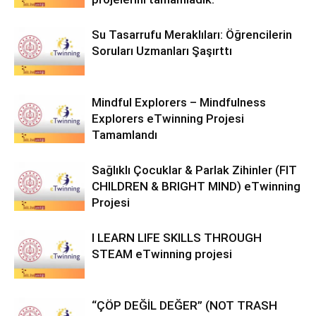
Su Tasarrufu Meraklıları: Öğrencilerin
Soruları Uzmanları Şaşırttı
Mindful Explorers – Mindfulness
Explorers eTwinning Projesi
Tamamlandı
Sağlıklı Çocuklar & Parlak Zihinler (FIT
CHILDREN & BRIGHT MIND) eTwinning
Projesi
I LEARN LIFE SKILLS THROUGH
STEAM eTwinning projesi
“ÇÖP DEĞİL DEĞER” (NOT TRASH