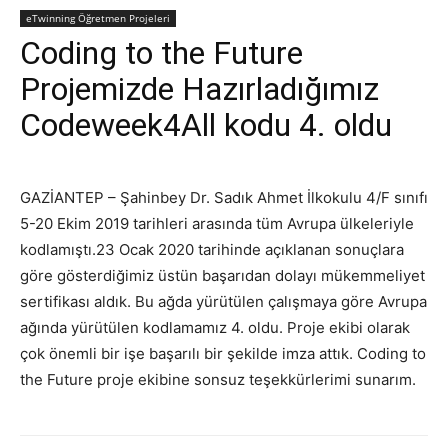
eTwinning Öğretmen Projeleri
Coding to the Future
Projemizde Hazırladığımız
Codeweek4All kodu 4. oldu
GAZİANTEP – Şahinbey Dr. Sadık Ahmet İlkokulu 4/F sınıfı
5-20 Ekim 2019 tarihleri arasında tüm Avrupa ülkeleriyle
kodlamıştı.23 Ocak 2020 tarihinde açıklanan sonuçlara
göre gösterdiğimiz üstün başarıdan dolayı mükemmeliyet
sertifikası aldık. Bu ağda yürütülen çalışmaya göre Avrupa
ağında yürütülen kodlamamız 4. oldu. Proje ekibi olarak
çok önemli bir işe başarılı bir şekilde imza attık. Coding to
the Future proje ekibine sonsuz teşekkürlerimi sunarım.