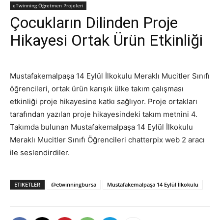
eTwinning Öğretmen Projeleri
Çocukların Dilinden Proje
Hikayesi Ortak Ürün Etkinliği
Mustafakemalpaşa 14 Eylül İlkokulu Meraklı Mucitler Sınıfı
öğrencileri, ortak ürün karışık ülke takım çalışması
etkinliği proje hikayesine katkı sağlıyor. Proje ortakları
tarafından yazılan proje hikayesindeki takım metnini 4.
Takımda bulunan Mustafakemalpaşa 14 Eylül İlkokulu
Meraklı Mucitler Sınıfı Öğrencileri chatterpix web 2 aracı
ile seslendirdiler.
ETIKETLER
@etwinningbursa
Mustafakemalpaşa 14 Eylül İlkokulu