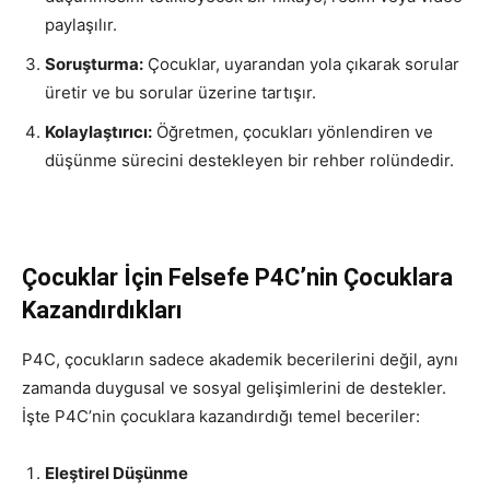
paylaşılır.
Soruşturma:
Çocuklar, uyarandan yola çıkarak sorular
üretir ve bu sorular üzerine tartışır.
Kolaylaştırıcı:
Öğretmen, çocukları yönlendiren ve
düşünme sürecini destekleyen bir rehber rolündedir.
Çocuklar İçin Felsefe P4C’nin Çocuklara
Kazandırdıkları
P4C, çocukların sadece akademik becerilerini değil, aynı
zamanda duygusal ve sosyal gelişimlerini de destekler.
İşte P4C’nin çocuklara kazandırdığı temel beceriler:
Eleştirel Düşünme