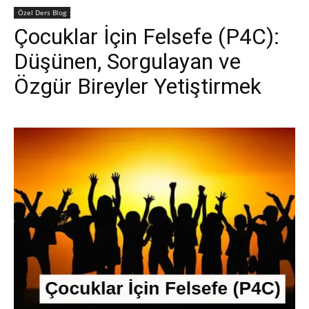
Özel Ders Blog
Çocuklar İçin Felsefe (P4C):
Düşünen, Sorgulayan ve
Özgür Bireyler Yetiştirmek