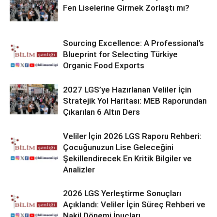
Fen Liselerine Girmek Zorlaştı mı?
Sourcing Excellence: A Professional’s
Blueprint for Selecting Türkiye
Organic Food Exports
2027 LGS’ye Hazırlanan Veliler İçin
Stratejik Yol Haritası: MEB Raporundan
Çıkarılan 6 Altın Ders
Veliler İçin 2026 LGS Raporu Rehberi:
Çocuğunuzun Lise Geleceğini
Şekillendirecek En Kritik Bilgiler ve
Analizler
2026 LGS Yerleştirme Sonuçları
Açıklandı: Veliler İçin Süreç Rehberi ve
Nakil Dönemi İpuçları