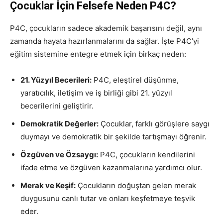
Çocuklar İçin Felsefe Neden P4C?
P4C, çocukların sadece akademik başarısını değil, aynı
zamanda hayata hazırlanmalarını da sağlar. İşte P4C’yi
eğitim sistemine entegre etmek için birkaç neden:
21. Yüzyıl Becerileri:
P4C, eleştirel düşünme,
yaratıcılık, iletişim ve iş birliği gibi 21. yüzyıl
becerilerini geliştirir.
Demokratik Değerler:
Çocuklar, farklı görüşlere saygı
duymayı ve demokratik bir şekilde tartışmayı öğrenir.
Özgüven ve Özsaygı:
P4C, çocukların kendilerini
ifade etme ve özgüven kazanmalarına yardımcı olur.
Merak ve Keşif:
Çocukların doğuştan gelen merak
duygusunu canlı tutar ve onları keşfetmeye teşvik
eder.