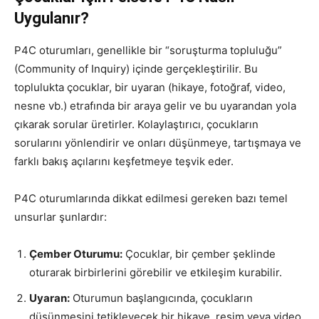
Uygulanır?
P4C oturumları, genellikle bir “soruşturma topluluğu”
(Community of Inquiry) içinde gerçekleştirilir. Bu
toplulukta çocuklar, bir uyaran (hikaye, fotoğraf, video,
nesne vb.) etrafında bir araya gelir ve bu uyarandan yola
çıkarak sorular üretirler. Kolaylaştırıcı, çocukların
sorularını yönlendirir ve onları düşünmeye, tartışmaya ve
farklı bakış açılarını keşfetmeye teşvik eder.
P4C oturumlarında dikkat edilmesi gereken bazı temel
unsurlar şunlardır:
Çember Oturumu:
Çocuklar, bir çember şeklinde
oturarak birbirlerini görebilir ve etkileşim kurabilir.
Uyaran:
Oturumun başlangıcında, çocukların
düşünmesini tetikleyecek bir hikaye, resim veya video