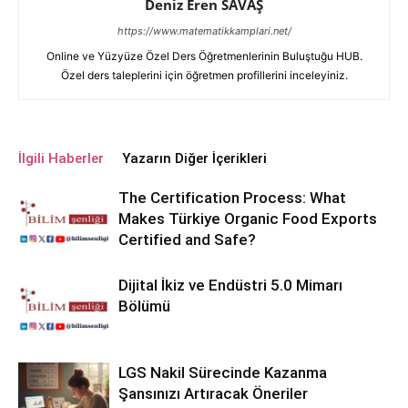
Deniz Eren SAVAŞ
https://www.matematikkamplari.net/
Online ve Yüzyüze Özel Ders Öğretmenlerinin Buluştuğu HUB.
Özel ders taleplerini için öğretmen profillerini inceleyiniz.
İlgili Haberler
Yazarın Diğer İçerikleri
The Certification Process: What
Makes Türkiye Organic Food Exports
Certified and Safe?
Dijital İkiz ve Endüstri 5.0 Mimarı
Bölümü
LGS Nakil Sürecinde Kazanma
Şansınızı Artıracak Öneriler