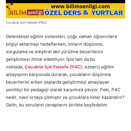
Çocuklar İçin Felsefe (P4C)
Geleneksel eğitim sistemleri, çoğu zaman öğrencilere
bilgiyi aktarmayı hedeflerken, onların düşünme,
sorgulama ve eleştirel akıl yürütme becerilerini
geliştirmeyi ihmal edebiliyor. İşte tam da bu
noktada,
Çocuklar İçin Felsefe (P4C)
, ezberci eğitim
anlayışının karşısında durarak, çocukların düşünme
becerilerini erken yaşlarda geliştirmeyi amaçlayan
yenilikçi bir pedagoji olarak karşımıza çıkıyor. Peki, P4C
nedir, nasıl ortaya çıkmıştır ve çocuklara neler kazandırır?
Gelin, bu soruların cevaplarını birlikte keşfedelim.