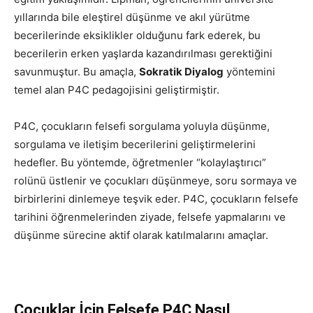
yıllarında bile eleştirel düşünme ve akıl yürütme
becerilerinde eksiklikler olduğunu fark ederek, bu
becerilerin erken yaşlarda kazandırılması gerektiğini
savunmuştur. Bu amaçla,
Sokratik Diyalog
yöntemini
temel alan P4C pedagojisini geliştirmiştir.
P4C, çocukların felsefi sorgulama yoluyla düşünme,
sorgulama ve iletişim becerilerini geliştirmelerini
hedefler. Bu yöntemde, öğretmenler “kolaylaştırıcı”
rolünü üstlenir ve çocukları düşünmeye, soru sormaya ve
birbirlerini dinlemeye teşvik eder. P4C, çocukların felsefe
tarihini öğrenmelerinden ziyade, felsefe yapmalarını ve
düşünme sürecine aktif olarak katılmalarını amaçlar.
Çocuklar İçin Felsefe P4C Nasıl