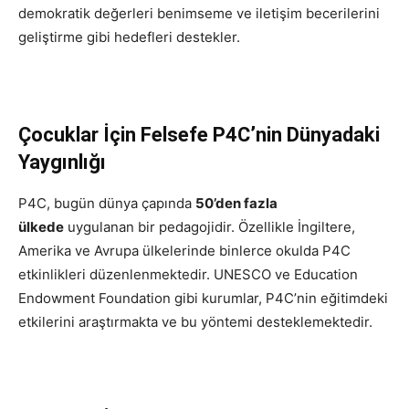
demokratik değerleri benimseme ve iletişim becerilerini
geliştirme gibi hedefleri destekler.
Çocuklar İçin Felsefe P4C’nin Dünyadaki
Yaygınlığı
P4C, bugün dünya çapında
50’den fazla
ülkede
uygulanan bir pedagojidir. Özellikle İngiltere,
Amerika ve Avrupa ülkelerinde binlerce okulda P4C
etkinlikleri düzenlenmektedir. UNESCO ve Education
Endowment Foundation gibi kurumlar, P4C’nin eğitimdeki
etkilerini araştırmakta ve bu yöntemi desteklemektedir.