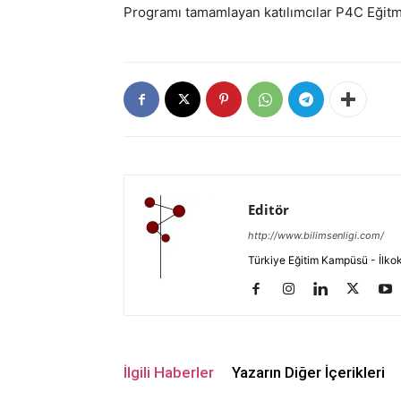
Programı tamamlayan katılımcılar P4C Eğitmen
Editör
http://www.bilimsenligi.com/
Türkiye Eğitim Kampüsü - İlkokul
İlgili Haberler
Yazarın Diğer İçerikleri