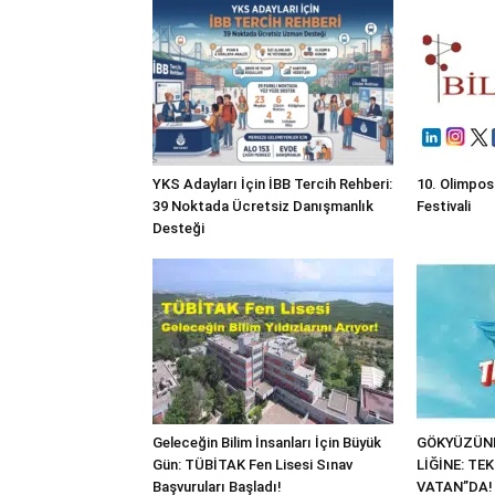
YKS Adayları İçin İBB Tercih Rehberi:
10. Olimpos
39 Noktada Ücretsiz Danışmanlık
Festivali
Desteği
Geleceğin Bilim İnsanları İçin Büyük
GÖKYÜZÜND
Gün: TÜBİTAK Fen Lisesi Sınav
LİĞİNE: TE
Başvuruları Başladı!
VATAN”DA!