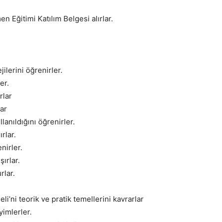
 Eğitimi Katılım Belgesi alırlar.
lerini öğrenirler.
er.
rlar
ar
lanıldığını öğrenirler.
rlar.
nirler.
ırlar.
rlar.
’ni teorik ve pratik temellerini kavrarlar
imlerler.