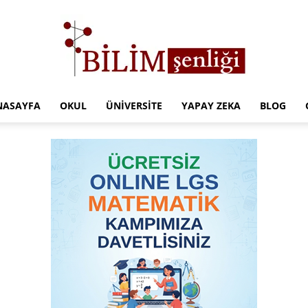
NASAYFA
OKUL
ÜNIVERSITE
YAPAY ZEKA
BLOG
Türkiye
Eğitim
Kampüsü