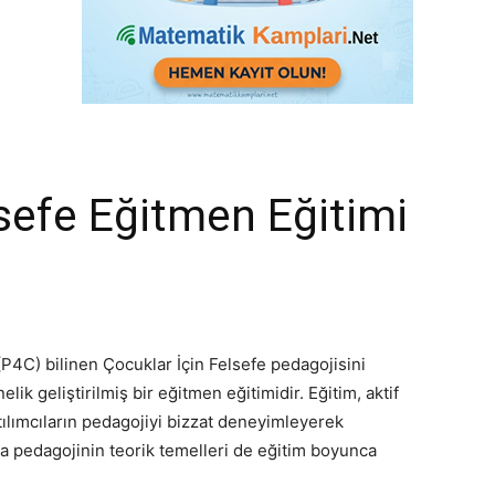
lsefe Eğitmen Eğitimi
P4C) bilinen Çocuklar İçin Felsefe pedagojisini
 geliştirilmiş bir eğitmen eğitimidir. Eğitim, aktif
atılımcıların pedagojiyi bizzat deneyimleyerek
 pedagojinin teorik temelleri de eğitim boyunca