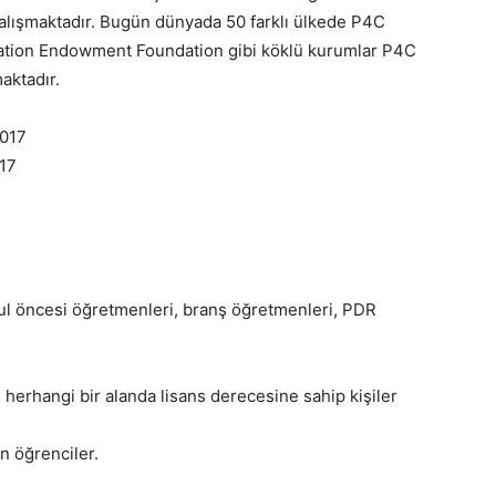
 çalışmaktadır. Bugün dünyada 50 farklı ülkede P4C
ation Endowment Foundation gibi köklü kurumlar P4C
aktadır.
2017
017
kul öncesi öğretmenleri, branş öğretmenleri, PDR
herhangi bir alanda lisans derecesine sahip kişiler
n öğrenciler.