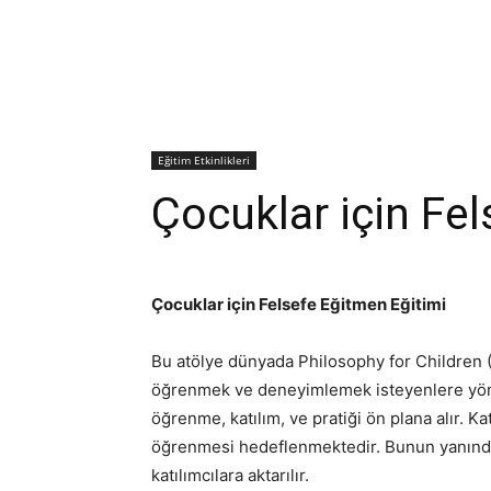
Eğitim Etkinlikleri
Çocuklar için Fe
Çocuklar için Felsefe Eğitmen Eğitimi
Bu atölye dünyada Philosophy for Children (
öğrenmek ve deneyimlemek isteyenlere yönelik
öğrenme, katılım, ve pratiği ön plana alır. K
öğrenmesi hedeflenmektedir. Bunun yanında
katılımcılara aktarılır.