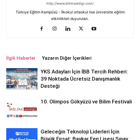
http://www.bilimsenligi.com/
Türkiye Eğitim Kampüsü - İlkokul ortaokul lise üniversite eğitim
etkinlikleri duyuruları.
İlgili Haberler
Yazarın Diğer İçerikleri
YKS Adayları İçin İBB Tercih Rehberi:
39 Noktada Ücretsiz Danışmanlık
Desteği
10. Olimpos Gökyüzü ve Bilim Festivali
Geleceğin Teknoloji Liderleri İçin
Büyük Fırsat: Baykar Fen Lisesi Sınav