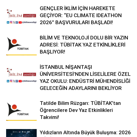
GENÇLER İKLİM İÇİN HAREKETE
GEÇİYOR: “EU CLIMATE IDEATHON
2026” BAŞVURULARI BAŞLADI!
BİLİM VE TEKNOLOJİ DOLU BİR YAZIN
ADRESİ: TÜBİTAK YAZ ETKİNLİKLERİ
BAŞLIYOR!
İSTANBUL NİŞANTAŞI
ÜNİVERSİTESİ’NDEN LİSELİLERE ÖZEL
YAZ OKULU: ENDÜSTRİ MÜHENDİSLİĞİ
GELECEĞİN ADAYLARINI BEKLİYOR
Tatilde Bilim Rüzgarı: TÜBİTAK’tan
Öğrencilere Dev Yaz Etkinlikleri
Takvimi!
Yıldızların Altında Büyük Buluşma: 2026