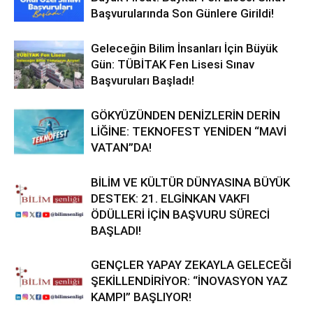
Başvurularında Son Günlere Girildi!
Geleceğin Bilim İnsanları İçin Büyük
Gün: TÜBİTAK Fen Lisesi Sınav
Başvuruları Başladı!
GÖKYÜZÜNDEN DENİZLERİN DERİN
LİĞİNE: TEKNOFEST YENİDEN “MAVİ
VATAN”DA!
BİLİM VE KÜLTÜR DÜNYASINA BÜYÜK
DESTEK: 21. ELGİNKAN VAKFI
ÖDÜLLERİ İÇİN BAŞVURU SÜRECİ
BAŞLADI!
GENÇLER YAPAY ZEKAYLA GELECEĞİ
ŞEKİLLENDİRİYOR: “İNOVASYON YAZ
KAMPI” BAŞLIYOR!