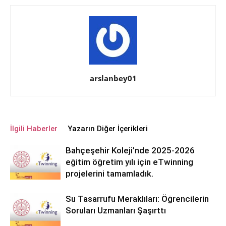
arslanbey01
İlgili Haberler
Yazarın Diğer İçerikleri
Bahçeşehir Koleji’nde 2025-2026
eğitim öğretim yılı için eTwinning
projelerini tamamladık.
Su Tasarrufu Meraklıları: Öğrencilerin
Soruları Uzmanları Şaşırttı