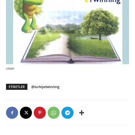
clean
ETIKETLER
@turkiyetwinning