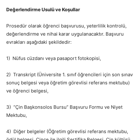
Değerlendirme Usulü ve Koşullar
Prosedür olarak öğrenci başvurusu, yeterlilik kontrolü,
değerlendirme ve nihai karar uygulanacaktır. Başvuru
evrakları aşağıdaki şekildedir:
1) Nüfus cüzdanı veya pasaport fotokopisi,
2) Transkript (Üniversite 1. sınıf öğrencileri için son sınav
sonuç belgesi veya öğretim görevlisi referans mektubu)
ve öğrenci belgesi,
3) “Çin Başkonsolos Bursu” Başvuru Formu ve Niyet
Mektubu,
4) Diğer belgeler (Öğretim görevlisi referans mektubu,
ödül belgesi, Çince ile ilgili Sertifika Belgesi, Çin kültürü