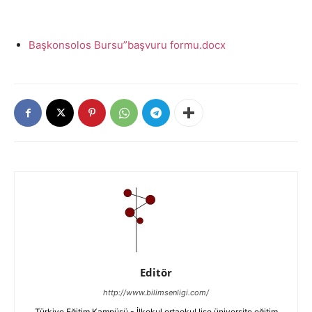
Başkonsolos Bursu”başvuru formu.docx
Editör
http://www.bilimsenligi.com/
Türkiye Eğitim Kampüsü - İlkokul ortaokul lise üniversite eğitim