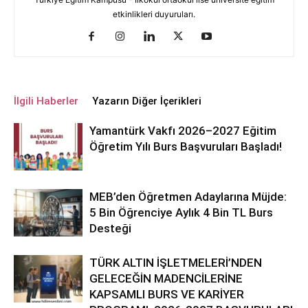
etkinlikleri duyuruları.
İlgili Haberler
Yazarın Diğer İçerikleri
Yamantürk Vakfı 2026–2027 Eğitim
Öğretim Yılı Burs Başvuruları Başladı!
MEB’den Öğretmen Adaylarına Müjde:
5 Bin Öğrenciye Aylık 4 Bin TL Burs
Desteği
TÜRK ALTIN İŞLETMELERİ’NDEN
GELECEĞİN MADENCİLERİNE
KAPSAMLI BURS VE KARİYER