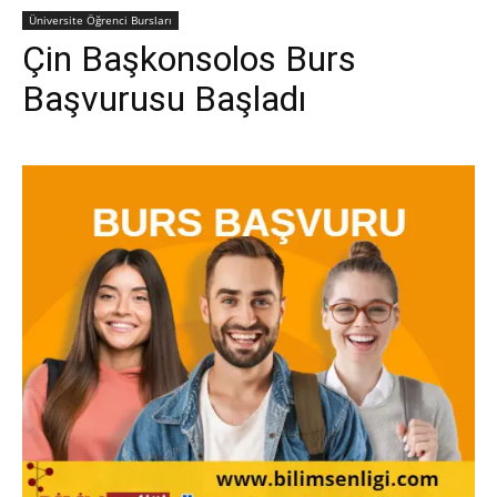
Üniversite Öğrenci Bursları
Çin Başkonsolos Burs
Başvurusu Başladı