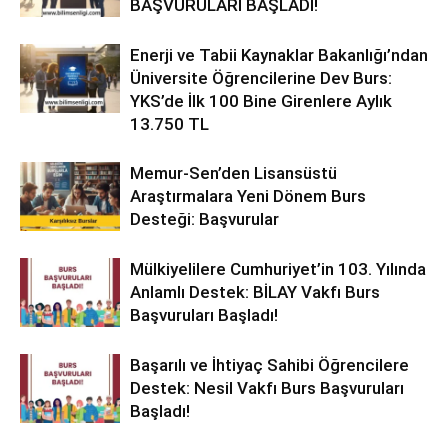
BAŞVURULARI BAŞLADI!
Enerji ve Tabii Kaynaklar Bakanlığı’ndan
Üniversite Öğrencilerine Dev Burs:
YKS’de İlk 100 Bine Girenlere Aylık
13.750 TL
Memur-Sen’den Lisansüstü
Araştırmalara Yeni Dönem Burs
Desteği: Başvurular
Mülkiyelilere Cumhuriyet’in 103. Yılında
Anlamlı Destek: BİLAY Vakfı Burs
Başvuruları Başladı!
Başarılı ve İhtiyaç Sahibi Öğrencilere
Destek: Nesil Vakfı Burs Başvuruları
Başladı!