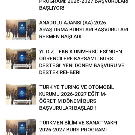
PROGRAMI: 2026-2027 BAŞVURULARI
BAŞLIYOR!
ANADOLU AJANSI (AA) 2026
ARAŞTIRMA BURSLARI BAŞVURULARI
RESMEN BAŞLADI!
YILDIZ TEKNİK ÜNİVERSİTESİ’NDEN
ÖĞRENCİLERE KAPSAMLI BURS
DESTEĞİ: YENİ DÖNEM BAŞVURU VE
DESTEK REHBERİ
TÜRKİYE TURING VE OTOMOBİL
KURUMU 2026-2027 EĞİTİM-
ÖĞRETİM DÖNEMİ BURS
BAŞVURULARI BAŞLADI!
TÜRKMEN BİLİM VE SANAT VAKFI
2026-2027 BURS PROGRAMI