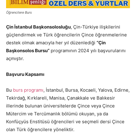
Öğrencilere Burs
Çin İstanbul Başkonsolosluğu
, Çin-Türkiye ilişkilerini
güçlendirmek ve Türk öğrencilerin Çince öğrenmelerine
destek olmak amacıyla her yıl düzenlediği
“Çin
Başkonsolos Bursu”
programının 2024 yılı başvurularını
açmıştır.
Başvuru Kapsamı
Bu
burs programı
, İstanbul, Bursa, Kocaeli, Yalova, Edirne,
Tekirdağ, Kırklareli, Manisa, Çanakkale ve Balıkesir
illerinde bulunan üniversitelerde Çince veya Çince
Mütercim ve Tercümanlık bölümü okuyan, ya da
Konfüçyüs Enstitüsü öğrencileri ve seçmeli dersi Çince
olan Türk öğrencilere yöneliktir.