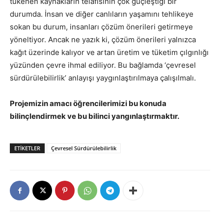
tükenen kaynakların telafisinin çok güçleştiği bir
durumda. İnsan ve diğer canlıların yaşamını tehlikeye
sokan bu durum, insanları çözüm önerileri getirmeye
yöneltiyor. Ancak ne yazık ki, çözüm önerileri yalnızca
kağıt üzerinde kalıyor ve artan üretim ve tüketim çılgınlığı
yüzünden çevre ihmal ediliyor. Bu bağlamda ‘çevresel
sürdürülebilirlik’ anlayışı yaygınlaştırılmaya çalışılmalı.
Projemizin amacı öğrencilerimizi bu konuda
bilinçlendirmek ve bu bilinci yangınlaştırmaktır.
ETIKETLER
Çevresel Sürdürülebilirlik