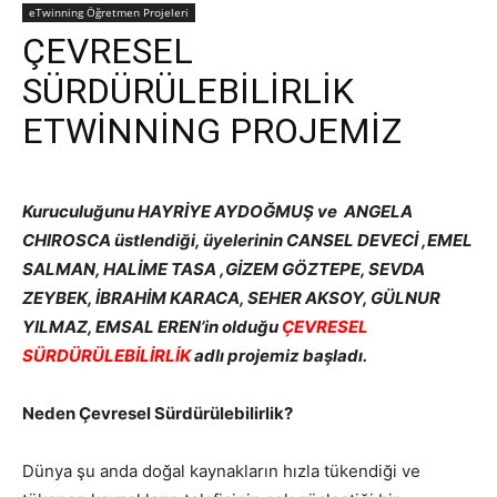
eTwinning Öğretmen Projeleri
ÇEVRESEL
SÜRDÜRÜLEBİLİRLİK
ETWİNNİNG PROJEMİZ
Kuruculuğunu HAYRİYE AYDOĞMUŞ ve ANGELA
CHIROSCA üstlendiği, üyelerinin CANSEL DEVECİ ,EMEL
SALMAN, HALİME TASA ,GİZEM GÖZTEPE, SEVDA
ZEYBEK, İBRAHİM KARACA, SEHER AKSOY, GÜLNUR
YILMAZ, EMSAL EREN’in olduğu
ÇEVRESEL
SÜRDÜRÜLEBİLİRLİK
adlı projemiz başladı.
Neden Çevresel Sürdürülebilirlik?
Dünya şu anda doğal kaynakların hızla tükendiği ve