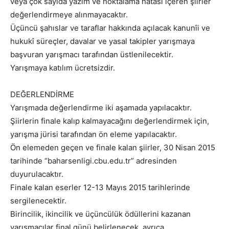
veya çok sayıda yazım ve noktalama hatası içeren şiirler
değerlendirmeye alınmayacaktır.
Üçüncü şahıslar ve taraflar hakkında açılacak kanunîi ve
hukukî süreçler, davalar ve yasal takipler yarışmaya
başvuran yarışmacı tarafından üstlenilecektir.
Yarışmaya katılım ücretsizdir.
DEĞERLENDİRME
Yarışmada değerlendirme iki aşamada yapılacaktır.
Şiirlerin finale kalıp kalmayacağını değerlendirmek için,
yarışma jürisi tarafından ön eleme yapılacaktır.
Ön elemeden geçen ve finale kalan şiirler, 30 Nisan 2015
tarihinde “baharsenligi.cbu.edu.tr” adresinden
duyurulacaktır.
Finale kalan eserler 12-13 Mayıs 2015 tarihlerinde
sergilenecektir.
Birincilik, ikincilik ve üçüncülük ödüllerini kazanan
yarışmacılar final günü belirlenecek, ayrıca