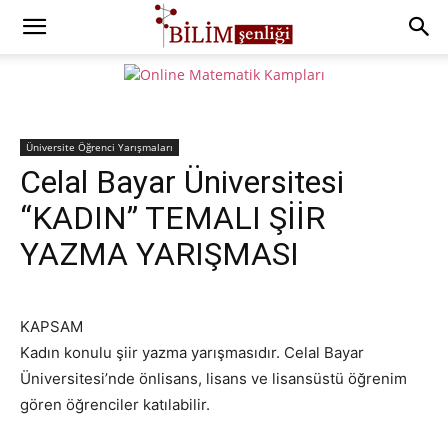
Üniversite Öğrenci Yarışmaları
Celal Bayar Üniversitesi
“KADIN” TEMALI ŞİİR
YAZMA YARIŞMASI
KAPSAM
Kadın konulu şiir yazma yarışmasıdır. Celal Bayar
Üniversitesi’nde önlisans, lisans ve lisansüstü öğrenim
gören öğrenciler katılabilir.