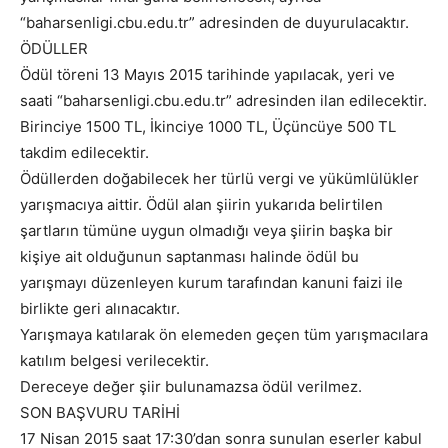
“baharsenligi.cbu.edu.tr” adresinden de duyurulacaktır.
ÖDÜLLER
Ödül töreni 13 Mayıs 2015 tarihinde yapılacak, yeri ve
saati “baharsenligi.cbu.edu.tr” adresinden ilan edilecektir.
Birinciye 1500 TL, İkinciye 1000 TL, Üçüncüye 500 TL
takdim edilecektir.
Ödüllerden doğabilecek her türlü vergi ve yükümlülükler
yarışmacıya aittir. Ödül alan şiirin yukarıda belirtilen
şartların tümüne uygun olmadığı veya şiirin başka bir
kişiye ait olduğunun saptanması halinde ödül bu
yarışmayı düzenleyen kurum tarafından kanuni faizi ile
birlikte geri alınacaktır.
Yarışmaya katılarak ön elemeden geçen tüm yarışmacılara
katılım belgesi verilecektir.
Dereceye değer şiir bulunamazsa ödül verilmez.
SON BAŞVURU TARİHİ
17 Nisan 2015 saat 17:30’dan sonra sunulan eserler kabul