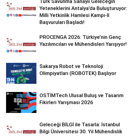
Türk Savunma Sanayii Geleceğin
Yeteneklerini Antalya’da Buluşturuyor:
Milli Yetkinlik Hamlesi Kampı-II
Başvuruları Başladı!
PROCENGA 2026: Türkiye’nin Genç
Yazılımcıları ve Mühendisleri Yarışıyor!
Sakarya Robot ve Teknoloji
Olimpiyatları (ROBOTEK) Başlıyor
OSTİMTech Ulusal Buluş ve Tasarım
Fikirleri Yarışması 2026
Geleceği BİLGİ ile Tasarla: İstanbul
Bilgi Üniversitesi 30. Yıl Mühendislik