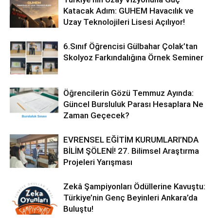
Katacak Adım: GUHEM Havacılık ve
Uzay Teknolojileri Lisesi Açılıyor!
6.Sınıf Öğrencisi Gülbahar Çolak’tan
Skolyoz Farkındalığına Örnek Seminer
Öğrencilerin Gözü Temmuz Ayında:
Güncel Bursluluk Parası Hesaplara Ne
Zaman Geçecek?
EVRENSEL EĞİTİM KURUMLARI’NDA
BİLİM ŞÖLENİ! 27. Bilimsel Araştırma
Projeleri Yarışması
Zekâ Şampiyonları Ödüllerine Kavuştu:
Türkiye’nin Genç Beyinleri Ankara’da
Buluştu!