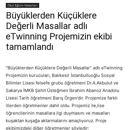
Okul Eğitim Haberleri
Büyüklerden Küçüklere
Değerli Masallar adlı
eTwinning Projemizin ekibi
tamamlandı
“Büyüklerden Küçüklere Değerli Masallar” adlı eTwinning
Projemizin kurucuları, Balıkesir İstanbulluoğlu Sosyal
Bilimler Lisesi felsefe grubu öğretmeni Dr.A.Akbulut ve
Sakarya İMKB Şehit Üsteğmen İbrahim Abanoz Anadolu
Lisesi Tarih öğretmeni Barış Örgen’dir. Projemize farklı
illerden öğretmenler dahil oldu. Projemiz ile,lise
öğrencilerinin masallara ilgi duymasını ve masalları
kuşaktan kuşağa aktarmalarını amaçlıyoruz. Proje
ekibimizdeki diğer öğretmenler şöyledir: