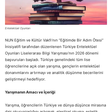
Entelektüel Oyunları
NUN Eğitim ve Kültür Vakfı’nın “Eğitimde Bir Adım Ötesi”
İnisiyatifi tarafından düzenlenen Türkiye Entelektüel
Oyunları Liselerarası Bilgi Yarışması’nın 2026 dönemi
başvuruları başladı. Türkiye genelindeki tüm lise
öğrencilerine açık olan yarışma, gençlerin entelektüel
donanımlarını artırmayı ve analitik düşünme becerilerini
geliştirmeyi hedefliyor.
Yarışmanın Amacı ve İçeriği
Yarışma, öğrencilerin Türkiye ve dünya düşünce mirasına
dair okuryazarlığını artırmak, eleştirel okuma, estetik