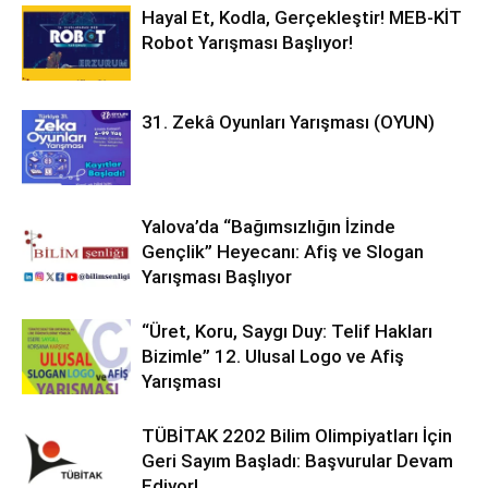
Hayal Et, Kodla, Gerçekleştir! MEB-KİT
Robot Yarışması Başlıyor!
31. Zekâ Oyunları Yarışması (OYUN)
Yalova’da “Bağımsızlığın İzinde
Gençlik” Heyecanı: Afiş ve Slogan
Yarışması Başlıyor
“Üret, Koru, Saygı Duy: Telif Hakları
Bizimle” 12. Ulusal Logo ve Afiş
Yarışması
TÜBİTAK 2202 Bilim Olimpiyatları İçin
Geri Sayım Başladı: Başvurular Devam
Ediyor!