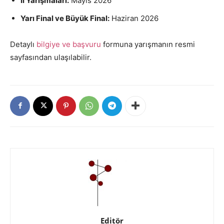
İl Yarışmaları:
Mayıs 2026
Yarı Final ve Büyük Final:
Haziran 2026
Detaylı
bilgiye ve başvuru
formuna yarışmanın resmi
sayfasından ulaşılabilir.
Editör