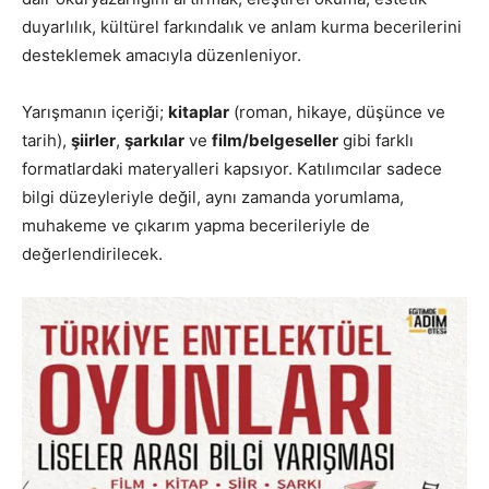
duyarlılık, kültürel farkındalık ve anlam kurma becerilerini
desteklemek amacıyla düzenleniyor.
Yarışmanın içeriği;
kitaplar
(roman, hikaye, düşünce ve
tarih),
şiirler
,
şarkılar
ve
film/belgeseller
gibi farklı
formatlardaki materyalleri kapsıyor. Katılımcılar sadece
bilgi düzeyleriyle değil, aynı zamanda yorumlama,
muhakeme ve çıkarım yapma becerileriyle de
değerlendirilecek.