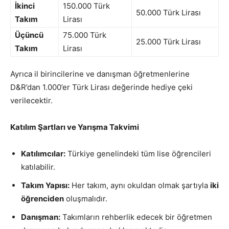
İkinci
150.000 Türk
50.000 Türk Lirası
Takım
Lirası
Üçüncü
75.000 Türk
25.000 Türk Lirası
Takım
Lirası
Ayrıca il birincilerine ve danışman öğretmenlerine
D&R’dan 1.000’er Türk Lirası değerinde hediye çeki
verilecektir.
Katılım Şartları ve Yarışma Takvimi
Katılımcılar:
Türkiye genelindeki tüm lise öğrencileri
katılabilir.
Takım Yapısı:
Her takım, aynı okuldan olmak şartıyla
iki
öğrenciden
oluşmalıdır.
Danışman:
Takımların rehberlik edecek bir öğretmen