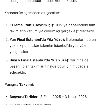
danışman bulundurması beklenmektedir.
Yarışma üç aşamadan oluşacaktır:
İl Eleme Etabı (Çevrim İçi):
Türkiye genelindeki tüm
takımların katılımıyla çevrim içi gerçekleştirilecektir.
Yarı Final (İstanbul’da Yüz Yüze):
İl elemelerinde en
yüksek puanı alan takımlar İstanbul’da yüz yüze
yarışacaktır.
Büyük Final (İstanbul’da Yüz Yüze):
Yarı finalde
başarılı olan takımlar, finalde ödül için mücadele
edecektir.
Yarışma Takvimi:
Başvuru Tarihleri:
3 Ekim 2025 – 3 Nisan 2026