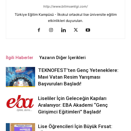
http://www.bilimsenligi.com/
Türkiye Eğitim Kampüsü - İlkokul ortaokul lise üniversite eğitim
etkinlikleri duyuruları.
İlgili Haberler
Yazarın Diğer İçerikleri
TEKNOFEST’ten Genç Yeteneklere:
Mavi Vatan Resim Yarışması
Başvuruları Başladı!
Liseliler İçin Geleceğin Kapıları
Aralanıyor: EBA Akademi “Genç
Girişimci Eğitimleri” Başladı!
Lise Öğrencileri İçin Büyük Fırsat: