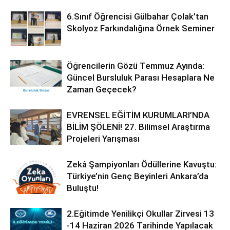
6.Sınıf Öğrencisi Gülbahar Çolak’tan
Skolyoz Farkındalığına Örnek Seminer
Öğrencilerin Gözü Temmuz Ayında:
Güncel Bursluluk Parası Hesaplara Ne
Zaman Geçecek?
EVRENSEL EĞİTİM KURUMLARI’NDA
BİLİM ŞÖLENİ! 27. Bilimsel Araştırma
Projeleri Yarışması
Zekâ Şampiyonları Ödüllerine Kavuştu:
Türkiye’nin Genç Beyinleri Ankara’da
Buluştu!
2.Eğitimde Yenilikçi Okullar Zirvesi 13
-14 Haziran 2026 Tarihinde Yapılacak