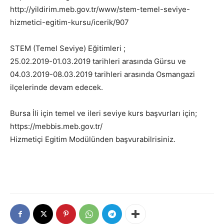
http://yildirim.meb.gov.tr/www/stem-temel-seviye-
hizmetici-egitim-kursu/icerik/907
STEM (Temel Seviye) Eğitimleri ;
25.02.2019-01.03.2019 tarihleri arasında Gürsu ve
04.03.2019-08.03.2019 tarihleri arasında Osmangazi
ilçelerinde devam edecek.
Bursa İli için temel ve ileri seviye kurs başvurları için;
https://mebbis.meb.gov.tr/
Hizmetiçi Egitim Modülünden başvurabilrisiniz.