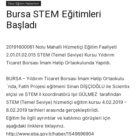
Okul Eğitim Haberleri
Bursa STEM Eğitimleri
Başladı
20191600061 Nolu Mahalli Hizmetiçi Eğitim Faaliyeti
2.01.01.02.015 STEM (Temel Seviye) Kursu Yıldırım
Ticaret Borsası İmam Hatip Ortaokulunda Yapıldı.
BURSA – Yıldırım Ticaret Borsası İmam Hatip Ortaokulu
´nda, Fatih Projesi eğitmeni Sinan DİŞÇİOĞLU ile Scientix
elçisi ve STEM il koordinatörü Işıl GÜLMEZ tarafından
STEM (Temel Seviye) hizmetiçi eğitim kursu 4.02.2019 –
8.02.2019 tarihleri arasında gerçekleştirildi.
Eğitim İle ilgili ayrıntılar ve katılımcı görüşleri için
aşağıdaki linklere tıklayınız.
http://www.eba.gov.tr/haber/1549696904