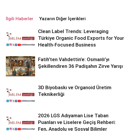
İlgili Haberler
Yazarın Diğer İçerikleri
Clean Label Trends: Leveraging
Türkiye Organic Food Exports for Your
Health-Focused Business
Fatih’ten Vahdettin’e: Osmanlı’yı
Şekillendiren 36 Padişahın Zirve Yarışı
3D Biyobaskı ve Organoid Üretim
Teknikerliği
2026 LGS Adıyaman Lise Taban
Puanları ve Liselere Geçiş Rehberi:
Fen, Anadolu ve Sosyal Bilimler