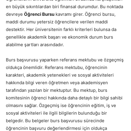
en büyük sıkıntılardan biri finansal durumdur. Bu noktada
devreye
Öğrenci Bursu
kavramı girer. Öğrenci bursu,
maddi durumu yetersiz öğrencilere verilen maddi
destektir. Her üniversitenin farklı kriterleri bulunsa da
genellikle akademik başarı ve ekonomik durum burs
alabilme şartları arasındadır.
Burs başvurusu yaparken referans mektubu ve özgeçmiş
oldukça önemlidir. Referans mektubu, öğrencinin
karakteri, akademik yetenekleri ve sosyal aktiviteleri
hakkında bilgi veren öğretmen veya akademisyen
tarafından yazılan bir mektuptur. Bu mektup, burs
komitesinin öğrenci hakkında daha detaylı bir bilgi sahibi
olmasını sağlar. Özgeçmiş ise öğrencinin eğitim, iş ve
sosyal aktiviteleri ile ilgili bilgilerin bulunduğu bir
belgedir. Bu belgeler burs başvurusu sürecinde
öğrencinin başvuru değerlendirmesi için oldukça