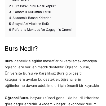
1
Burs Nedir?
2
Burs Başvurusu Nasıl Yapılır?
3
Ekonomik Durumun Etkisi
4
Akademik Başarı Kriterleri
5
Sosyal Aktivitelerin Rolü
6
Referans Mektubu Ve Özgeçmiş Önemi
Burs Nedir?
Burs
, genellikle eğitim masraflarını karşılamak amacıyla
öğrencilere verilen maddi destektir. Öğrenci bursu,
Üniversite Bursu ve Karşılıksız Burs gibi çeşitli
kategorilere ayrılan bu destekler, öğrencilerin
eğitimlerine devam edebilmeleri için önemli bir kaynaktır.
Öğrenci Bursu
başvuru süreci genellikle belirli kriterlere
göre değerlendirilir. Akademik başarı, ekonomik durum