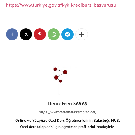
https://www.turkiye.gov.tr/kyk-krediburs-basvurusu
Deniz Eren SAVAŞ
https://www.matematikkamplari.net/
Online ve Yüzyüze Özel Ders Öğretmenlerinin Buluştuğu HUB.
Özel ders taleplerini için öğretmen profillerini inceleyiniz.