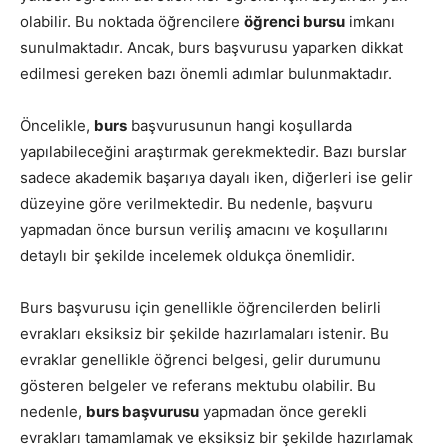
olabilir. Bu noktada öğrencilere
öğrenci bursu
imkanı
sunulmaktadır. Ancak, burs başvurusu yaparken dikkat
edilmesi gereken bazı önemli adımlar bulunmaktadır.
Öncelikle,
burs
başvurusunun hangi koşullarda
yapılabileceğini araştırmak gerekmektedir. Bazı burslar
sadece akademik başarıya dayalı iken, diğerleri ise gelir
düzeyine göre verilmektedir. Bu nedenle, başvuru
yapmadan önce bursun veriliş amacını ve koşullarını
detaylı bir şekilde incelemek oldukça önemlidir.
Burs başvurusu için genellikle öğrencilerden belirli
evrakları eksiksiz bir şekilde hazırlamaları istenir. Bu
evraklar genellikle öğrenci belgesi, gelir durumunu
gösteren belgeler ve referans mektubu olabilir. Bu
nedenle,
burs başvurusu
yapmadan önce gerekli
evrakları tamamlamak ve eksiksiz bir şekilde hazırlamak