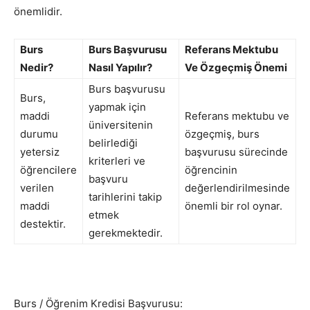
önemlidir.
Burs
Burs Başvurusu
Referans Mektubu
Nedir?
Nasıl Yapılır?
Ve Özgeçmiş Önemi
Burs başvurusu
Burs,
yapmak için
maddi
Referans mektubu ve
üniversitenin
durumu
özgeçmiş, burs
belirlediği
yetersiz
başvurusu sürecinde
kriterleri ve
öğrencilere
öğrencinin
başvuru
verilen
değerlendirilmesinde
tarihlerini takip
maddi
önemli bir rol oynar.
etmek
destektir.
gerekmektedir.
Burs / Öğrenim Kredisi Başvurusu: