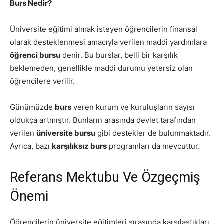
Burs Nedir?
Üniversite eğitimi almak isteyen öğrencilerin finansal
olarak desteklenmesi amacıyla verilen maddi yardımlara
öğrenci bursu
denir. Bu burslar, belli bir karşılık
beklemeden, genellikle maddi durumu yetersiz olan
öğrencilere verilir.
Günümüzde
burs
veren kurum ve kuruluşların sayısı
oldukça artmıştır. Bunların arasında devlet tarafından
verilen
üniversite bursu
gibi destekler de bulunmaktadır.
Ayrıca, bazı
karşılıksız burs
programları da mevcuttur.
Referans Mektubu Ve Özgeçmiş
Önemi
Öğrencilerin üniversite eğitimleri sırasında karşılaştıkları