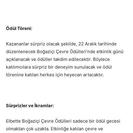
Ödül Töreni:
Kazananlar sürpriz olacak şekilde, 22 Aralık tarihinde
düzenlenecek Boğaziçi Çevre Ödülleri’nde etkinlik günü
açıklanacak ve ödüller takdim edilecektir. Böylece
katılımcılara sürpriz bir deneyim sunulacak ve ödül
törenine katılan herkes için heyecan artacaktır.
Sürprizler ve İkramlar:
Elbette Boğaziçi Çevre Ödülleri sadece bir ödül gecesi
olmaktan çok uzakta. Etkinliğe katılan çevre ve