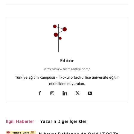
Editör
http://www.bilimsenligi.com/
Türkiye Eğitim Kampüsü - İlkokul ortaokul lise üniversite eğitim
etkinlikleri duyuruları.
İlgili Haberler
Yazarın Diğer İçerikleri