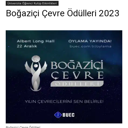
Üniversite Öğrenci Kulüp Etkinlikleri
Boğaziçi Çevre Ödülleri 2023
Boğaziçi Çevre Ödülleri