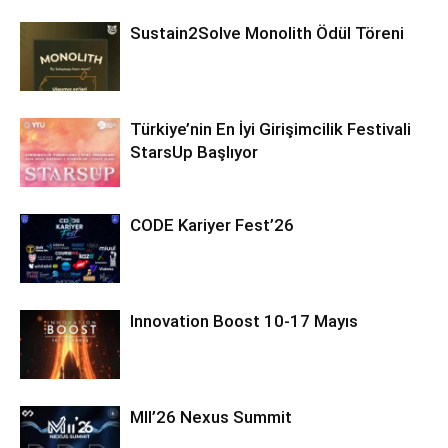
Sustain2Solve Monolith Ödül Töreni
Türkiye’nin En İyi Girişimcilik Festivali
StarsUp Başlıyor
CODE Kariyer Fest’26
Innovation Boost 10-17 Mayıs
MII’26 Nexus Summit