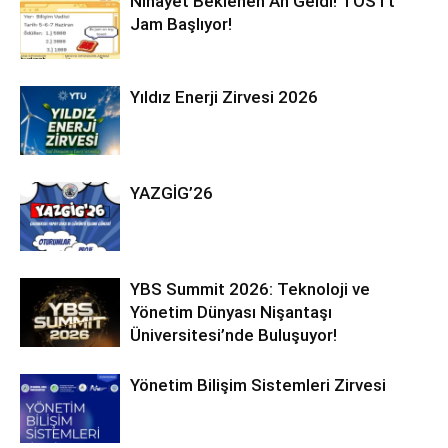
Nihayet Beklenen An Geldi! TOSTt
Jam Başlıyor!
Yıldız Enerji Zirvesi 2026
YAZGİG’26
YBS Summit 2026: Teknoloji ve
Yönetim Dünyası Nişantaşı
Üniversitesi’nde Buluşuyor!
Yönetim Bilişim Sistemleri Zirvesi