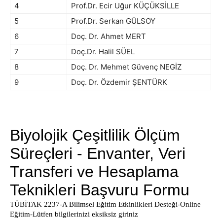
4
Prof.Dr. Ecir Uğur KÜÇÜKSİLLE
5
Prof.Dr. Serkan GÜLSOY
6
Doç. Dr. Ahmet MERT
7
Doç.Dr. Halil SÜEL
8
Doç. Dr. Mehmet Güvenç NEGİZ
9
Doç. Dr. Özdemir ŞENTÜRK