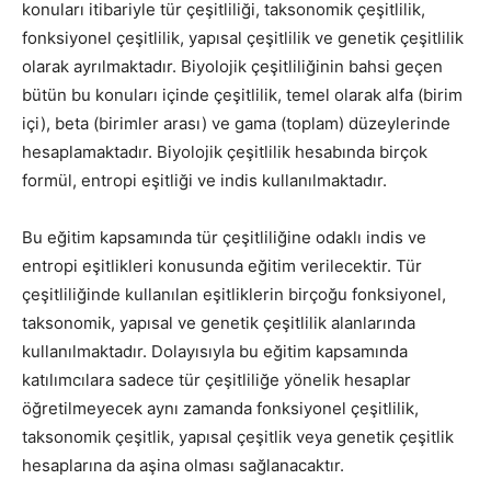
konuları itibariyle tür çeşitliliği, taksonomik çeşitlilik,
fonksiyonel çeşitlilik, yapısal çeşitlilik ve genetik çeşitlilik
olarak ayrılmaktadır. Biyolojik çeşitliliğinin bahsi geçen
bütün bu konuları içinde çeşitlilik, temel olarak alfa (birim
içi), beta (birimler arası) ve gama (toplam) düzeylerinde
hesaplamaktadır. Biyolojik çeşitlilik hesabında birçok
formül, entropi eşitliği ve indis kullanılmaktadır.
Bu eğitim kapsamında tür çeşitliliğine odaklı indis ve
entropi eşitlikleri konusunda eğitim verilecektir. Tür
çeşitliliğinde kullanılan eşitliklerin birçoğu fonksiyonel,
taksonomik, yapısal ve genetik çeşitlilik alanlarında
kullanılmaktadır. Dolayısıyla bu eğitim kapsamında
katılımcılara sadece tür çeşitliliğe yönelik hesaplar
öğretilmeyecek aynı zamanda fonksiyonel çeşitlilik,
taksonomik çeşitlik, yapısal çeşitlik veya genetik çeşitlik
hesaplarına da aşina olması sağlanacaktır.