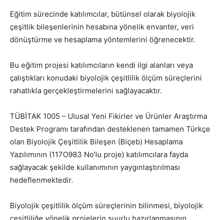
Eğitim sürecinde katılımcılar, bütünsel olarak biyolojik
çeşitlik bileşenlerinin hesabına yönelik envanter, veri
dönüştürme ve hesaplama yöntemlerini öğrenecektir.
Bu eğitim projesi katılımcıların kendi ilgi alanları veya
çalıştıkları konudaki biyolojik çeşitlilik ölçüm süreçlerini
rahatlıkla gerçekleştirmelerini sağlayacaktır.
TÜBİTAK 1005 – Ulusal Yeni Fikirler ve Ürünler Araştırma
Destek Programı tarafından desteklenen tamamen Türkçe
olan Biyolojik Çeşitlilik Bileşen (Biçeb) Hesaplama
Yazılımının (117O983 No’lu proje) katılımcılara fayda
sağlayacak şekilde kullanımının yaygınlaştırılması
hedeflenmektedir.
Biyolojik çeşitlilik ölçüm süreçlerinin bilinmesi, biyolojik
çeşitliliğe yönelik projelerin şuurlu hazırlanmasının