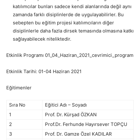
katılımcılar bunları sadece kendi alanlarında değil aynı
zamanda farklı disiplinlerde de uygulayabilirler. Bu
sebepten bu eğitim projesi katılımcıların diğer
disiplinlerle daha fazla dirsek temasında olmasına katkı
sağlayabilecek niteliktedir.
Etkinlik Programı 01_04_Haziran_2021_cevrimici_program
Etkinlik Tarihi: 01-04 Haziran 2021
Eğitimenler
Sıra No
Eğitici Adı – Soyadı
1
Prof. Dr. Kürşad ÖZKAN
2
Prof.Dr. Ferhunde Hayırsever TOPÇU
3
Prof. Dr. Gamze Özel KADILAR