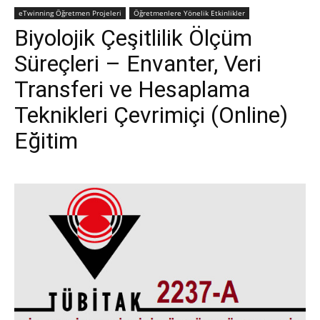
eTwinning Öğretmen Projeleri
Öğretmenlere Yönelik Etkinlikler
Biyolojik Çeşitlilik Ölçüm
Süreçleri – Envanter, Veri
Transferi ve Hesaplama
Teknikleri Çevrimiçi (Online)
Eğitim