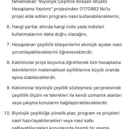
tamamlanan “Biyolojik Çeşitlilik Bileşen (Biçeb)
Hesaplama Yazılımı” projesinden (117O983 No’lu
proje) elde edilen programı nasıl kullanabileceklerini,
Hangi şartlar altında hangi indis yada indisleri
kullanmalarının daha doğru olacağını,
Hesaplanan çeşitlilik bileşenlerini ekolojik açıdan nasıl
yorumlayabileceklerini öğreneceklerdir.
Katılımcılar proje boyunca öğretilecek tüm hesaplama
tekniklerinin matematiksel eşitliklerine büyük oranda
aşina olabileceklerdir.
Katılımcılar biyolojik çeşitlik sözleşmesi çerçevesinde
çeşitlilik ölçüm ve teknikleri ile kendi uzmanlık alanları
veya çalışma konularını bağdaştırabileceklerdir.
Biyolojik çeşitliliğe yönelik plan, program ve projeleri
nasıl hazırlayabilecekleri veya nasıl katkı
sağlayabilecekleri konularında önemli bir aşama