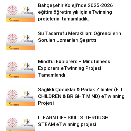
Bahçeşehir Koleji’nde 2025-2026
eğitim öğretim yılı için eTwinning
projelerini tamamladık.
Su Tasarrufu Meraklıları: Öğrencilerin
Soruları Uzmanları Şaşırttı
Mindful Explorers – Mindfulness
Explorers eTwinning Projesi
Tamamlandı
Sağlıklı Çocuklar & Parlak Zihinler (FIT
CHILDREN & BRIGHT MIND) eTwinning
Projesi
I LEARN LIFE SKILLS THROUGH
STEAM eTwinning projesi