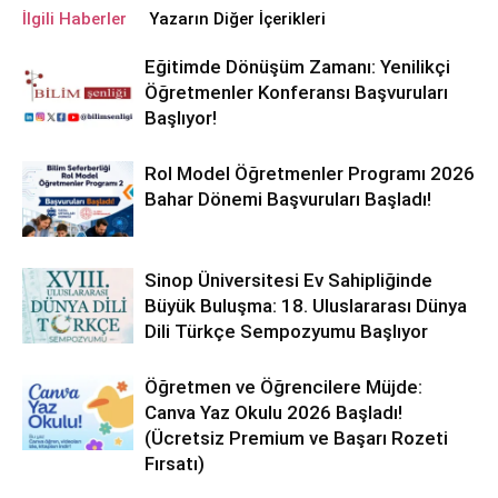
İlgili Haberler
Yazarın Diğer İçerikleri
Eğitimde Dönüşüm Zamanı: Yenilikçi
Öğretmenler Konferansı Başvuruları
Başlıyor!
Rol Model Öğretmenler Programı 2026
Bahar Dönemi Başvuruları Başladı!
Sinop Üniversitesi Ev Sahipliğinde
Büyük Buluşma: 18. Uluslararası Dünya
Dili Türkçe Sempozyumu Başlıyor
Öğretmen ve Öğrencilere Müjde:
Canva Yaz Okulu 2026 Başladı!
(Ücretsiz Premium ve Başarı Rozeti
Fırsatı)