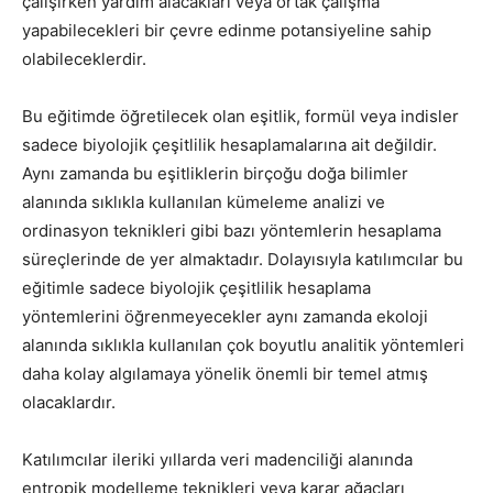
çalışırken yardım alacakları veya ortak çalışma
yapabilecekleri bir çevre edinme potansiyeline sahip
olabileceklerdir.
Bu eğitimde öğretilecek olan eşitlik, formül veya indisler
sadece biyolojik çeşitlilik hesaplamalarına ait değildir.
Aynı zamanda bu eşitliklerin birçoğu doğa bilimler
alanında sıklıkla kullanılan kümeleme analizi ve
ordinasyon teknikleri gibi bazı yöntemlerin hesaplama
süreçlerinde de yer almaktadır. Dolayısıyla katılımcılar bu
eğitimle sadece biyolojik çeşitlilik hesaplama
yöntemlerini öğrenmeyecekler aynı zamanda ekoloji
alanında sıklıkla kullanılan çok boyutlu analitik yöntemleri
daha kolay algılamaya yönelik önemli bir temel atmış
olacaklardır.
Katılımcılar ileriki yıllarda veri madenciliği alanında
entropik modelleme teknikleri veya karar ağaçları