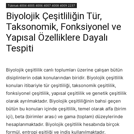
Tübitak 4004 4005 4006 4007 4008 4009 2237
Biyolojik Çeşitliliğin Tür,
Taksonomik, Fonksiyonel ve
Yapısal Özelliklere Dayalı
Tespiti
Biyolojik çeşitlilik canlı toplumları üzerine çalışan bütün
disiplinlerin odak konularından biridir. Biyolojik çeşitlilik
konuları itibariyle tür çeşitliliği, taksonomik çeşitlilik,
fonksiyonel çeşitlilik, yapısal çeşitlilik ve genetik çeşitlilik
olarak ayrılmaktadır. Biyolojik çeşitliliğinin bahsi geçen
bütün bu konuları içinde çeşitlilik, temel olarak alfa (birim
içi), beta (birimler arası) ve gama (toplam) düzeylerinde
hesaplanmaktadır. Biyolojik çeşitlilik hesabında birçok
formül, entropi eşitliği ve indis kullanılmaktadır.