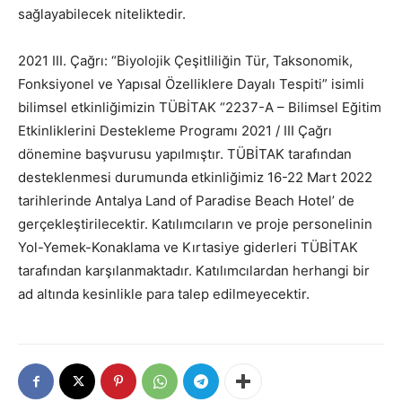
sağlayabilecek niteliktedir.
2021 III. Çağrı: “Biyolojik Çeşitliliğin Tür, Taksonomik,
Fonksiyonel ve Yapısal Özelliklere Dayalı Tespiti” isimli
bilimsel etkinliğimizin TÜBİTAK “2237-A – Bilimsel Eğitim
Etkinliklerini Destekleme Programı 2021 / III Çağrı
dönemine başvurusu yapılmıştır. TÜBİTAK tarafından
desteklenmesi durumunda etkinliğimiz 16-22 Mart 2022
tarihlerinde Antalya Land of Paradise Beach Hotel’ de
gerçekleştirilecektir. Katılımcıların ve proje personelinin
Yol-Yemek-Konaklama ve Kırtasiye giderleri TÜBİTAK
tarafından karşılanmaktadır. Katılımcılardan herhangi bir
ad altında kesinlikle para talep edilmeyecektir.