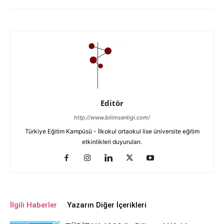
Editör
http://www.bilimsenligi.com/
Türkiye Eğitim Kampüsü - İlkokul ortaokul lise üniversite eğitim
etkinlikleri duyuruları.
İlgili Haberler
Yazarın Diğer İçerikleri