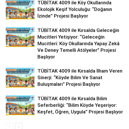
TÜBİTAK 4009 ile Köy Okullarında
Ekolojik Keşif Yolculuğu: “Doğanın
İzinde” Projesi Başlıyor
TÜBİTAK 4009 ile Kırsalda Geleceğin
Mucitleri Yetişiyor: “Geleceğin
Mucitleri: Köy Okullarında Yapay Zekâ
Ve Deney Temelli Atölyeler” Projesi
Başlıyor
TÜBİTAK 4009 ile Kırsalda İlham Veren
Sinerji: “Köyde Bilim Ve Sanat
Buluşmaları” Projesi Başlıyor
TÜBİTAK 4009 ile Kırsalda Bilim
Seferberliği: “Bilim Köyde Yeşeriyor:
Keşfet, Öğren, Uygula” Projesi Başlıyor