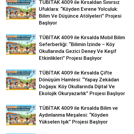
TÜBİTAK 4009 ile Kırsaldan Sınırsız
Ufuklara: “Köyden Evrene Yolculuk:
Bilim Ve Düşünce Atölyeleri” Projesi
Başlıyor
TÜBİTAK 4009 ile Kırsalda Mobil Bilim
Seferberliği: “Bilimin İzinde – Köy
Okullarında Gezici Deney Ve Keşif
Etkinlikleri” Projesi Başlıyor
TÜBİTAK 4009 ile Kırsalda Çifte
Dönüşüm Hamlesi: “Yapay Zekâdan
Doğaya: Köy Okullarında Dijital Ve
Ekolojik Okuryazarlık” Projesi Başlıyor
TÜBİTAK 4009 ile Kırsalda Bilim ve
Aydınlanma Meşalesi: “Köyden
Yükselen Işık” Projesi Başlıyor