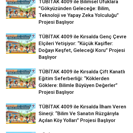
TÜBİTAK 4009 ile Bilimsel Ufuklara
”Gökyüzünden Geleceğe: Bilim,
Teknoloji ve Yapay Zeka Yolculuğu”
Projesi Başlıyor
TÜBİTAK 4009 ile Kırsalda Genç Çevre
Elçileri Yetişiyor: “Küçük Kaşifler:
Doğayı Keşfet, Geleceği Koru” Projesi
Başlıyor
TÜBİTAK 4009 ile Kırsalda Çift Kanatlı
Eğitim Seferberliği: “Köklerden
Göklere: Bilimle Büyüyen Değerler”
Projesi Başlıyor
TÜBİTAK 4009 ile Kırsalda İlham Veren
Sinerji: “Bilim Ve Sanatın Rüzgârıyla
Açılan Köy Yolları” Projesi Başlıyor