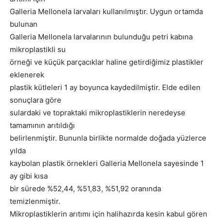
Galleria Mellonela larvaları kullanılmıştır. Uygun ortamda
bulunan
Galleria Mellonela larvalarının bulunduğu petri kabına
mikroplastikli su
örneği ve küçük parçacıklar haline getirdiğimiz plastikler
eklenerek
plastik kütleleri 1 ay boyunca kaydedilmiştir. Elde edilen
sonuçlara göre
sulardaki ve topraktaki mikroplastiklerin neredeyse
tamamının arıtıldığı
belirlenmiştir. Bununla birlikte normalde doğada yüzlerce
yılda
kaybolan plastik örnekleri Galleria Mellonela sayesinde 1
ay gibi kısa
bir sürede %52,44, %51,83, %51,92 oranında
temizlenmiştir.
Mikroplastiklerin arıtımı için halihazırda kesin kabul gören