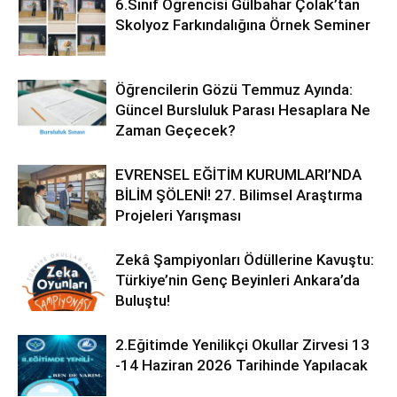
6.Sınıf Öğrencisi Gülbahar Çolak’tan
Skolyoz Farkındalığına Örnek Seminer
Öğrencilerin Gözü Temmuz Ayında:
Güncel Bursluluk Parası Hesaplara Ne
Zaman Geçecek?
EVRENSEL EĞİTİM KURUMLARI’NDA
BİLİM ŞÖLENİ! 27. Bilimsel Araştırma
Projeleri Yarışması
Zekâ Şampiyonları Ödüllerine Kavuştu:
Türkiye’nin Genç Beyinleri Ankara’da
Buluştu!
2.Eğitimde Yenilikçi Okullar Zirvesi 13
-14 Haziran 2026 Tarihinde Yapılacak