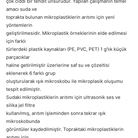
çok ciddi bir tehdit unsurudur. Yapılan çalışmanın temel
amacı suda ve
toprakta bulunan mikroplastiklerin arıtımı için yeni
yöntemlerin
geliştirilmesidir. Mikroplastik örneklerinin elde edilmesi
için farklı
türlerdeki plastik kaynakları (PE, PVC, PET) 1 g’lık küçük
parçacıklar
haline getirilmiştir üzerlerine saf su ve çözeltisi
eklenerek 6 farklı grup
oluşturularak ışık mikroskobu ile mikroplasik oluşumu
tespit edilmiştir.
Sudaki mikroplastiklerin arıtımı için ultrasonik ses ve
silika jel filtre
kullanılmış, arıtım işleminden sonra tekrar ışık
mikroskobunda
görüntüler kaydedilmiştir. Topraktaki mikroplastiklerin
arıtımı için