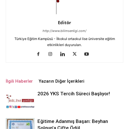
Editör
http://www.bilimsenligi.com/
Türkiye Eğitim Kampüsü - İlkokul ortaokul lise üniversite eğitim
etkinlikleri duyuruları.
İlgili Haberler
Yazarın Diğer İçerikleri
2026 YKS Tercih Süreci Başlıyor!
Eğitime Adanmış Başarı: Beyhan
Solgun’a Çifte Ödül