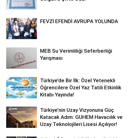
FEVZİ EFENDİ AVRUPA YOLUNDA
MEB Su Verimliliği Seferberliği
Yarışması
Türkiye’de Bir İlk: Özel Yetenekli
Öğrencilere Özel Yaz Tatili Etkinlik
Kitabı Yayında!
Türkiye’nin Uzay Vizyonuna Güç
Katacak Adım: GUHEM Havacılık ve
Uzay Teknolojileri Lisesi Açılıyor!