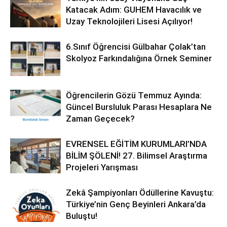
Katacak Adım: GUHEM Havacılık ve
Uzay Teknolojileri Lisesi Açılıyor!
6.Sınıf Öğrencisi Gülbahar Çolak’tan
Skolyoz Farkındalığına Örnek Seminer
Öğrencilerin Gözü Temmuz Ayında:
Güncel Bursluluk Parası Hesaplara Ne
Zaman Geçecek?
EVRENSEL EĞİTİM KURUMLARI’NDA
BİLİM ŞÖLENİ! 27. Bilimsel Araştırma
Projeleri Yarışması
Zekâ Şampiyonları Ödüllerine Kavuştu:
Türkiye’nin Genç Beyinleri Ankara’da
Buluştu!