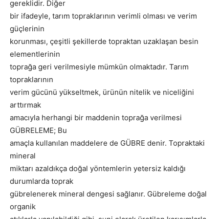
gereklidir. Diğer
bir ifadeyle, tarım topraklarının verimli olması ve verim
güçlerinin
korunması, çeşitli şekillerde topraktan uzaklaşan besin
elementlerinin
toprağa geri verilmesiyle mümkün olmaktadır. Tarım
topraklarının
verim gücünü yükseltmek, ürünün nitelik ve niceliğini
arttırmak
amacıyla herhangi bir maddenin toprağa verilmesi
GÜBRELEME; Bu
amaçla kullanılan maddelere de GÜBRE denir. Topraktaki
mineral
miktarı azaldıkça doğal yöntemlerin yetersiz kaldığı
durumlarda toprak
gübrelenerek mineral dengesi sağlanır. Gübreleme doğal
organik