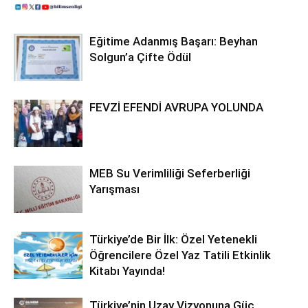
Eğitime Adanmış Başarı: Beyhan
Solgun’a Çifte Ödül
FEVZİ EFENDİ AVRUPA YOLUNDA
MEB Su Verimliliği Seferberliği
Yarışması
Türkiye’de Bir İlk: Özel Yetenekli
Öğrencilere Özel Yaz Tatili Etkinlik
Kitabı Yayında!
Türkiye’nin Uzay Vizyonuna Güç