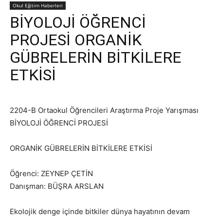
Okul Eğitim Haberleri
BİYOLOJİ ÖĞRENCİ
PROJESİ ORGANİK
GÜBRELERİN BİTKİLERE
ETKİSİ
2204-B Ortaokul Öğrencileri Araştırma Proje Yarışması
BİYOLOJİ ÖĞRENCİ PROJESİ
ORGANİK GÜBRELERİN BİTKİLERE ETKİSİ
Öğrenci: ZEYNEP ÇETİN
Danışman: BÜŞRA ARSLAN
Ekolojik denge içinde bitkiler dünya hayatının devam