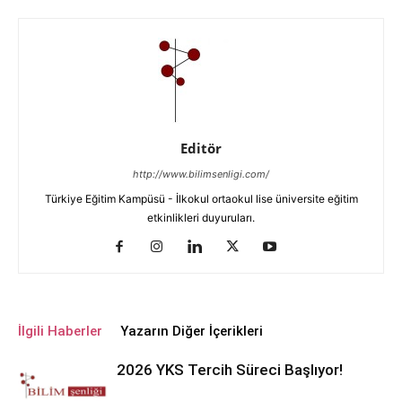
Editör
http://www.bilimsenligi.com/
Türkiye Eğitim Kampüsü - İlkokul ortaokul lise üniversite eğitim
etkinlikleri duyuruları.
İlgili Haberler
Yazarın Diğer İçerikleri
2026 YKS Tercih Süreci Başlıyor!