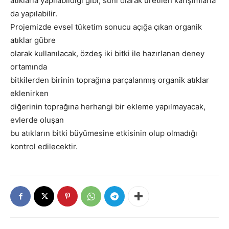
atıklarla yapılabildiği gibi, suni olarak üretilen karışımlarla
da yapılabilir.
Projemizde evsel tüketim sonucu açığa çıkan organik
atıklar gübre
olarak kullanılacak, özdeş iki bitki ile hazırlanan deney
ortamında
bitkilerden birinin toprağına parçalanmış organik atıklar
eklenirken
diğerinin toprağına herhangi bir ekleme yapılmayacak,
evlerde oluşan
bu atıkların bitki büyümesine etkisinin olup olmadığı
kontrol edilecektir.