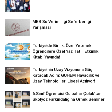
MEB Su Verimliliği Seferberliği
Yarışması
Türkiye’de Bir İlk: Özel Yetenekli
Öğrencilere Özel Yaz Tatili Etkinlik
Kitabı Yayında!
Türkiye’nin Uzay Vizyonuna Güç
Katacak Adım: GUHEM Havacılık ve
Uzay Teknolojileri Lisesi Açılıyor!
6.Sınıf Öğrencisi Gülbahar Çolak’tan
Skolyoz Farkındalığına Örnek Seminer