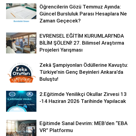
Öğrencilerin Gözü Temmuz Ayında:
Güncel Bursluluk Parası Hesaplara Ne
Zaman Geçecek?
EVRENSEL EĞİTİM KURUMLARI’NDA
BİLİM ŞÖLENİ! 27. Bilimsel Araştırma
Projeleri Yarışması
Zekâ Şampiyonları Ödüllerine Kavuştu:
Türkiye’nin Genç Beyinleri Ankara’da
Buluştu!
2.Eğitimde Yenilikçi Okullar Zirvesi 13
-14 Haziran 2026 Tarihinde Yapılacak
Eğitimde Sanal Devrim: MEB’den “EBA
VR” Platformu