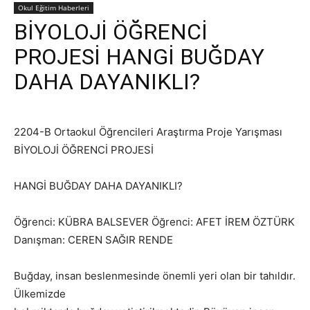
Okul Eğitim Haberleri
BİYOLOJİ ÖĞRENCİ
PROJESİ HANGİ BUĞDAY
DAHA DAYANIKLI?
2204-B Ortaokul Öğrencileri Araştırma Proje Yarışması
BİYOLOJİ ÖĞRENCİ PROJESİ
HANGİ BUĞDAY DAHA DAYANIKLI?
Öğrenci: KÜBRA BALSEVER Öğrenci: AFET İREM ÖZTÜRK
Danışman: CEREN SAĞIR RENDE
Buğday, insan beslenmesinde önemli yeri olan bir tahıldır.
Ülkemizde