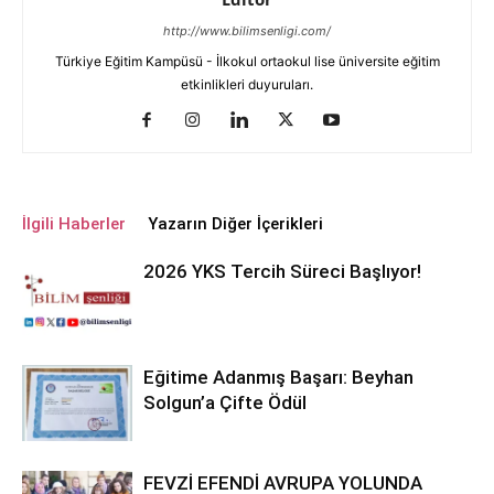
http://www.bilimsenligi.com/
Türkiye Eğitim Kampüsü - İlkokul ortaokul lise üniversite eğitim
etkinlikleri duyuruları.
İlgili Haberler
Yazarın Diğer İçerikleri
2026 YKS Tercih Süreci Başlıyor!
Eğitime Adanmış Başarı: Beyhan
Solgun’a Çifte Ödül
FEVZİ EFENDİ AVRUPA YOLUNDA