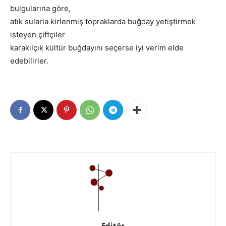
bulgularına göre,
atık sularla kirlenmiş topraklarda buğday yetiştirmek
isteyen çiftçiler
karakılçık kültür buğdayını seçerse iyi verim elde
edebilirler.
Editör