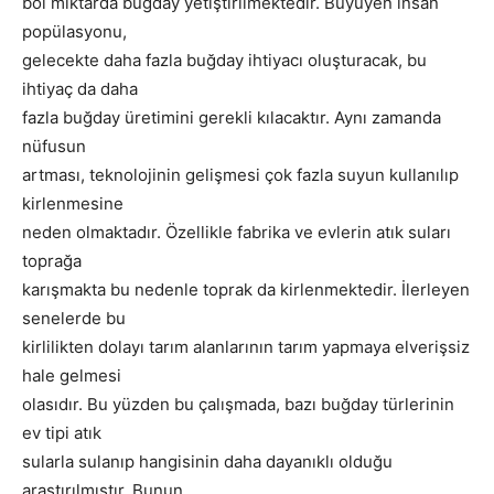
bol miktarda buğday yetiştirilmektedir. Büyüyen insan
popülasyonu,
gelecekte daha fazla buğday ihtiyacı oluşturacak, bu
ihtiyaç da daha
fazla buğday üretimini gerekli kılacaktır. Aynı zamanda
nüfusun
artması, teknolojinin gelişmesi çok fazla suyun kullanılıp
kirlenmesine
neden olmaktadır. Özellikle fabrika ve evlerin atık suları
toprağa
karışmakta bu nedenle toprak da kirlenmektedir. İlerleyen
senelerde bu
kirlilikten dolayı tarım alanlarının tarım yapmaya elverişsiz
hale gelmesi
olasıdır. Bu yüzden bu çalışmada, bazı buğday türlerinin
ev tipi atık
sularla sulanıp hangisinin daha dayanıklı olduğu
araştırılmıştır. Bunun