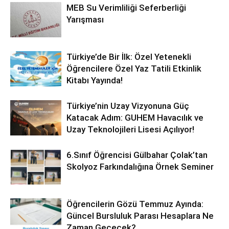
MEB Su Verimliliği Seferberliği
Yarışması
Türkiye’de Bir İlk: Özel Yetenekli
Öğrencilere Özel Yaz Tatili Etkinlik
Kitabı Yayında!
Türkiye’nin Uzay Vizyonuna Güç
Katacak Adım: GUHEM Havacılık ve
Uzay Teknolojileri Lisesi Açılıyor!
6.Sınıf Öğrencisi Gülbahar Çolak’tan
Skolyoz Farkındalığına Örnek Seminer
Öğrencilerin Gözü Temmuz Ayında:
Güncel Bursluluk Parası Hesaplara Ne
Zaman Geçecek?