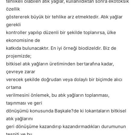
tehlikeli olabilen atık yağlar, kullanıldıktan sonra ekotoksik
özellik
göstererek büyük bir tehlike arz etmektedir. Atık yağlar
gerekli
kontroller yapılıp düzenli bir şekilde toplanırsa, ülke
ekonomisine de
katkıda bulunacaktır. En iyi örneği biodizeldir. Biz de
projemizde;
bitkisel atık yağların üretiminden bertarafına kadar,
çevreye zarar
verecek şekilde doğrudan veya dolaylı bir biçimde alıcı
ortama
verilmesini önlemek, bu atık yağların toplanması,
taşınması ve geri
dönüşümü konusunda Başkale?de ki lokantaların bitkisel
atık yağlarını
geri dönüşüme kazandırıp kazandırmadıkları durumunun
tespiti ve bu