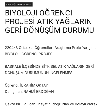
Okul Eğitim Haberleri
BİYOLOJİ ÖĞRENCİ
PROJESİ ATIK YAĞLARIN
GERİ DÖNÜŞÜM DURUMU
2204-B Ortaokul Öğrencileri Araştırma Proje Yarışması
BİYOLOJİ ÖĞRENCİ PROJESİ
BAŞKALE İLÇESİNDE BİTKİSEL ATIK YAĞLARIN GERİ
DÖNÜŞÜM DURUMUNUN İNCELENMESİ
Öğrenci: İBRAHİM OKTAY
Danışman: RAHMİ ERDOĞAN
Çevre kirliliği, canlı hayatını doğrudan ve dolaylı olarak