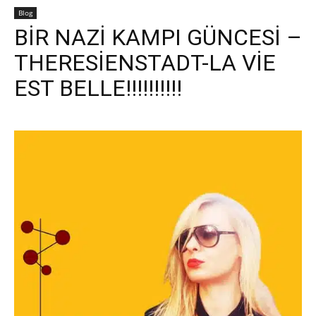
Blog
BİR NAZİ KAMPI GÜNCESİ –
THERESİENSTADT-LA VİE
EST BELLE!!!!!!!!!!