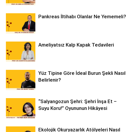
Pankreas İltihabı Olanlar Ne Yememeli?
Ameliyatsız Kalp Kapak Tedavileri
Yüz Tipine Göre İdeal Burun Şekli Nasıl
Belirlenir?
“Salyangozun Şehri: Şehri İnşa Et –
Suyu Koru!” Oyununun Hikâyesi
Ekolojik Okuryazarlık Atölyeleri Nasıl