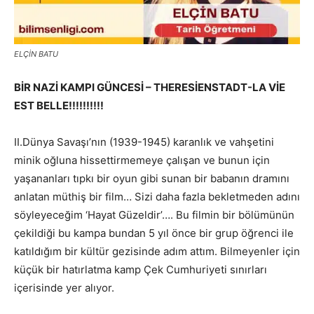
ELÇİN BATU
BİR NAZİ KAMPI GÜNCESİ – THERESİENSTADT-LA VİE
EST BELLE!!!!!!!!!!
II.Dünya Savaşı’nın (1939-1945) karanlık ve vahşetini
minik oğluna hissettirmemeye çalışan ve bunun için
yaşananları tıpkı bir oyun gibi sunan bir babanın dramını
anlatan müthiş bir film… Sizi daha fazla bekletmeden adını
söyleyeceğim ‘Hayat Güzeldir’…. Bu filmin bir bölümünün
çekildiği bu kampa bundan 5 yıl önce bir grup öğrenci ile
katıldığım bir kültür gezisinde adım attım. Bilmeyenler için
küçük bir hatırlatma kamp Çek Cumhuriyeti sınırları
içerisinde yer alıyor.