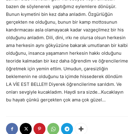
bazen de söylenerek yaptığımız eylemlere dönüşür.
Bunun kıymetini bin kez daha anladım. Özgürlüğün
gerçekten ne olduğunu, bunun bir kamp mottosunun
kandırmacası asla olamayacak kadar vazgeçilmez bir his
olduğunu anladım. Dili, dini, ırkı ne olursa olsun herkesin
ama herkesin aynı gökyüzüne bakarak umutlanan bir kalbi
olduğunu, insanca yaşamanın herkesin hakkı olduğunu
teoride kalmadan bir kez daha öğrendim ve öğrencilerime
öğretmek için yemin ettim. Umudun, çaresizliğin
beklemenin ne olduğunu ta içimde hissederek döndüm
LA VİE EST BELLE!!! Diyerek öğrencilerime sarıldım. Ve
onları sevgiyle kucakladım. Haydi sıra sizde…Kucaklayın
bu hayatı çünkü gerçekten çok ama çok güzel…