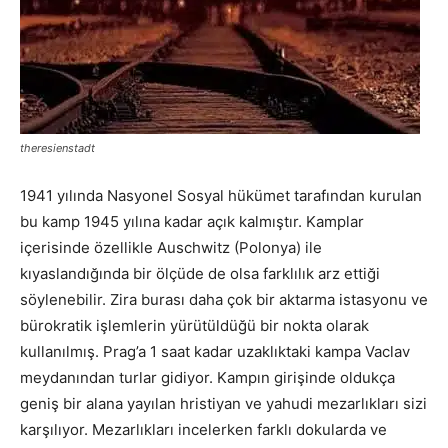
theresienstadt
1941 yılında Nasyonel Sosyal hükümet tarafından kurulan
bu kamp 1945 yılına kadar açık kalmıştır. Kamplar
içerisinde özellikle Auschwitz (Polonya) ile
kıyaslandığında bir ölçüde de olsa farklılık arz ettiği
söylenebilir. Zira burası daha çok bir aktarma istasyonu ve
bürokratik işlemlerin yürütüldüğü bir nokta olarak
kullanılmış. Prag’a 1 saat kadar uzaklıktaki kampa Vaclav
meydanından turlar gidiyor. Kampın girişinde oldukça
geniş bir alana yayılan hristiyan ve yahudi mezarlıkları sizi
karşılıyor. Mezarlıkları incelerken farklı dokularda ve