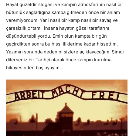
Hayat güzeldir sloganı ve kampın atmosferinin nasıl bir
bütünlük sağladığına kampa gitmeden önce bir anlam
veremiyordum. Yani nasıl bir kamp nasıl bir savaş ve
çaresizlik ortamı insana hayatın güzel taraflarını
düşündürtebiliyordu. Emin olun kampta bir gün
geçirdikten sonra bu hissi iliklerime kadar hissettim.
Yazımın sonunda nedenini sizlere açıklayacağım. Şimdi
dilerseniz bir Tarihçi olarak önce kampın kurulma
hikayesinden başlayayım…