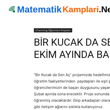
eTwinning Öğretmen Projeleri
BİR KUCAK DA S
EKİM AYINDA BA
”Bir Kucak da Sen Aç” projemizde hedefimiz 
öğretim faaliyetlerinden paydaşları ile eşit 
öğrencilerimizin de başarı duygusunu yaşama
Şubat ayında sona erecektir. Proje sonunda 
öğrenmiş olacaklardır. Ekip arkadaşları olar
gibi iletişim ağlarını sıklıkla kullanıyoruz.