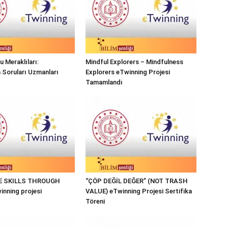
 Meraklıları:
Mindful Explorers – Mindfulness
n Soruları Uzmanları
Explorers eTwinning Projesi
Tamamlandı
FE SKILLS THROUGH
“ÇÖP DEĞİL DEĞER” (NOT TRASH
nning projesi
VALUE) eTwinning Projesi Sertifika
Töreni