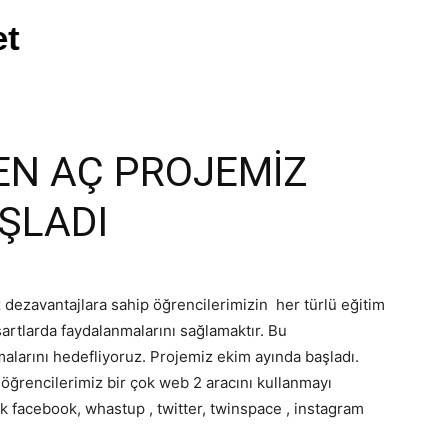
EN AÇ PROJEMİZ
ŞLADI
dezavantajlara sahip öğrencilerimizin her türlü eğitim
şartlarda faydalanmalarını sağlamaktır. Bu
larını hedefliyoruz. Projemiz ekim ayında başladı.
öğrencilerimiz bir çok web 2 aracını kullanmayı
ak facebook, whastup , twitter, twinspace , instagram