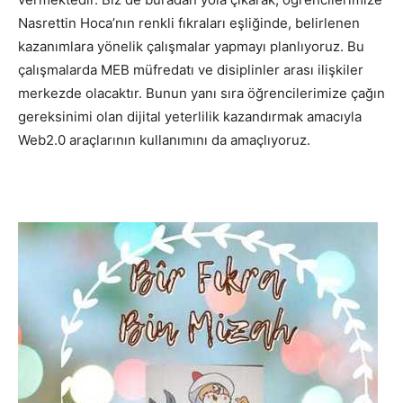
Nasrettin Hoca’nın renkli fıkraları eşliğinde, belirlenen
kazanımlara yönelik çalışmalar yapmayı planlıyoruz. Bu
çalışmalarda MEB müfredatı ve disiplinler arası ilişkiler
merkezde olacaktır. Bunun yanı sıra öğrencilerimize çağın
gereksinimi olan dijital yeterlilik kazandırmak amacıyla
Web2.0 araçlarının kullanımını da amaçlıyoruz.