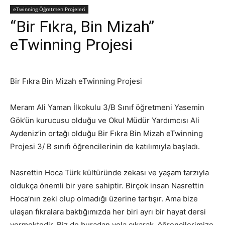
eTwinning Öğretmen Projeleri
“Bir Fıkra, Bin Mizah”
eTwinning Projesi
Bir Fıkra Bin Mizah eTwinning Projesi
Meram Ali Yaman İlkokulu 3/B Sınıf öğretmeni Yasemin
Gök’ün kurucusu olduğu ve Okul Müdür Yardımcısı Ali
Aydeniz’in ortağı olduğu Bir Fıkra Bin Mizah eTwinning
Projesi 3/ B sınıfı öğrencilerinin de katılımıyla başladı.
Nasrettin Hoca Türk kültüründe zekası ve yaşam tarzıyla
oldukça önemli bir yere sahiptir. Birçok insan Nasrettin
Hoca’nın zeki olup olmadığı üzerine tartışır. Ama bize
ulaşan fıkralara baktığımızda her biri ayrı bir hayat dersi
vermektedir. Biz de buradan yola çıkarak, öğrencilerimize