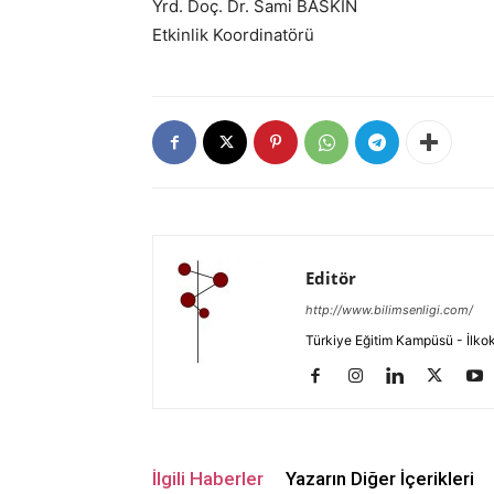
Yrd. Doç. Dr. Sami BASKIN
Etkinlik Koordinatörü
Editör
http://www.bilimsenligi.com/
Türkiye Eğitim Kampüsü - İlkokul
İlgili Haberler
Yazarın Diğer İçerikleri