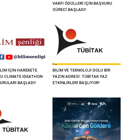
VAKFI ÖDÜLLERİ İÇİN BAŞVURU
SÜRECİ BAŞLADI!
LİM İÇİN HAREKETE
BİLİM VE TEKNOLOJİ DOLU BİR
“EU CLIMATE IDEATHON
YAZIN ADRESİ: TÜBİTAK YAZ
VURULARI BAŞLADI!
ETKİNLİKLERİ BAŞLIYOR!