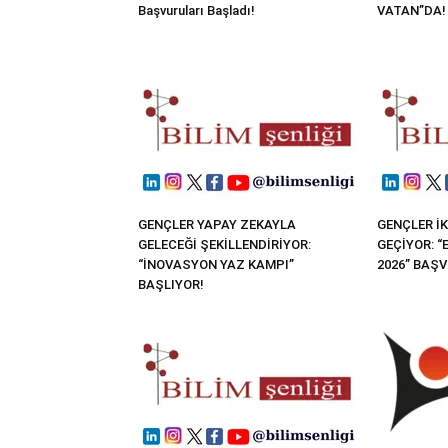
Başvuruları Başladı!
VATAN”DA!
GENÇLER YAPAY ZEKAYLA
GENÇLER İK
GELECEĞİ ŞEKİLLENDİRİYOR:
GEÇİYOR: 
“İNOVASYON YAZ KAMPI”
2026” BAŞ
BAŞLIYOR!