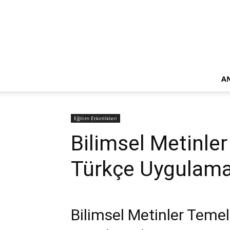
A
Eğitim Etkinlikleri
Bilimsel Metinle
Türkçe Uygulama
Bilimsel Metinler Teme