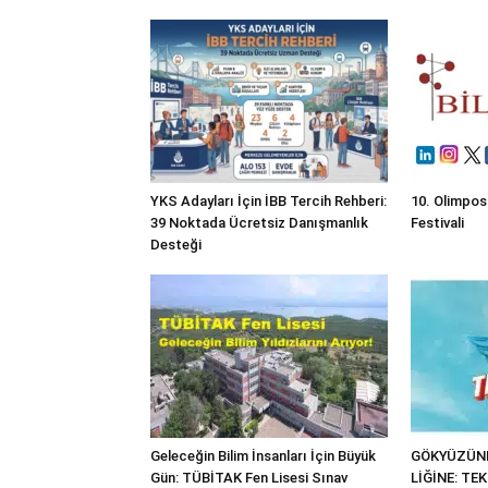
YKS Adayları İçin İBB Tercih Rehberi:
10. Olimpos
39 Noktada Ücretsiz Danışmanlık
Festivali
Desteği
Geleceğin Bilim İnsanları İçin Büyük
GÖKYÜZÜND
Gün: TÜBİTAK Fen Lisesi Sınav
LİĞİNE: TE